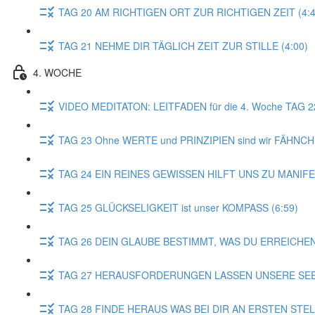
TAG 20 AM RICHTIGEN ORT ZUR RICHTIGEN ZEIT (4:4
TAG 21 NEHME DIR TÄGLICH ZEIT ZUR STILLE (4:00)
4. WOCHE
VIDEO MEDITATON: LEITFADEN für die 4. Woche TAG 
TAG 23 Ohne WERTE und PRINZIPIEN sind wir FÄHNCH
TAG 24 EIN REINES GEWISSEN HILFT UNS ZU MANIFE
TAG 25 GLÜCKSELIGKEIT ist unser KOMPASS (6:59)
TAG 26 DEIN GLAUBE BESTIMMT, WAS DU ERREICHEN
TAG 27 HERAUSFORDERUNGEN LASSEN UNSERE SEEL
TAG 28 FINDE HERAUS WAS BEI DIR AN ERSTEN STE