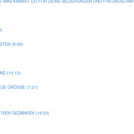
G 36 WAS KANNST DU FÜR DEINE BEZIEHUNGEN UND FREUNDSCHAF
3)
TEN (8:08)
D (10:13)
EUE GRÖSSE (7:21)
TIVEN GEDANKEN (18:03)