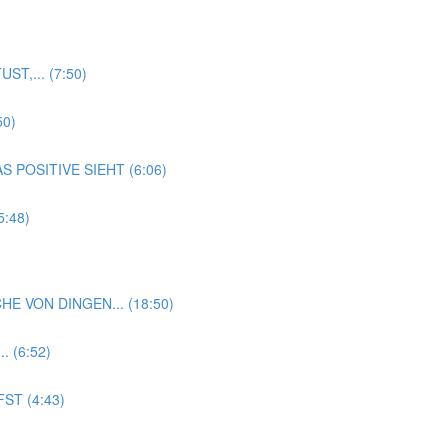
T,... (7:50)
50)
 POSITIVE SIEHT (6:06)
:48)
HE VON DINGEN... (18:50)
 (6:52)
ST (4:43)