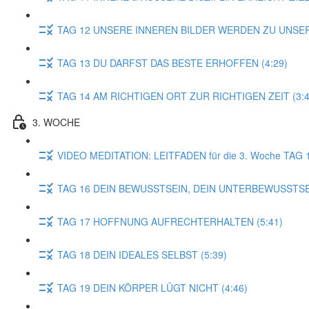
TAG 12 UNSERE INNEREN BILDER WERDEN ZU UNSER
TAG 13 DU DARFST DAS BESTE ERHOFFEN (4:29)
TAG 14 AM RICHTIGEN ORT ZUR RICHTIGEN ZEIT (3:4
3. WOCHE
VIDEO MEDITATION: LEITFADEN für die 3. Woche TAG 
TAG 16 DEIN BEWUSSTSEIN, DEIN UNTERBEWUSSTSEI
TAG 17 HOFFNUNG AUFRECHTERHALTEN (5:41)
TAG 18 DEIN IDEALES SELBST (5:39)
TAG 19 DEIN KÖRPER LÜGT NICHT (4:46)