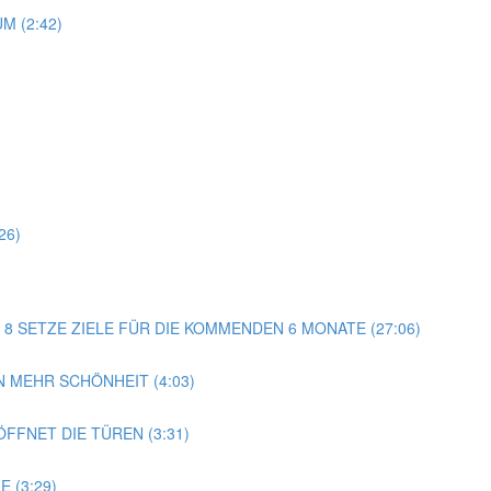
M (2:42)
)
26)
AG 8 SETZE ZIELE FÜR DIE KOMMENDEN 6 MONATE (27:06)
 MEHR SCHÖNHEIT (4:03)
FFNET DIE TÜREN (3:31)
 (3:29)