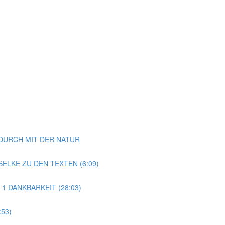
NDURCH MIT DER NATUR
ELKE ZU DEN TEXTEN (6:09)
 1 DANKBARKEIT (28:03)
53)