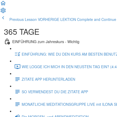
Previous Lesson VORHERIGE LEKTION
Complete and Contin
365 TAGE
EINFÜHRUNG zum Jahreskurs - Wichtig
EINFÜHRUNG: WIE DU DEN KURS AM BESTEN BENUT
WIE LOGGE ICH MICH IN DEN NEUSTEN TAG EIN? (4:4
ZITATE APP HERUNTERLADEN
SO VERWENDEST DU DIE ZITATE APP
MONATLICHE MEDITATIONSGRUPPE LIVE mit ILONA S
Die MORGEN- und ABENDMEDITATION