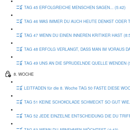
TAG 45 ERFOLGREICHE MENSCHEN SAGEN... (5:42)
TAG 46 WAS IMMER DU AUCH HEUTE DENKST ODER TUS
TAG 47 WENN DU EINEN INNEREN KRITIKER HAST (8:
TAG 48 ERFOLG VERLANGT, DASS MAN IM VORAUS DAS
TAG 49 UNS AN DIE SPRUDELNDE QUELLE WENDEN (5
8. WOCHE
LEITFADEN für die 8. Woche TAG 50 FASTE DIESE WOC
TAG 51 KEINE SCHOKOLADE SCHMECKT SO GUT WIE...
TAG 52 JEDE EINZELNE ENTSCHEIDUNG DIE DU TRIFF
TAG 53 WENN DU ABNEHMEN MÖCHTEST (4:43)