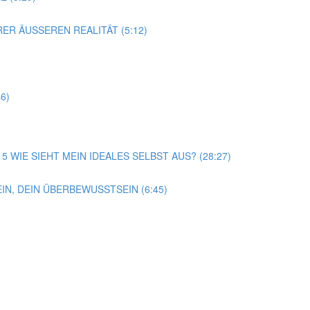
ER ÄUSSEREN REALITÄT (5:12)
6)
15 WIE SIEHT MEIN IDEALES SELBST AUS? (28:27)
N, DEIN ÜBERBEWUSSTSEIN (6:45)