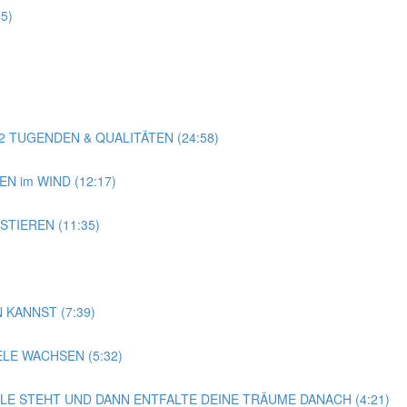
5)
22 TUGENDEN & QUALITÄTEN (24:58)
EN im WIND (12:17)
STIEREN (11:35)
 KANNST (7:39)
E WACHSEN (5:32)
LLE STEHT UND DANN ENTFALTE DEINE TRÄUME DANACH (4:21)