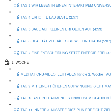
TAG 3 WIR LEBEN IN EINEM INTERAKTIVEM UNIVERSU
TAG 4 ERHOFFE DAS BESTE (2:57)
TAG 5 BAUE AUF KLEINEN ERFOLGEN AUF (4:53)
TAG 6 REALITÄT VERHÄLT SICH WIE EIN TRAUM (5:07
TAG 7 EINE ENTSCHEIDUNG SETZT ENERGIE FREI (4:
2. WOCHE
MEDITATIONS-VIDEO: LEITFADEN für die 2. Woche T
TAG 9 MIT EINER HÖHEREN SCHWINGUNG SIEHT MAN
TAG 10 AN EIN TRÄUMENDES UNIVERSUM GLAUBEN Ö
TAG 11 INNERE & ÄUSSERE DISZIPLIN ERREICHT ZIELE