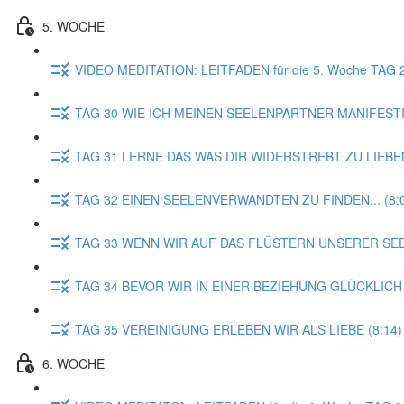
5. WOCHE
VIDEO MEDITATION: LEITFADEN für die 5. Woche TA
TAG 30 WIE ICH MEINEN SEELENPARTNER MANIFESTI
TAG 31 LERNE DAS WAS DIR WIDERSTREBT ZU LIEBEN
TAG 32 EINEN SEELENVERWANDTEN ZU FINDEN... (8:
TAG 33 WENN WIR AUF DAS FLÜSTERN UNSERER SEE
TAG 34 BEVOR WIR IN EINER BEZIEHUNG GLÜCKLICH 
TAG 35 VEREINIGUNG ERLEBEN WIR ALS LIEBE (8:14)
6. WOCHE