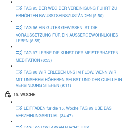
TAG 95 DER WEG DER VEREINIGUNG FÜHRT ZU
ERHÖHTEN BWUSSTSEINSZUSTÄNDEN (5:50)
TAG 96 EIN GUTES GEWISSEN IST DIE
VORAUSSETZUNG FÜR EIN AUSSERGEWÖHNLICHES
LEBEN (8:55)
TAG 97 LERNE DIE KUNST DER MEISTERHAFTEN
MEDITATION (6:53)
TAG 98 WIR ERLEBEN UNS IM FLOW, WENN WIR
MIT UNSEREM HÖHEREN SELBST UND DER QUELLE IN
VERBINDUNG STEHEN (9:11)
15. WOCHE
LEITFADEN für die 15. Woche TAG 99 ÜBE DAS
VERZEIHUNGSRITUAL (34:47)
TAG 100 LOSLASSEN MACHT UNS