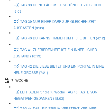
TAG 38 DEINE FÄHIGKEIT SCHÖNHEIT ZU SEHEN
(6:03)
TAG 39 NUR EINER DARF ZUR GLEICHEN ZEIT
AUSRASTEN (8:08)
TAG 40 DU KANNST IMMER UM HILFE BITTEN (4:12)
TAG 41 ZUFRIEDENHEIT IST EIN INNERLICHER
ZUSTAND (10:13)
TAG 42 DIE LIEBE BIETET UNS EIN PORTAL IN EINE
NEUE GRÖSSE (7:21)
7. WOCHE
LEITFADEN für die 7. Woche TAG 43 FASTE VON
NEGATIVEN GEDANKEN (18:03)
TAG 44 DAS UNIVERSUM VERSTEHT KEIN NEIN