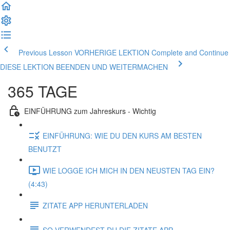
Previous Lesson VORHERIGE LEKTION
Complete and Continue
DIESE LEKTION BEENDEN UND WEITERMACHEN
365 TAGE
EINFÜHRUNG zum Jahreskurs - Wichtig
EINFÜHRUNG: WIE DU DEN KURS AM BESTEN
BENUTZT
WIE LOGGE ICH MICH IN DEN NEUSTEN TAG EIN?
(4:43)
ZITATE APP HERUNTERLADEN
SO VERWENDEST DU DIE ZITATE APP