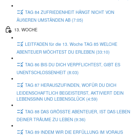
TAG 84 ZUFRIEDENHEIT HÄNGT NICHT VON
ÄUßEREN UMSTÄNDEN AB (7:05)
13. WOCHE
LEITFADEN für die 13. Woche TAG 85 WELCHE
ABENTEUER MÖCHTEST DU ERLEBEN (33:10)
TAG 86 BIS DU DICH VERPFLICHTEST, GIBT ES
UNENTSCHLOSSENHEIT (8:03)
TAG 87 HERAUSZUFINDEN, WOFÜR DU DICH
LEIDENSCHAFTLICH BEGEISTERST, AKTIVIERT DEIN
LEBENSSINN UND LEBENSGLÜCK (4:59)
TAG 88 DAS GRÖSSTE ABENTEUER, IST DAS LEBEN
DEINER TRÄUME ZU LEBEN (9:36)
TAG 89 INDEM WIR DIE ERFÜLLUNG IM VORAUS