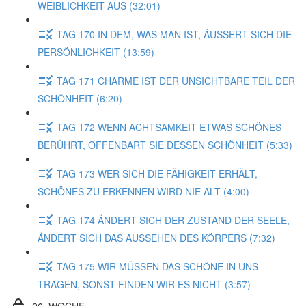
WEIBLICHKEIT AUS (32:01)
TAG 170 IN DEM, WAS MAN IST, ÄUSSERT SICH DIE
PERSÖNLICHKEIT (13:59)
TAG 171 CHARME IST DER UNSICHTBARE TEIL DER
SCHÖNHEIT (6:20)
TAG 172 WENN ACHTSAMKEIT ETWAS SCHÖNES
BERÜHRT, OFFENBART SIE DESSEN SCHÖNHEIT (5:33)
TAG 173 WER SICH DIE FÄHIGKEIT ERHÄLT,
SCHÖNES ZU ERKENNEN WIRD NIE ALT (4:00)
TAG 174 ÄNDERT SICH DER ZUSTAND DER SEELE,
ÄNDERT SICH DAS AUSSEHEN DES KÖRPERS (7:32)
TAG 175 WIR MÜSSEN DAS SCHÖNE IN UNS
TRAGEN, SONST FINDEN WIR ES NICHT (3:57)
26. WOCHE