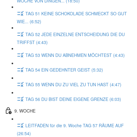
WOCHE VON DINGEN... (18:50)
TAG 51 KEINE SCHOKOLADE SCHMECKT SO GUT
WIE... (6:52)
TAG 52 JEDE EINZELNE ENTSCHEIDUNG DIE DU
TRIFFST (4:43)
TAG 53 WENN DU ABNEHMEN MÖCHTEST (4:43)
TAG 54 EIN GEDEHNTER GEIST (5:32)
TAG 55 WENN DU ZU VIEL ZU TUN HAST (4:47)
TAG 56 DU BIST DEINE EIGENE GRENZE (6:03)
9. WOCHE
LEITFADEN für die 9. Woche TAG 57 RÄUME AUF
(26:54)