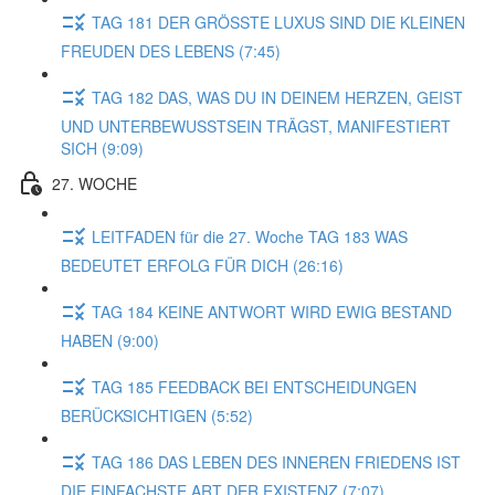
TAG 181 DER GRÖSSTE LUXUS SIND DIE KLEINEN
FREUDEN DES LEBENS (7:45)
TAG 182 DAS, WAS DU IN DEINEM HERZEN, GEIST
UND UNTERBEWUSSTSEIN TRÄGST, MANIFESTIERT
SICH (9:09)
27. WOCHE
LEITFADEN für die 27. Woche TAG 183 WAS
BEDEUTET ERFOLG FÜR DICH (26:16)
TAG 184 KEINE ANTWORT WIRD EWIG BESTAND
HABEN (9:00)
TAG 185 FEEDBACK BEI ENTSCHEIDUNGEN
BERÜCKSICHTIGEN (5:52)
TAG 186 DAS LEBEN DES INNEREN FRIEDENS IST
DIE EINFACHSTE ART DER EXISTENZ (7:07)