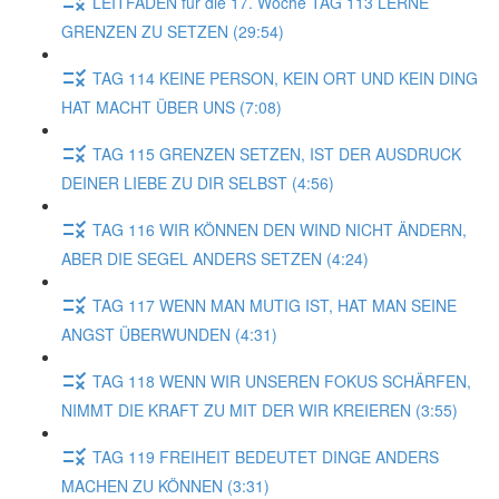
LEITFADEN für die 17. Woche TAG 113 LERNE
GRENZEN ZU SETZEN (29:54)
TAG 114 KEINE PERSON, KEIN ORT UND KEIN DING
HAT MACHT ÜBER UNS (7:08)
TAG 115 GRENZEN SETZEN, IST DER AUSDRUCK
DEINER LIEBE ZU DIR SELBST (4:56)
TAG 116 WIR KÖNNEN DEN WIND NICHT ÄNDERN,
ABER DIE SEGEL ANDERS SETZEN (4:24)
TAG 117 WENN MAN MUTIG IST, HAT MAN SEINE
ANGST ÜBERWUNDEN (4:31)
TAG 118 WENN WIR UNSEREN FOKUS SCHÄRFEN,
NIMMT DIE KRAFT ZU MIT DER WIR KREIEREN (3:55)
TAG 119 FREIHEIT BEDEUTET DINGE ANDERS
MACHEN ZU KÖNNEN (3:31)