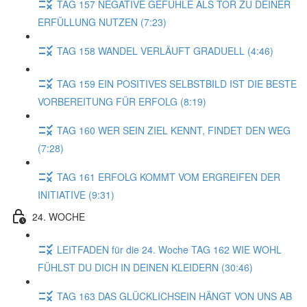
TAG 157 NEGATIVE GEFÜHLE ALS TOR ZU DEINER
ERFÜLLUNG NUTZEN (7:23)
TAG 158 WANDEL VERLÄUFT GRADUELL (4:46)
TAG 159 EIN POSITIVES SELBSTBILD IST DIE BESTE
VORBEREITUNG FÜR ERFOLG (8:19)
TAG 160 WER SEIN ZIEL KENNT, FINDET DEN WEG
(7:28)
TAG 161 ERFOLG KOMMT VOM ERGREIFEN DER
INITIATIVE (9:31)
24. WOCHE
LEITFADEN für die 24. Woche TAG 162 WIE WOHL
FÜHLST DU DICH IN DEINEN KLEIDERN (30:46)
TAG 163 DAS GLÜCKLICHSEIN HÄNGT VON UNS AB