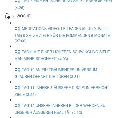
TAG 7 EINE ENTSCHEIDUNG SETZT ENERGIE FREI
(4:26)
2. WOCHE
MEDITATIONS-VIDEO: LEITFADEN für die 2. Woche
TAG 8 SETZE ZIELE FÜR DIE KOMMENDEN 6 MONATE
(27:06)
TAG 9 MIT EINER HÖHEREN SCHWINGUNG SIEHT
MAN MEHR SCHÖNHEIT (4:03)
TAG 10 AN EIN TRÄUMENDES UNIVERSUM
GLAUBEN ÖFFNET DIE TÜREN (3:31)
TAG 11 INNERE & ÄUSSERE DISZIPLIN ERREICHT
ZIELE (3:29)
TAG 12 UNSERE INNEREN BILDER WERDEN ZU
UNSERER ÄUSSEREN REALITÄT (5:12)