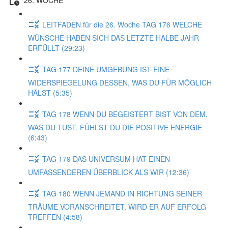
LEITFADEN für die 26. Woche TAG 176 WELCHE
WÜNSCHE HABEN SICH DAS LETZTE HALBE JAHR
ERFÜLLT (29:23)
TAG 177 DEINE UMGEBUNG IST EINE
WIDERSPIEGELUNG DESSEN, WAS DU FÜR MÖGLICH
HÄLST (5:35)
TAG 178 WENN DU BEGEISTERT BIST VON DEM,
WAS DU TUST, FÜHLST DU DIE POSITIVE ENERGIE
(6:43)
TAG 179 DAS UNIVERSUM HAT EINEN
UMFASSENDEREN ÜBERBLICK ALS WIR (12:36)
TAG 180 WENN JEMAND IN RICHTUNG SEINER
TRÄUME VORANSCHREITET, WIRD ER AUF ERFOLG
TREFFEN (4:58)