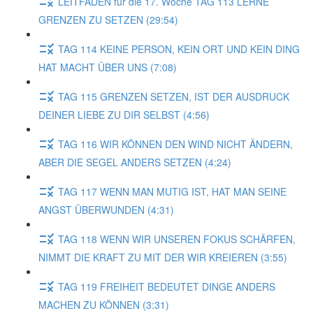
LEITFADEN für die 17. Woche TAG 113 LERNE
GRENZEN ZU SETZEN (29:54)
TAG 114 KEINE PERSON, KEIN ORT UND KEIN DING
HAT MACHT ÜBER UNS (7:08)
TAG 115 GRENZEN SETZEN, IST DER AUSDRUCK
DEINER LIEBE ZU DIR SELBST (4:56)
TAG 116 WIR KÖNNEN DEN WIND NICHT ÄNDERN,
ABER DIE SEGEL ANDERS SETZEN (4:24)
TAG 117 WENN MAN MUTIG IST, HAT MAN SEINE
ANGST ÜBERWUNDEN (4:31)
TAG 118 WENN WIR UNSEREN FOKUS SCHÄRFEN,
NIMMT DIE KRAFT ZU MIT DER WIR KREIEREN (3:55)
TAG 119 FREIHEIT BEDEUTET DINGE ANDERS
MACHEN ZU KÖNNEN (3:31)