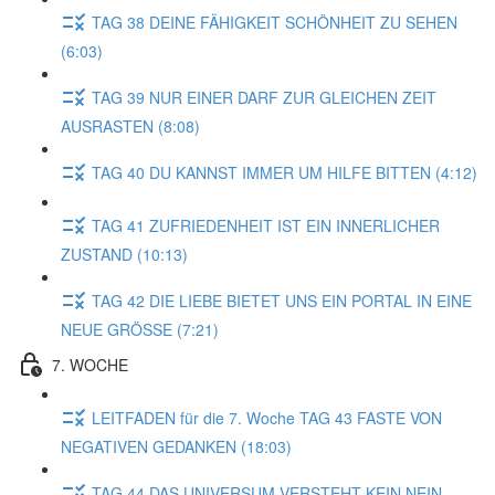
TAG 38 DEINE FÄHIGKEIT SCHÖNHEIT ZU SEHEN
(6:03)
TAG 39 NUR EINER DARF ZUR GLEICHEN ZEIT
AUSRASTEN (8:08)
TAG 40 DU KANNST IMMER UM HILFE BITTEN (4:12)
TAG 41 ZUFRIEDENHEIT IST EIN INNERLICHER
ZUSTAND (10:13)
TAG 42 DIE LIEBE BIETET UNS EIN PORTAL IN EINE
NEUE GRÖSSE (7:21)
7. WOCHE
LEITFADEN für die 7. Woche TAG 43 FASTE VON
NEGATIVEN GEDANKEN (18:03)
TAG 44 DAS UNIVERSUM VERSTEHT KEIN NEIN