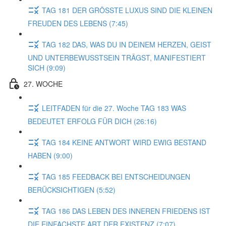
TAG 181 DER GRÖSSTE LUXUS SIND DIE KLEINEN
FREUDEN DES LEBENS (7:45)
TAG 182 DAS, WAS DU IN DEINEM HERZEN, GEIST
UND UNTERBEWUSSTSEIN TRÄGST, MANIFESTIERT
SICH (9:09)
27. WOCHE
LEITFADEN für die 27. Woche TAG 183 WAS
BEDEUTET ERFOLG FÜR DICH (26:16)
TAG 184 KEINE ANTWORT WIRD EWIG BESTAND
HABEN (9:00)
TAG 185 FEEDBACK BEI ENTSCHEIDUNGEN
BERÜCKSICHTIGEN (5:52)
TAG 186 DAS LEBEN DES INNEREN FRIEDENS IST
DIE EINFACHSTE ART DER EXISTENZ (7:07)