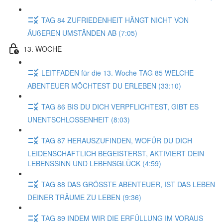
TAG 84 ZUFRIEDENHEIT HÄNGT NICHT VON
ÄUßEREN UMSTÄNDEN AB (7:05)
13. WOCHE
LEITFADEN für die 13. Woche TAG 85 WELCHE
ABENTEUER MÖCHTEST DU ERLEBEN (33:10)
TAG 86 BIS DU DICH VERPFLICHTEST, GIBT ES
UNENTSCHLOSSENHEIT (8:03)
TAG 87 HERAUSZUFINDEN, WOFÜR DU DICH
LEIDENSCHAFTLICH BEGEISTERST, AKTIVIERT DEIN
LEBENSSINN UND LEBENSGLÜCK (4:59)
TAG 88 DAS GRÖSSTE ABENTEUER, IST DAS LEBEN
DEINER TRÄUME ZU LEBEN (9:36)
TAG 89 INDEM WIR DIE ERFÜLLUNG IM VORAUS