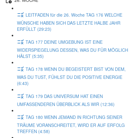
LEITFADEN für die 26. Woche TAG 176 WELCHE
WÜNSCHE HABEN SICH DAS LETZTE HALBE JAHR
ERFÜLLT (29:23)
TAG 177 DEINE UMGEBUNG IST EINE
WIDERSPIEGELUNG DESSEN, WAS DU FÜR MÖGLICH
HÄLST (5:35)
TAG 178 WENN DU BEGEISTERT BIST VON DEM,
WAS DU TUST, FÜHLST DU DIE POSITIVE ENERGIE
(6:43)
TAG 179 DAS UNIVERSUM HAT EINEN
UMFASSENDEREN ÜBERBLICK ALS WIR (12:36)
TAG 180 WENN JEMAND IN RICHTUNG SEINER
TRÄUME VORANSCHREITET, WIRD ER AUF ERFOLG
TREFFEN (4:58)