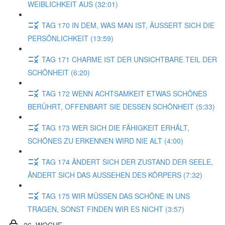
WEIBLICHKEIT AUS (32:01)
TAG 170 IN DEM, WAS MAN IST, ÄUSSERT SICH DIE
PERSÖNLICHKEIT (13:59)
TAG 171 CHARME IST DER UNSICHTBARE TEIL DER
SCHÖNHEIT (6:20)
TAG 172 WENN ACHTSAMKEIT ETWAS SCHÖNES
BERÜHRT, OFFENBART SIE DESSEN SCHÖNHEIT (5:33)
TAG 173 WER SICH DIE FÄHIGKEIT ERHÄLT,
SCHÖNES ZU ERKENNEN WIRD NIE ALT (4:00)
TAG 174 ÄNDERT SICH DER ZUSTAND DER SEELE,
ÄNDERT SICH DAS AUSSEHEN DES KÖRPERS (7:32)
TAG 175 WIR MÜSSEN DAS SCHÖNE IN UNS
TRAGEN, SONST FINDEN WIR ES NICHT (3:57)
26. WOCHE