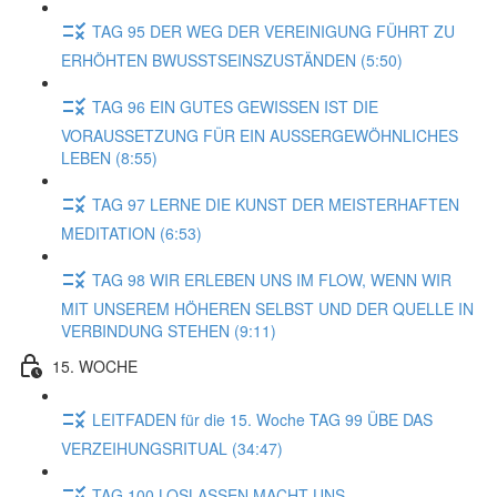
TAG 95 DER WEG DER VEREINIGUNG FÜHRT ZU
ERHÖHTEN BWUSSTSEINSZUSTÄNDEN (5:50)
TAG 96 EIN GUTES GEWISSEN IST DIE
VORAUSSETZUNG FÜR EIN AUSSERGEWÖHNLICHES
LEBEN (8:55)
TAG 97 LERNE DIE KUNST DER MEISTERHAFTEN
MEDITATION (6:53)
TAG 98 WIR ERLEBEN UNS IM FLOW, WENN WIR
MIT UNSEREM HÖHEREN SELBST UND DER QUELLE IN
VERBINDUNG STEHEN (9:11)
15. WOCHE
LEITFADEN für die 15. Woche TAG 99 ÜBE DAS
VERZEIHUNGSRITUAL (34:47)
TAG 100 LOSLASSEN MACHT UNS