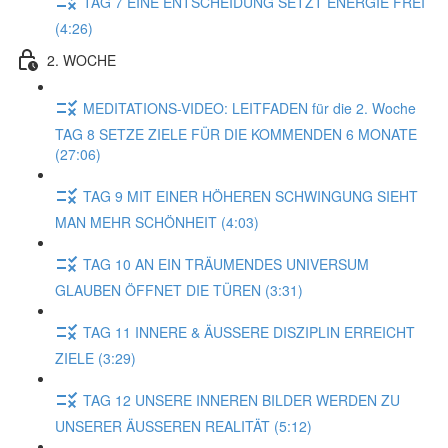
TAG 7 EINE ENTSCHEIDUNG SETZT ENERGIE FREI
(4:26)
2. WOCHE
MEDITATIONS-VIDEO: LEITFADEN für die 2. Woche
TAG 8 SETZE ZIELE FÜR DIE KOMMENDEN 6 MONATE
(27:06)
TAG 9 MIT EINER HÖHEREN SCHWINGUNG SIEHT
MAN MEHR SCHÖNHEIT (4:03)
TAG 10 AN EIN TRÄUMENDES UNIVERSUM
GLAUBEN ÖFFNET DIE TÜREN (3:31)
TAG 11 INNERE & ÄUSSERE DISZIPLIN ERREICHT
ZIELE (3:29)
TAG 12 UNSERE INNEREN BILDER WERDEN ZU
UNSERER ÄUSSEREN REALITÄT (5:12)