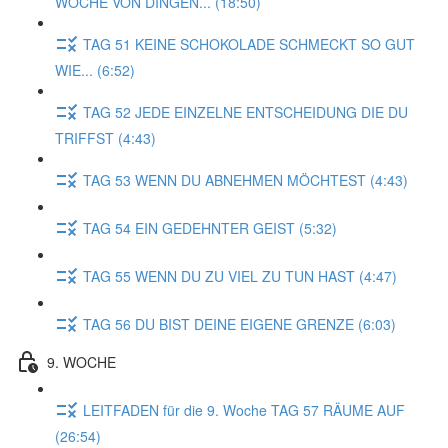
WOCHE VON DINGEN... (18:50)
TAG 51 KEINE SCHOKOLADE SCHMECKT SO GUT
WIE... (6:52)
TAG 52 JEDE EINZELNE ENTSCHEIDUNG DIE DU
TRIFFST (4:43)
TAG 53 WENN DU ABNEHMEN MÖCHTEST (4:43)
TAG 54 EIN GEDEHNTER GEIST (5:32)
TAG 55 WENN DU ZU VIEL ZU TUN HAST (4:47)
TAG 56 DU BIST DEINE EIGENE GRENZE (6:03)
9. WOCHE
LEITFADEN für die 9. Woche TAG 57 RÄUME AUF
(26:54)