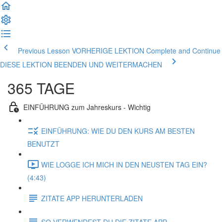
Previous Lesson VORHERIGE LEKTION
Complete and Continue
DIESE LEKTION BEENDEN UND WEITERMACHEN
365 TAGE
EINFÜHRUNG zum Jahreskurs - Wichtig
EINFÜHRUNG: WIE DU DEN KURS AM BESTEN
BENUTZT
WIE LOGGE ICH MICH IN DEN NEUSTEN TAG EIN?
(4:43)
ZITATE APP HERUNTERLADEN
SO VERWENDEST DU DIE ZITATE APP