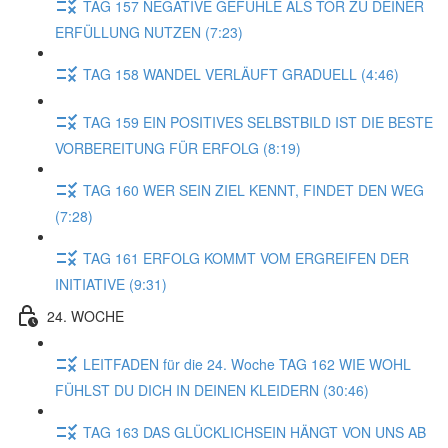
TAG 157 NEGATIVE GEFÜHLE ALS TOR ZU DEINER
ERFÜLLUNG NUTZEN (7:23)
TAG 158 WANDEL VERLÄUFT GRADUELL (4:46)
TAG 159 EIN POSITIVES SELBSTBILD IST DIE BESTE
VORBEREITUNG FÜR ERFOLG (8:19)
TAG 160 WER SEIN ZIEL KENNT, FINDET DEN WEG
(7:28)
TAG 161 ERFOLG KOMMT VOM ERGREIFEN DER
INITIATIVE (9:31)
24. WOCHE
LEITFADEN für die 24. Woche TAG 162 WIE WOHL
FÜHLST DU DICH IN DEINEN KLEIDERN (30:46)
TAG 163 DAS GLÜCKLICHSEIN HÄNGT VON UNS AB