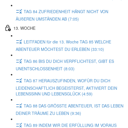
TAG 84 ZUFRIEDENHEIT HÄNGT NICHT VON
ÄUßEREN UMSTÄNDEN AB (7:05)
13. WOCHE
LEITFADEN für die 13. Woche TAG 85 WELCHE
ABENTEUER MÖCHTEST DU ERLEBEN (33:10)
TAG 86 BIS DU DICH VERPFLICHTEST, GIBT ES
UNENTSCHLOSSENHEIT (8:03)
TAG 87 HERAUSZUFINDEN, WOFÜR DU DICH
LEIDENSCHAFTLICH BEGEISTERST, AKTIVIERT DEIN
LEBENSSINN UND LEBENSGLÜCK (4:59)
TAG 88 DAS GRÖSSTE ABENTEUER, IST DAS LEBEN
DEINER TRÄUME ZU LEBEN (9:36)
TAG 89 INDEM WIR DIE ERFÜLLUNG IM VORAUS