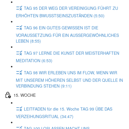
TAG 95 DER WEG DER VEREINIGUNG FÜHRT ZU
ERHÖHTEN BWUSSTSEINSZUSTÄNDEN (5:50)
TAG 96 EIN GUTES GEWISSEN IST DIE
VORAUSSETZUNG FÜR EIN AUSSERGEWÖHNLICHES
LEBEN (8:55)
TAG 97 LERNE DIE KUNST DER MEISTERHAFTEN
MEDITATION (6:53)
TAG 98 WIR ERLEBEN UNS IM FLOW, WENN WIR
MIT UNSEREM HÖHEREN SELBST UND DER QUELLE IN
VERBINDUNG STEHEN (9:11)
15. WOCHE
LEITFADEN für die 15. Woche TAG 99 ÜBE DAS
VERZEIHUNGSRITUAL (34:47)
TAG 100 LOSLASSEN MACHT UNS