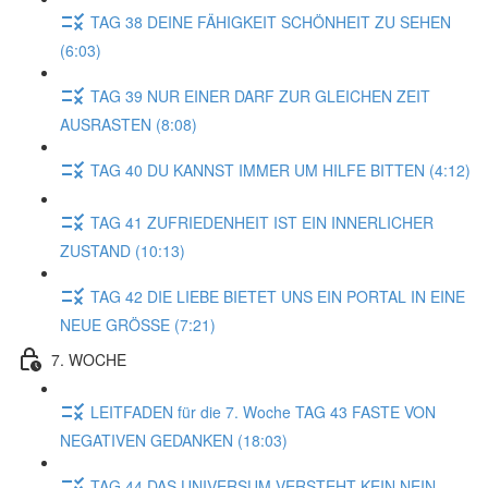
TAG 38 DEINE FÄHIGKEIT SCHÖNHEIT ZU SEHEN
(6:03)
TAG 39 NUR EINER DARF ZUR GLEICHEN ZEIT
AUSRASTEN (8:08)
TAG 40 DU KANNST IMMER UM HILFE BITTEN (4:12)
TAG 41 ZUFRIEDENHEIT IST EIN INNERLICHER
ZUSTAND (10:13)
TAG 42 DIE LIEBE BIETET UNS EIN PORTAL IN EINE
NEUE GRÖSSE (7:21)
7. WOCHE
LEITFADEN für die 7. Woche TAG 43 FASTE VON
NEGATIVEN GEDANKEN (18:03)
TAG 44 DAS UNIVERSUM VERSTEHT KEIN NEIN