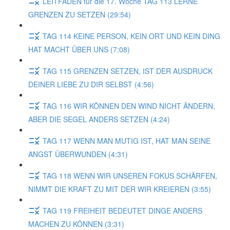
LEITFADEN für die 17. Woche TAG 113 LERNE
GRENZEN ZU SETZEN (29:54)
TAG 114 KEINE PERSON, KEIN ORT UND KEIN DING
HAT MACHT ÜBER UNS (7:08)
TAG 115 GRENZEN SETZEN, IST DER AUSDRUCK
DEINER LIEBE ZU DIR SELBST (4:56)
TAG 116 WIR KÖNNEN DEN WIND NICHT ÄNDERN,
ABER DIE SEGEL ANDERS SETZEN (4:24)
TAG 117 WENN MAN MUTIG IST, HAT MAN SEINE
ANGST ÜBERWUNDEN (4:31)
TAG 118 WENN WIR UNSEREN FOKUS SCHÄRFEN,
NIMMT DIE KRAFT ZU MIT DER WIR KREIEREN (3:55)
TAG 119 FREIHEIT BEDEUTET DINGE ANDERS
MACHEN ZU KÖNNEN (3:31)