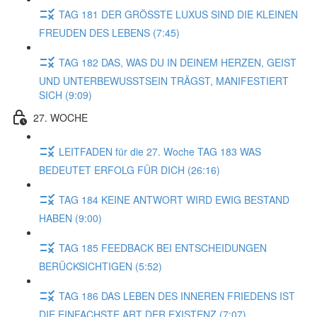
TAG 181 DER GRÖSSTE LUXUS SIND DIE KLEINEN
FREUDEN DES LEBENS (7:45)
TAG 182 DAS, WAS DU IN DEINEM HERZEN, GEIST
UND UNTERBEWUSSTSEIN TRÄGST, MANIFESTIERT
SICH (9:09)
27. WOCHE
LEITFADEN für die 27. Woche TAG 183 WAS
BEDEUTET ERFOLG FÜR DICH (26:16)
TAG 184 KEINE ANTWORT WIRD EWIG BESTAND
HABEN (9:00)
TAG 185 FEEDBACK BEI ENTSCHEIDUNGEN
BERÜCKSICHTIGEN (5:52)
TAG 186 DAS LEBEN DES INNEREN FRIEDENS IST
DIE EINFACHSTE ART DER EXISTENZ (7:07)