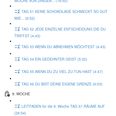
WOCHE VON DINGEN... (18:50)
TAG 51 KEINE SCHOKOLADE SCHMECKT SO GUT
WIE... (6:52)
TAG 52 JEDE EINZELNE ENTSCHEIDUNG DIE DU
TRIFFST (4:43)
TAG 53 WENN DU ABNEHMEN MÖCHTEST (4:43)
TAG 54 EIN GEDEHNTER GEIST (5:32)
TAG 55 WENN DU ZU VIEL ZU TUN HAST (4:47)
TAG 56 DU BIST DEINE EIGENE GRENZE (6:03)
9. WOCHE
LEITFADEN für die 9. Woche TAG 57 RÄUME AUF
(26:54)