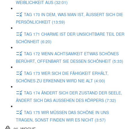
WEIBLICHKEIT AUS (32:01)
TAG 170 IN DEM, WAS MAN IST, ÄUSSERT SICH DIE
PERSÖNLICHKEIT (13:59)
TAG 171 CHARME IST DER UNSICHTBARE TEIL DER
SCHÖNHEIT (6:20)
TAG 172 WENN ACHTSAMKEIT ETWAS SCHÖNES
BERÜHRT, OFFENBART SIE DESSEN SCHÖNHEIT (5:33)
TAG 173 WER SICH DIE FÄHIGKEIT ERHÄLT,
SCHÖNES ZU ERKENNEN WIRD NIE ALT (4:00)
TAG 174 ÄNDERT SICH DER ZUSTAND DER SEELE,
ÄNDERT SICH DAS AUSSEHEN DES KÖRPERS (7:32)
TAG 175 WIR MÜSSEN DAS SCHÖNE IN UNS
TRAGEN, SONST FINDEN WIR ES NICHT (3:57)
26. WOCHE