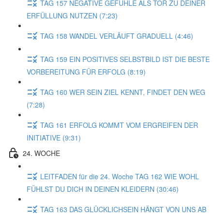
TAG 157 NEGATIVE GEFÜHLE ALS TOR ZU DEINER
ERFÜLLUNG NUTZEN (7:23)
TAG 158 WANDEL VERLÄUFT GRADUELL (4:46)
TAG 159 EIN POSITIVES SELBSTBILD IST DIE BESTE
VORBEREITUNG FÜR ERFOLG (8:19)
TAG 160 WER SEIN ZIEL KENNT, FINDET DEN WEG
(7:28)
TAG 161 ERFOLG KOMMT VOM ERGREIFEN DER
INITIATIVE (9:31)
24. WOCHE
LEITFADEN für die 24. Woche TAG 162 WIE WOHL
FÜHLST DU DICH IN DEINEN KLEIDERN (30:46)
TAG 163 DAS GLÜCKLICHSEIN HÄNGT VON UNS AB