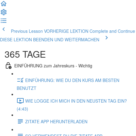
Previous Lesson VORHERIGE LEKTION
Complete and Continue
DIESE LEKTION BEENDEN UND WEITERMACHEN
365 TAGE
EINFÜHRUNG zum Jahreskurs - Wichtig
EINFÜHRUNG: WIE DU DEN KURS AM BESTEN
BENUTZT
WIE LOGGE ICH MICH IN DEN NEUSTEN TAG EIN?
(4:43)
ZITATE APP HERUNTERLADEN
SO VERWENDEST DU DIE ZITATE APP