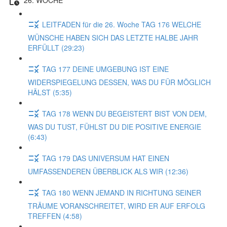
LEITFADEN für die 26. Woche TAG 176 WELCHE
WÜNSCHE HABEN SICH DAS LETZTE HALBE JAHR
ERFÜLLT (29:23)
TAG 177 DEINE UMGEBUNG IST EINE
WIDERSPIEGELUNG DESSEN, WAS DU FÜR MÖGLICH
HÄLST (5:35)
TAG 178 WENN DU BEGEISTERT BIST VON DEM,
WAS DU TUST, FÜHLST DU DIE POSITIVE ENERGIE
(6:43)
TAG 179 DAS UNIVERSUM HAT EINEN
UMFASSENDEREN ÜBERBLICK ALS WIR (12:36)
TAG 180 WENN JEMAND IN RICHTUNG SEINER
TRÄUME VORANSCHREITET, WIRD ER AUF ERFOLG
TREFFEN (4:58)