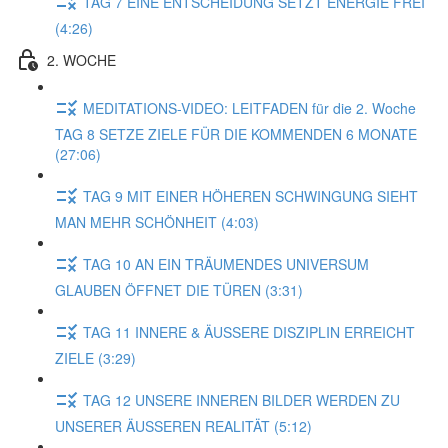
TAG 7 EINE ENTSCHEIDUNG SETZT ENERGIE FREI
(4:26)
2. WOCHE
MEDITATIONS-VIDEO: LEITFADEN für die 2. Woche
TAG 8 SETZE ZIELE FÜR DIE KOMMENDEN 6 MONATE
(27:06)
TAG 9 MIT EINER HÖHEREN SCHWINGUNG SIEHT
MAN MEHR SCHÖNHEIT (4:03)
TAG 10 AN EIN TRÄUMENDES UNIVERSUM
GLAUBEN ÖFFNET DIE TÜREN (3:31)
TAG 11 INNERE & ÄUSSERE DISZIPLIN ERREICHT
ZIELE (3:29)
TAG 12 UNSERE INNEREN BILDER WERDEN ZU
UNSERER ÄUSSEREN REALITÄT (5:12)