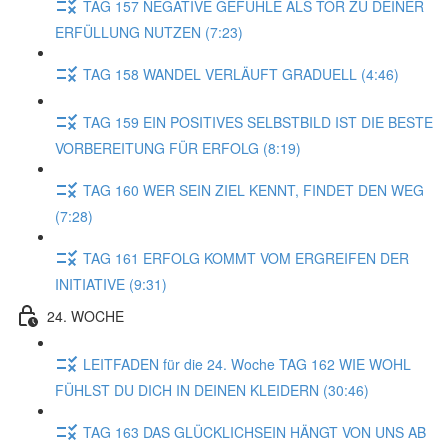
TAG 157 NEGATIVE GEFÜHLE ALS TOR ZU DEINER
ERFÜLLUNG NUTZEN (7:23)
TAG 158 WANDEL VERLÄUFT GRADUELL (4:46)
TAG 159 EIN POSITIVES SELBSTBILD IST DIE BESTE
VORBEREITUNG FÜR ERFOLG (8:19)
TAG 160 WER SEIN ZIEL KENNT, FINDET DEN WEG
(7:28)
TAG 161 ERFOLG KOMMT VOM ERGREIFEN DER
INITIATIVE (9:31)
24. WOCHE
LEITFADEN für die 24. Woche TAG 162 WIE WOHL
FÜHLST DU DICH IN DEINEN KLEIDERN (30:46)
TAG 163 DAS GLÜCKLICHSEIN HÄNGT VON UNS AB