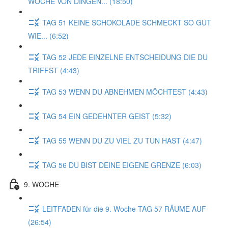
WOCHE VON DINGEN... (18:50)
TAG 51 KEINE SCHOKOLADE SCHMECKT SO GUT
WIE... (6:52)
TAG 52 JEDE EINZELNE ENTSCHEIDUNG DIE DU
TRIFFST (4:43)
TAG 53 WENN DU ABNEHMEN MÖCHTEST (4:43)
TAG 54 EIN GEDEHNTER GEIST (5:32)
TAG 55 WENN DU ZU VIEL ZU TUN HAST (4:47)
TAG 56 DU BIST DEINE EIGENE GRENZE (6:03)
9. WOCHE
LEITFADEN für die 9. Woche TAG 57 RÄUME AUF
(26:54)