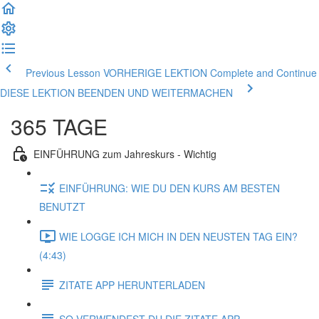
Previous Lesson VORHERIGE LEKTION
Complete and Continue
DIESE LEKTION BEENDEN UND WEITERMACHEN
365 TAGE
EINFÜHRUNG zum Jahreskurs - Wichtig
EINFÜHRUNG: WIE DU DEN KURS AM BESTEN
BENUTZT
WIE LOGGE ICH MICH IN DEN NEUSTEN TAG EIN?
(4:43)
ZITATE APP HERUNTERLADEN
SO VERWENDEST DU DIE ZITATE APP