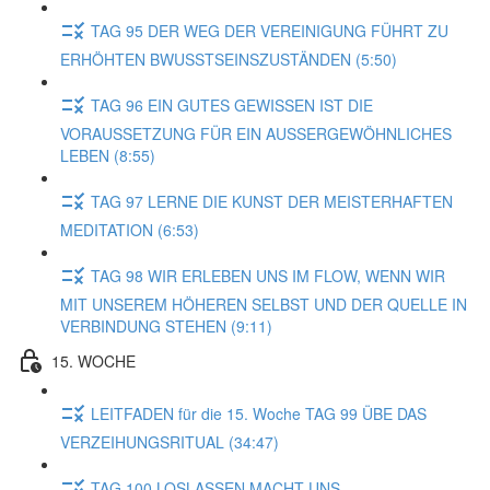
TAG 95 DER WEG DER VEREINIGUNG FÜHRT ZU
ERHÖHTEN BWUSSTSEINSZUSTÄNDEN (5:50)
TAG 96 EIN GUTES GEWISSEN IST DIE
VORAUSSETZUNG FÜR EIN AUSSERGEWÖHNLICHES
LEBEN (8:55)
TAG 97 LERNE DIE KUNST DER MEISTERHAFTEN
MEDITATION (6:53)
TAG 98 WIR ERLEBEN UNS IM FLOW, WENN WIR
MIT UNSEREM HÖHEREN SELBST UND DER QUELLE IN
VERBINDUNG STEHEN (9:11)
15. WOCHE
LEITFADEN für die 15. Woche TAG 99 ÜBE DAS
VERZEIHUNGSRITUAL (34:47)
TAG 100 LOSLASSEN MACHT UNS