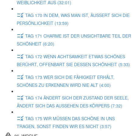
WEIBLICHKEIT AUS (32:01)
TAG 170 IN DEM, WAS MAN IST, ÄUSSERT SICH DIE
PERSÖNLICHKEIT (13:59)
TAG 171 CHARME IST DER UNSICHTBARE TEIL DER
SCHÖNHEIT (6:20)
TAG 172 WENN ACHTSAMKEIT ETWAS SCHÖNES
BERÜHRT, OFFENBART SIE DESSEN SCHÖNHEIT (5:33)
TAG 173 WER SICH DIE FÄHIGKEIT ERHÄLT,
SCHÖNES ZU ERKENNEN WIRD NIE ALT (4:00)
TAG 174 ÄNDERT SICH DER ZUSTAND DER SEELE,
ÄNDERT SICH DAS AUSSEHEN DES KÖRPERS (7:32)
TAG 175 WIR MÜSSEN DAS SCHÖNE IN UNS
TRAGEN, SONST FINDEN WIR ES NICHT (3:57)
26. WOCHE