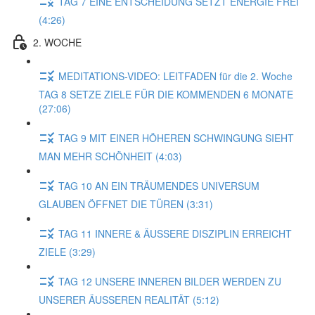
TAG 7 EINE ENTSCHEIDUNG SETZT ENERGIE FREI
(4:26)
2. WOCHE
MEDITATIONS-VIDEO: LEITFADEN für die 2. Woche
TAG 8 SETZE ZIELE FÜR DIE KOMMENDEN 6 MONATE
(27:06)
TAG 9 MIT EINER HÖHEREN SCHWINGUNG SIEHT
MAN MEHR SCHÖNHEIT (4:03)
TAG 10 AN EIN TRÄUMENDES UNIVERSUM
GLAUBEN ÖFFNET DIE TÜREN (3:31)
TAG 11 INNERE & ÄUSSERE DISZIPLIN ERREICHT
ZIELE (3:29)
TAG 12 UNSERE INNEREN BILDER WERDEN ZU
UNSERER ÄUSSEREN REALITÄT (5:12)