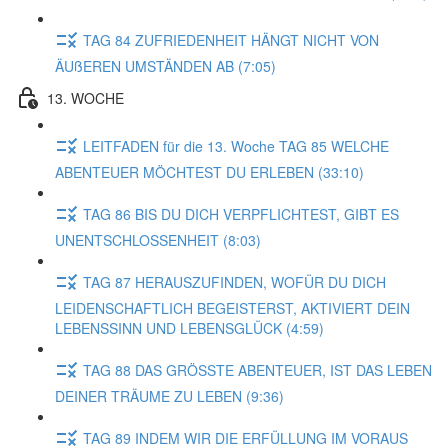
TAG 84 ZUFRIEDENHEIT HÄNGT NICHT VON
ÄUßEREN UMSTÄNDEN AB (7:05)
13. WOCHE
LEITFADEN für die 13. Woche TAG 85 WELCHE
ABENTEUER MÖCHTEST DU ERLEBEN (33:10)
TAG 86 BIS DU DICH VERPFLICHTEST, GIBT ES
UNENTSCHLOSSENHEIT (8:03)
TAG 87 HERAUSZUFINDEN, WOFÜR DU DICH
LEIDENSCHAFTLICH BEGEISTERST, AKTIVIERT DEIN
LEBENSSINN UND LEBENSGLÜCK (4:59)
TAG 88 DAS GRÖSSTE ABENTEUER, IST DAS LEBEN
DEINER TRÄUME ZU LEBEN (9:36)
TAG 89 INDEM WIR DIE ERFÜLLUNG IM VORAUS