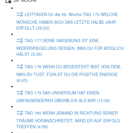
LEITFADEN für die 26. Woche TAG 176 WELCHE
WÜNSCHE HABEN SICH DAS LETZTE HALBE JAHR
ERFÜLLT (29:23)
TAG 177 DEINE UMGEBUNG IST EINE
WIDERSPIEGELUNG DESSEN, WAS DU FÜR MÖGLICH
HÄLST (5:35)
TAG 178 WENN DU BEGEISTERT BIST VON DEM,
WAS DU TUST, FÜHLST DU DIE POSITIVE ENERGIE
(6:43)
TAG 179 DAS UNIVERSUM HAT EINEN
UMFASSENDEREN ÜBERBLICK ALS WIR (12:36)
TAG 180 WENN JEMAND IN RICHTUNG SEINER
TRÄUME VORANSCHREITET, WIRD ER AUF ERFOLG
TREFFEN (4:58)