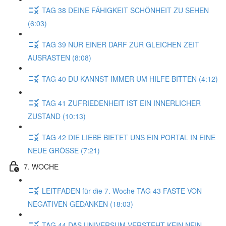
TAG 38 DEINE FÄHIGKEIT SCHÖNHEIT ZU SEHEN
(6:03)
TAG 39 NUR EINER DARF ZUR GLEICHEN ZEIT
AUSRASTEN (8:08)
TAG 40 DU KANNST IMMER UM HILFE BITTEN (4:12)
TAG 41 ZUFRIEDENHEIT IST EIN INNERLICHER
ZUSTAND (10:13)
TAG 42 DIE LIEBE BIETET UNS EIN PORTAL IN EINE
NEUE GRÖSSE (7:21)
7. WOCHE
LEITFADEN für die 7. Woche TAG 43 FASTE VON
NEGATIVEN GEDANKEN (18:03)
TAG 44 DAS UNIVERSUM VERSTEHT KEIN NEIN