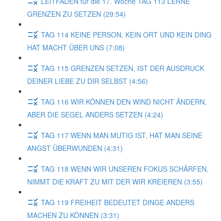
LEITFADEN für die 17. Woche TAG 113 LERNE
GRENZEN ZU SETZEN (29:54)
TAG 114 KEINE PERSON, KEIN ORT UND KEIN DING
HAT MACHT ÜBER UNS (7:08)
TAG 115 GRENZEN SETZEN, IST DER AUSDRUCK
DEINER LIEBE ZU DIR SELBST (4:56)
TAG 116 WIR KÖNNEN DEN WIND NICHT ÄNDERN,
ABER DIE SEGEL ANDERS SETZEN (4:24)
TAG 117 WENN MAN MUTIG IST, HAT MAN SEINE
ANGST ÜBERWUNDEN (4:31)
TAG 118 WENN WIR UNSEREN FOKUS SCHÄRFEN,
NIMMT DIE KRAFT ZU MIT DER WIR KREIEREN (3:55)
TAG 119 FREIHEIT BEDEUTET DINGE ANDERS
MACHEN ZU KÖNNEN (3:31)