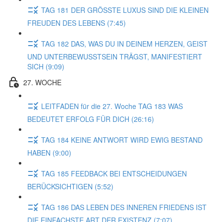
TAG 181 DER GRÖSSTE LUXUS SIND DIE KLEINEN
FREUDEN DES LEBENS (7:45)
TAG 182 DAS, WAS DU IN DEINEM HERZEN, GEIST
UND UNTERBEWUSSTSEIN TRÄGST, MANIFESTIERT
SICH (9:09)
27. WOCHE
LEITFADEN für die 27. Woche TAG 183 WAS
BEDEUTET ERFOLG FÜR DICH (26:16)
TAG 184 KEINE ANTWORT WIRD EWIG BESTAND
HABEN (9:00)
TAG 185 FEEDBACK BEI ENTSCHEIDUNGEN
BERÜCKSICHTIGEN (5:52)
TAG 186 DAS LEBEN DES INNEREN FRIEDENS IST
DIE EINFACHSTE ART DER EXISTENZ (7:07)