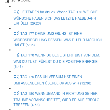
LEITFADEN für die 26. Woche TAG 176 WELCHE
WÜNSCHE HABEN SICH DAS LETZTE HALBE JAHR
ERFÜLLT (29:23)
TAG 177 DEINE UMGEBUNG IST EINE
WIDERSPIEGELUNG DESSEN, WAS DU FÜR MÖGLICH
HÄLST (5:35)
TAG 178 WENN DU BEGEISTERT BIST VON DEM,
WAS DU TUST, FÜHLST DU DIE POSITIVE ENERGIE
(6:43)
TAG 179 DAS UNIVERSUM HAT EINEN
UMFASSENDEREN ÜBERBLICK ALS WIR (12:36)
TAG 180 WENN JEMAND IN RICHTUNG SEINER
TRÄUME VORANSCHREITET, WIRD ER AUF ERFOLG
TREFFEN (4:58)