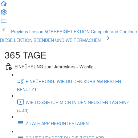
Previous Lesson VORHERIGE LEKTION
Complete and Continue
DIESE LEKTION BEENDEN UND WEITERMACHEN
365 TAGE
EINFÜHRUNG zum Jahreskurs - Wichtig
EINFÜHRUNG: WIE DU DEN KURS AM BESTEN
BENUTZT
WIE LOGGE ICH MICH IN DEN NEUSTEN TAG EIN?
(4:43)
ZITATE APP HERUNTERLADEN
SO VERWENDEST DU DIE ZITATE APP