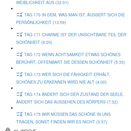
WEIBLICHKEIT AUS (32:01)
TAG 170 IN DEM, WAS MAN IST, ÄUSSERT SICH DIE
PERSÖNLICHKEIT (13:59)
TAG 171 CHARME IST DER UNSICHTBARE TEIL DER
SCHÖNHEIT (6:20)
TAG 172 WENN ACHTSAMKEIT ETWAS SCHÖNES
BERÜHRT, OFFENBART SIE DESSEN SCHÖNHEIT (5:33)
TAG 173 WER SICH DIE FÄHIGKEIT ERHÄLT,
SCHÖNES ZU ERKENNEN WIRD NIE ALT (4:00)
TAG 174 ÄNDERT SICH DER ZUSTAND DER SEELE,
ÄNDERT SICH DAS AUSSEHEN DES KÖRPERS (7:32)
TAG 175 WIR MÜSSEN DAS SCHÖNE IN UNS
TRAGEN, SONST FINDEN WIR ES NICHT (3:57)
26. WOCHE