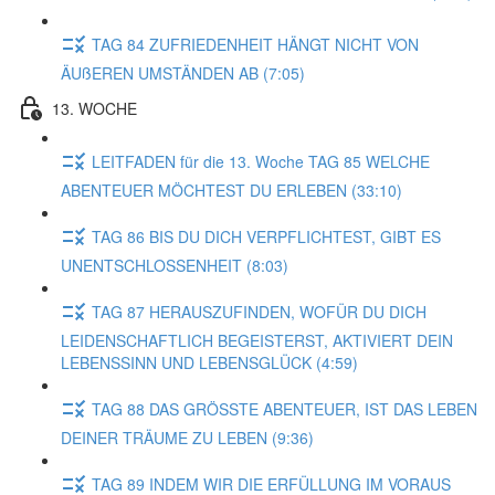
TAG 84 ZUFRIEDENHEIT HÄNGT NICHT VON
ÄUßEREN UMSTÄNDEN AB (7:05)
13. WOCHE
LEITFADEN für die 13. Woche TAG 85 WELCHE
ABENTEUER MÖCHTEST DU ERLEBEN (33:10)
TAG 86 BIS DU DICH VERPFLICHTEST, GIBT ES
UNENTSCHLOSSENHEIT (8:03)
TAG 87 HERAUSZUFINDEN, WOFÜR DU DICH
LEIDENSCHAFTLICH BEGEISTERST, AKTIVIERT DEIN
LEBENSSINN UND LEBENSGLÜCK (4:59)
TAG 88 DAS GRÖSSTE ABENTEUER, IST DAS LEBEN
DEINER TRÄUME ZU LEBEN (9:36)
TAG 89 INDEM WIR DIE ERFÜLLUNG IM VORAUS