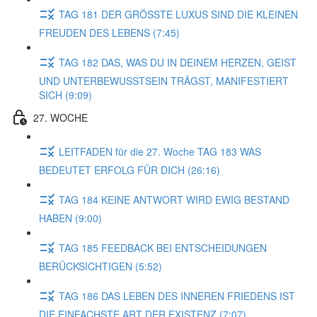
TAG 181 DER GRÖSSTE LUXUS SIND DIE KLEINEN
FREUDEN DES LEBENS (7:45)
TAG 182 DAS, WAS DU IN DEINEM HERZEN, GEIST
UND UNTERBEWUSSTSEIN TRÄGST, MANIFESTIERT
SICH (9:09)
27. WOCHE
LEITFADEN für die 27. Woche TAG 183 WAS
BEDEUTET ERFOLG FÜR DICH (26:16)
TAG 184 KEINE ANTWORT WIRD EWIG BESTAND
HABEN (9:00)
TAG 185 FEEDBACK BEI ENTSCHEIDUNGEN
BERÜCKSICHTIGEN (5:52)
TAG 186 DAS LEBEN DES INNEREN FRIEDENS IST
DIE EINFACHSTE ART DER EXISTENZ (7:07)