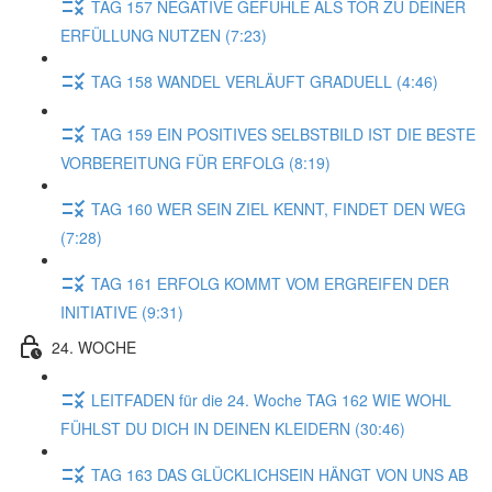
TAG 157 NEGATIVE GEFÜHLE ALS TOR ZU DEINER
ERFÜLLUNG NUTZEN (7:23)
TAG 158 WANDEL VERLÄUFT GRADUELL (4:46)
TAG 159 EIN POSITIVES SELBSTBILD IST DIE BESTE
VORBEREITUNG FÜR ERFOLG (8:19)
TAG 160 WER SEIN ZIEL KENNT, FINDET DEN WEG
(7:28)
TAG 161 ERFOLG KOMMT VOM ERGREIFEN DER
INITIATIVE (9:31)
24. WOCHE
LEITFADEN für die 24. Woche TAG 162 WIE WOHL
FÜHLST DU DICH IN DEINEN KLEIDERN (30:46)
TAG 163 DAS GLÜCKLICHSEIN HÄNGT VON UNS AB