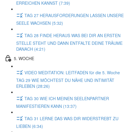
ERREICHEN KANNST (7:39)
TAG 27 HERAUSFORDERUNGEN LASSEN UNSERE
SEELE WACHSEN (5:32)
TAG 28 FINDE HERAUS WAS BEI DIR AN ERSTEN
STELLE STEHT UND DANN ENTFALTE DEINE TRÄUME
DANACH (4:21)
5. WOCHE
VIDEO MEDITATION: LEITFADEN für die 5. Woche
TAG 29 WIE MÖCHTEST DU NÄHE UND INTIMITÄT
ERLEBEN (28:26)
TAG 30 WIE ICH MEINEN SEELENPARTNER
MANIFESTIEREN KANN (13:37)
TAG 31 LERNE DAS WAS DIR WIDERSTREBT ZU
LIEBEN (6:34)