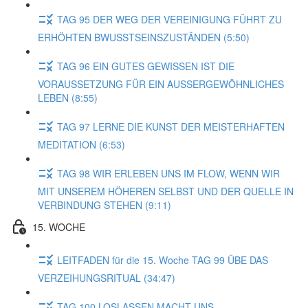
TAG 95 DER WEG DER VEREINIGUNG FÜHRT ZU
ERHÖHTEN BWUSSTSEINSZUSTÄNDEN (5:50)
TAG 96 EIN GUTES GEWISSEN IST DIE
VORAUSSETZUNG FÜR EIN AUSSERGEWÖHNLICHES
LEBEN (8:55)
TAG 97 LERNE DIE KUNST DER MEISTERHAFTEN
MEDITATION (6:53)
TAG 98 WIR ERLEBEN UNS IM FLOW, WENN WIR
MIT UNSEREM HÖHEREN SELBST UND DER QUELLE IN
VERBINDUNG STEHEN (9:11)
15. WOCHE
LEITFADEN für die 15. Woche TAG 99 ÜBE DAS
VERZEIHUNGSRITUAL (34:47)
TAG 100 LOSLASSEN MACHT UNS