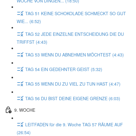
WOCHE VON DINGEN... (18:50)
TAG 51 KEINE SCHOKOLADE SCHMECKT SO GUT
WIE... (6:52)
TAG 52 JEDE EINZELNE ENTSCHEIDUNG DIE DU
TRIFFST (4:43)
TAG 53 WENN DU ABNEHMEN MÖCHTEST (4:43)
TAG 54 EIN GEDEHNTER GEIST (5:32)
TAG 55 WENN DU ZU VIEL ZU TUN HAST (4:47)
TAG 56 DU BIST DEINE EIGENE GRENZE (6:03)
9. WOCHE
LEITFADEN für die 9. Woche TAG 57 RÄUME AUF
(26:54)