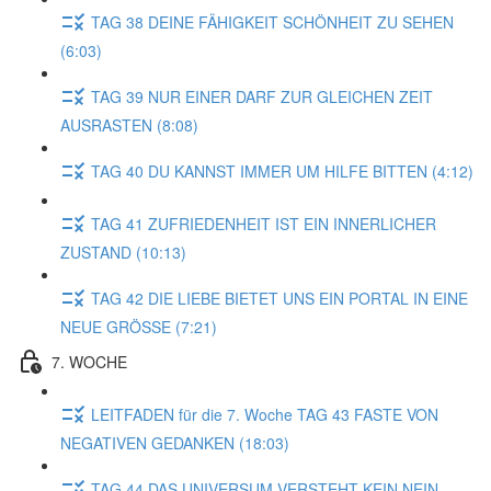
TAG 38 DEINE FÄHIGKEIT SCHÖNHEIT ZU SEHEN
(6:03)
TAG 39 NUR EINER DARF ZUR GLEICHEN ZEIT
AUSRASTEN (8:08)
TAG 40 DU KANNST IMMER UM HILFE BITTEN (4:12)
TAG 41 ZUFRIEDENHEIT IST EIN INNERLICHER
ZUSTAND (10:13)
TAG 42 DIE LIEBE BIETET UNS EIN PORTAL IN EINE
NEUE GRÖSSE (7:21)
7. WOCHE
LEITFADEN für die 7. Woche TAG 43 FASTE VON
NEGATIVEN GEDANKEN (18:03)
TAG 44 DAS UNIVERSUM VERSTEHT KEIN NEIN