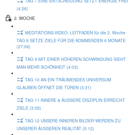
TAG 7 EINE ENTSCHEIDUNG SETZT ENERGIE FREI
(4:26)
2. WOCHE
MEDITATIONS-VIDEO: LEITFADEN für die 2. Woche
TAG 8 SETZE ZIELE FÜR DIE KOMMENDEN 6 MONATE
(27:06)
TAG 9 MIT EINER HÖHEREN SCHWINGUNG SIEHT
MAN MEHR SCHÖNHEIT (4:03)
TAG 10 AN EIN TRÄUMENDES UNIVERSUM
GLAUBEN ÖFFNET DIE TÜREN (3:31)
TAG 11 INNERE & ÄUSSERE DISZIPLIN ERREICHT
ZIELE (3:29)
TAG 12 UNSERE INNEREN BILDER WERDEN ZU
UNSERER ÄUSSEREN REALITÄT (5:12)