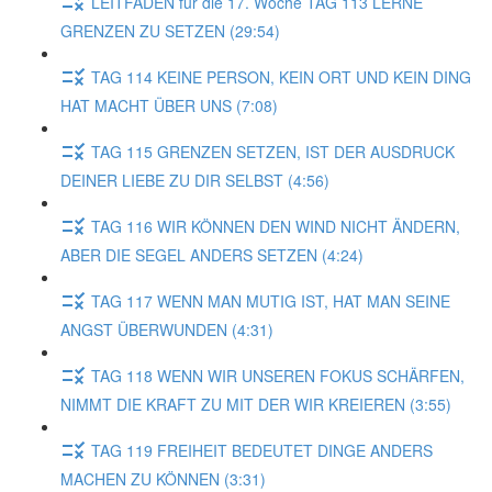
LEITFADEN für die 17. Woche TAG 113 LERNE
GRENZEN ZU SETZEN (29:54)
TAG 114 KEINE PERSON, KEIN ORT UND KEIN DING
HAT MACHT ÜBER UNS (7:08)
TAG 115 GRENZEN SETZEN, IST DER AUSDRUCK
DEINER LIEBE ZU DIR SELBST (4:56)
TAG 116 WIR KÖNNEN DEN WIND NICHT ÄNDERN,
ABER DIE SEGEL ANDERS SETZEN (4:24)
TAG 117 WENN MAN MUTIG IST, HAT MAN SEINE
ANGST ÜBERWUNDEN (4:31)
TAG 118 WENN WIR UNSEREN FOKUS SCHÄRFEN,
NIMMT DIE KRAFT ZU MIT DER WIR KREIEREN (3:55)
TAG 119 FREIHEIT BEDEUTET DINGE ANDERS
MACHEN ZU KÖNNEN (3:31)