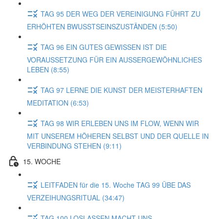
TAG 95 DER WEG DER VEREINIGUNG FÜHRT ZU
ERHÖHTEN BWUSSTSEINSZUSTÄNDEN (5:50)
TAG 96 EIN GUTES GEWISSEN IST DIE
VORAUSSETZUNG FÜR EIN AUSSERGEWÖHNLICHES
LEBEN (8:55)
TAG 97 LERNE DIE KUNST DER MEISTERHAFTEN
MEDITATION (6:53)
TAG 98 WIR ERLEBEN UNS IM FLOW, WENN WIR
MIT UNSEREM HÖHEREN SELBST UND DER QUELLE IN
VERBINDUNG STEHEN (9:11)
15. WOCHE
LEITFADEN für die 15. Woche TAG 99 ÜBE DAS
VERZEIHUNGSRITUAL (34:47)
TAG 100 LOSLASSEN MACHT UNS