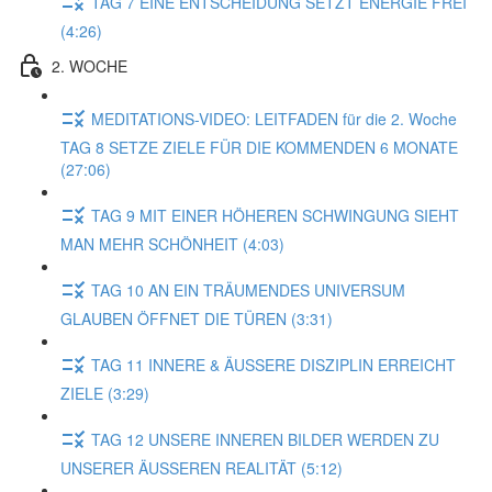
TAG 7 EINE ENTSCHEIDUNG SETZT ENERGIE FREI
(4:26)
2. WOCHE
MEDITATIONS-VIDEO: LEITFADEN für die 2. Woche
TAG 8 SETZE ZIELE FÜR DIE KOMMENDEN 6 MONATE
(27:06)
TAG 9 MIT EINER HÖHEREN SCHWINGUNG SIEHT
MAN MEHR SCHÖNHEIT (4:03)
TAG 10 AN EIN TRÄUMENDES UNIVERSUM
GLAUBEN ÖFFNET DIE TÜREN (3:31)
TAG 11 INNERE & ÄUSSERE DISZIPLIN ERREICHT
ZIELE (3:29)
TAG 12 UNSERE INNEREN BILDER WERDEN ZU
UNSERER ÄUSSEREN REALITÄT (5:12)