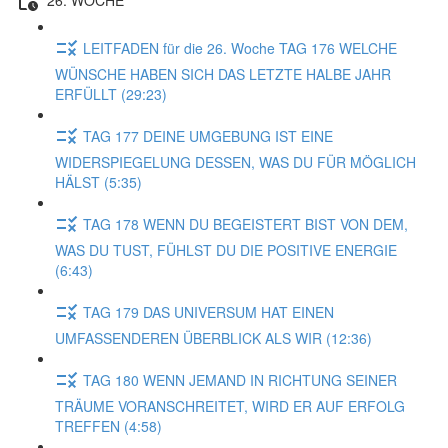
LEITFADEN für die 26. Woche TAG 176 WELCHE
WÜNSCHE HABEN SICH DAS LETZTE HALBE JAHR
ERFÜLLT (29:23)
TAG 177 DEINE UMGEBUNG IST EINE
WIDERSPIEGELUNG DESSEN, WAS DU FÜR MÖGLICH
HÄLST (5:35)
TAG 178 WENN DU BEGEISTERT BIST VON DEM,
WAS DU TUST, FÜHLST DU DIE POSITIVE ENERGIE
(6:43)
TAG 179 DAS UNIVERSUM HAT EINEN
UMFASSENDEREN ÜBERBLICK ALS WIR (12:36)
TAG 180 WENN JEMAND IN RICHTUNG SEINER
TRÄUME VORANSCHREITET, WIRD ER AUF ERFOLG
TREFFEN (4:58)