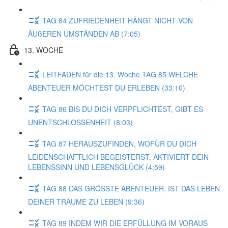
TAG 84 ZUFRIEDENHEIT HÄNGT NICHT VON
ÄUßEREN UMSTÄNDEN AB (7:05)
13. WOCHE
LEITFADEN für die 13. Woche TAG 85 WELCHE
ABENTEUER MÖCHTEST DU ERLEBEN (33:10)
TAG 86 BIS DU DICH VERPFLICHTEST, GIBT ES
UNENTSCHLOSSENHEIT (8:03)
TAG 87 HERAUSZUFINDEN, WOFÜR DU DICH
LEIDENSCHAFTLICH BEGEISTERST, AKTIVIERT DEIN
LEBENSSINN UND LEBENSGLÜCK (4:59)
TAG 88 DAS GRÖSSTE ABENTEUER, IST DAS LEBEN
DEINER TRÄUME ZU LEBEN (9:36)
TAG 89 INDEM WIR DIE ERFÜLLUNG IM VORAUS