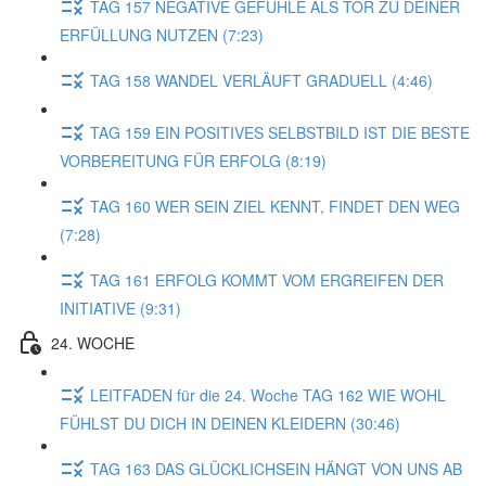
TAG 157 NEGATIVE GEFÜHLE ALS TOR ZU DEINER
ERFÜLLUNG NUTZEN (7:23)
TAG 158 WANDEL VERLÄUFT GRADUELL (4:46)
TAG 159 EIN POSITIVES SELBSTBILD IST DIE BESTE
VORBEREITUNG FÜR ERFOLG (8:19)
TAG 160 WER SEIN ZIEL KENNT, FINDET DEN WEG
(7:28)
TAG 161 ERFOLG KOMMT VOM ERGREIFEN DER
INITIATIVE (9:31)
24. WOCHE
LEITFADEN für die 24. Woche TAG 162 WIE WOHL
FÜHLST DU DICH IN DEINEN KLEIDERN (30:46)
TAG 163 DAS GLÜCKLICHSEIN HÄNGT VON UNS AB