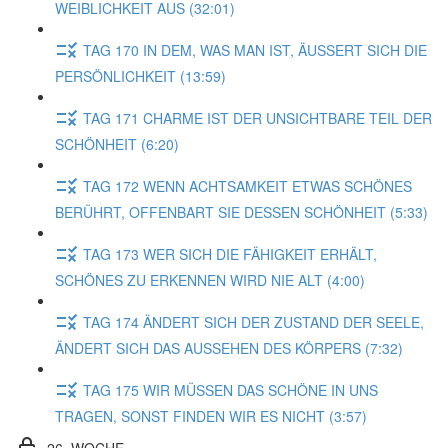
WEIBLICHKEIT AUS (32:01)
TAG 170 IN DEM, WAS MAN IST, ÄUSSERT SICH DIE
PERSÖNLICHKEIT (13:59)
TAG 171 CHARME IST DER UNSICHTBARE TEIL DER
SCHÖNHEIT (6:20)
TAG 172 WENN ACHTSAMKEIT ETWAS SCHÖNES
BERÜHRT, OFFENBART SIE DESSEN SCHÖNHEIT (5:33)
TAG 173 WER SICH DIE FÄHIGKEIT ERHÄLT,
SCHÖNES ZU ERKENNEN WIRD NIE ALT (4:00)
TAG 174 ÄNDERT SICH DER ZUSTAND DER SEELE,
ÄNDERT SICH DAS AUSSEHEN DES KÖRPERS (7:32)
TAG 175 WIR MÜSSEN DAS SCHÖNE IN UNS
TRAGEN, SONST FINDEN WIR ES NICHT (3:57)
26. WOCHE