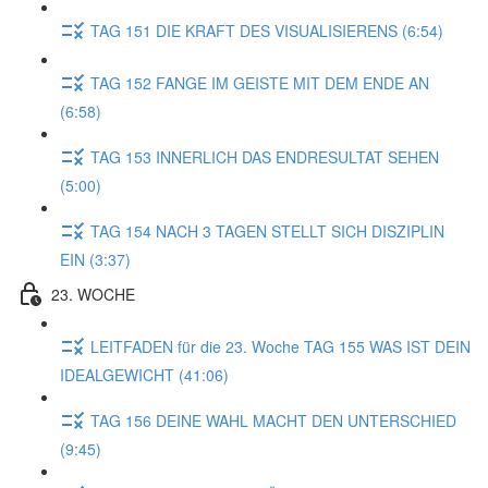
TAG 151 DIE KRAFT DES VISUALISIERENS (6:54)
TAG 152 FANGE IM GEISTE MIT DEM ENDE AN
(6:58)
TAG 153 INNERLICH DAS ENDRESULTAT SEHEN
(5:00)
TAG 154 NACH 3 TAGEN STELLT SICH DISZIPLIN
EIN (3:37)
23. WOCHE
LEITFADEN für die 23. Woche TAG 155 WAS IST DEIN
IDEALGEWICHT (41:06)
TAG 156 DEINE WAHL MACHT DEN UNTERSCHIED
(9:45)