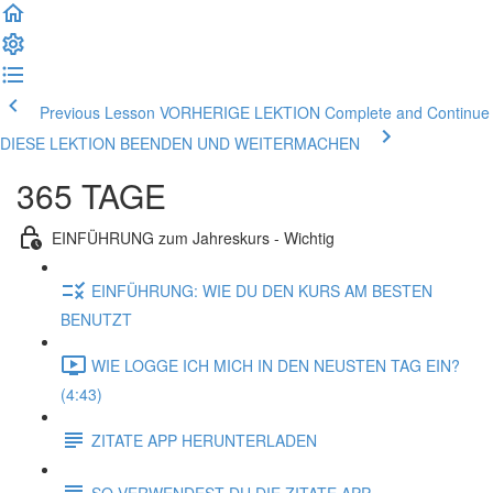
Previous Lesson VORHERIGE LEKTION
Complete and Continue
DIESE LEKTION BEENDEN UND WEITERMACHEN
365 TAGE
EINFÜHRUNG zum Jahreskurs - Wichtig
EINFÜHRUNG: WIE DU DEN KURS AM BESTEN
BENUTZT
WIE LOGGE ICH MICH IN DEN NEUSTEN TAG EIN?
(4:43)
ZITATE APP HERUNTERLADEN
SO VERWENDEST DU DIE ZITATE APP