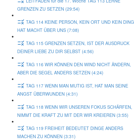
LEITFADEN für die 17. Woche TAG 113 LERNE
GRENZEN ZU SETZEN (29:54)
TAG 114 KEINE PERSON, KEIN ORT UND KEIN DING
HAT MACHT ÜBER UNS (7:08)
TAG 115 GRENZEN SETZEN, IST DER AUSDRUCK
DEINER LIEBE ZU DIR SELBST (4:56)
TAG 116 WIR KÖNNEN DEN WIND NICHT ÄNDERN,
ABER DIE SEGEL ANDERS SETZEN (4:24)
TAG 117 WENN MAN MUTIG IST, HAT MAN SEINE
ANGST ÜBERWUNDEN (4:31)
TAG 118 WENN WIR UNSEREN FOKUS SCHÄRFEN,
NIMMT DIE KRAFT ZU MIT DER WIR KREIEREN (3:55)
TAG 119 FREIHEIT BEDEUTET DINGE ANDERS
MACHEN ZU KÖNNEN (3:31)