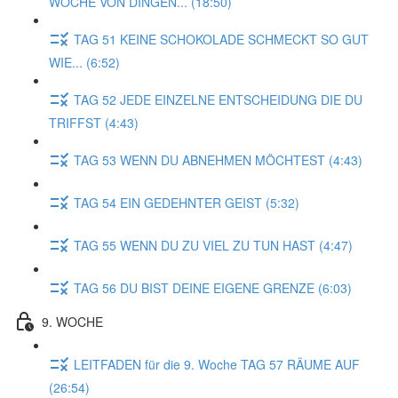
WOCHE VON DINGEN... (18:50)
TAG 51 KEINE SCHOKOLADE SCHMECKT SO GUT
WIE... (6:52)
TAG 52 JEDE EINZELNE ENTSCHEIDUNG DIE DU
TRIFFST (4:43)
TAG 53 WENN DU ABNEHMEN MÖCHTEST (4:43)
TAG 54 EIN GEDEHNTER GEIST (5:32)
TAG 55 WENN DU ZU VIEL ZU TUN HAST (4:47)
TAG 56 DU BIST DEINE EIGENE GRENZE (6:03)
9. WOCHE
LEITFADEN für die 9. Woche TAG 57 RÄUME AUF
(26:54)