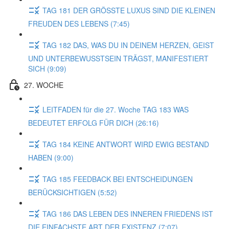
TAG 181 DER GRÖSSTE LUXUS SIND DIE KLEINEN
FREUDEN DES LEBENS (7:45)
TAG 182 DAS, WAS DU IN DEINEM HERZEN, GEIST
UND UNTERBEWUSSTSEIN TRÄGST, MANIFESTIERT
SICH (9:09)
27. WOCHE
LEITFADEN für die 27. Woche TAG 183 WAS
BEDEUTET ERFOLG FÜR DICH (26:16)
TAG 184 KEINE ANTWORT WIRD EWIG BESTAND
HABEN (9:00)
TAG 185 FEEDBACK BEI ENTSCHEIDUNGEN
BERÜCKSICHTIGEN (5:52)
TAG 186 DAS LEBEN DES INNEREN FRIEDENS IST
DIE EINFACHSTE ART DER EXISTENZ (7:07)