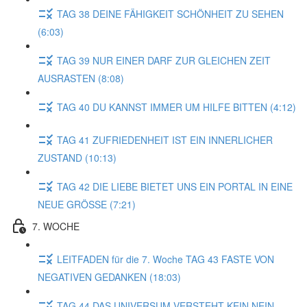
TAG 38 DEINE FÄHIGKEIT SCHÖNHEIT ZU SEHEN
(6:03)
TAG 39 NUR EINER DARF ZUR GLEICHEN ZEIT
AUSRASTEN (8:08)
TAG 40 DU KANNST IMMER UM HILFE BITTEN (4:12)
TAG 41 ZUFRIEDENHEIT IST EIN INNERLICHER
ZUSTAND (10:13)
TAG 42 DIE LIEBE BIETET UNS EIN PORTAL IN EINE
NEUE GRÖSSE (7:21)
7. WOCHE
LEITFADEN für die 7. Woche TAG 43 FASTE VON
NEGATIVEN GEDANKEN (18:03)
TAG 44 DAS UNIVERSUM VERSTEHT KEIN NEIN