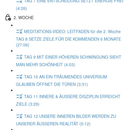
TAG 7 EINE ENTSCHEIDUNG SETZT ENERGIE FREI
(4:26)
2. WOCHE
MEDITATIONS-VIDEO: LEITFADEN für die 2. Woche
TAG 8 SETZE ZIELE FÜR DIE KOMMENDEN 6 MONATE
(27:06)
TAG 9 MIT EINER HÖHEREN SCHWINGUNG SIEHT
MAN MEHR SCHÖNHEIT (4:03)
TAG 10 AN EIN TRÄUMENDES UNIVERSUM
GLAUBEN ÖFFNET DIE TÜREN (3:31)
TAG 11 INNERE & ÄUSSERE DISZIPLIN ERREICHT
ZIELE (3:29)
TAG 12 UNSERE INNEREN BILDER WERDEN ZU
UNSERER ÄUSSEREN REALITÄT (5:12)