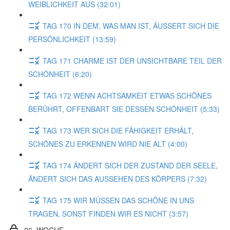
WEIBLICHKEIT AUS (32:01)
TAG 170 IN DEM, WAS MAN IST, ÄUSSERT SICH DIE
PERSÖNLICHKEIT (13:59)
TAG 171 CHARME IST DER UNSICHTBARE TEIL DER
SCHÖNHEIT (6:20)
TAG 172 WENN ACHTSAMKEIT ETWAS SCHÖNES
BERÜHRT, OFFENBART SIE DESSEN SCHÖNHEIT (5:33)
TAG 173 WER SICH DIE FÄHIGKEIT ERHÄLT,
SCHÖNES ZU ERKENNEN WIRD NIE ALT (4:00)
TAG 174 ÄNDERT SICH DER ZUSTAND DER SEELE,
ÄNDERT SICH DAS AUSSEHEN DES KÖRPERS (7:32)
TAG 175 WIR MÜSSEN DAS SCHÖNE IN UNS
TRAGEN, SONST FINDEN WIR ES NICHT (3:57)
26. WOCHE