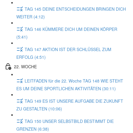
TAG 145 DEINE ENTSCHEIDUNGEN BRINGEN DICH
WEITER (4:12)
TAG 146 KÜMMERE DICH UM DEINEN KÖRPER
(5:41)
TAG 147 AKTION IST DER SCHLÜSSEL ZUM
ERFOLG (4:51)
22. WOCHE
LEITFADEN für die 22. Woche TAG 148 WIE STEHT
ES UM DEINE SPORTLICHEN AKTIVITÄTEN (30:11)
TAG 149 ES IST UNSERE AUFGABE DIE ZUKUNFT
ZU GESTALTEN (10:06)
TAG 150 UNSER SELBSTBILD BESTIMMT DIE
GRENZEN (6:38)