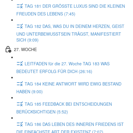
TAG 181 DER GRÖSSTE LUXUS SIND DIE KLEINEN
FREUDEN DES LEBENS (7:45)
TAG 182 DAS, WAS DU IN DEINEM HERZEN, GEIST
UND UNTERBEWUSSTSEIN TRÄGST, MANIFESTIERT
SICH (9:09)
27. WOCHE
LEITFADEN für die 27. Woche TAG 183 WAS
BEDEUTET ERFOLG FÜR DICH (26:16)
TAG 184 KEINE ANTWORT WIRD EWIG BESTAND
HABEN (9:00)
TAG 185 FEEDBACK BEI ENTSCHEIDUNGEN
BERÜCKSICHTIGEN (5:52)
TAG 186 DAS LEBEN DES INNEREN FRIEDENS IST
DIE EINFACHSTE ART DER EXISTENZ (7:07)