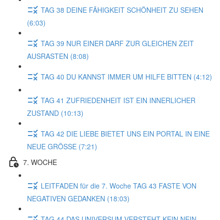
TAG 38 DEINE FÄHIGKEIT SCHÖNHEIT ZU SEHEN
(6:03)
TAG 39 NUR EINER DARF ZUR GLEICHEN ZEIT
AUSRASTEN (8:08)
TAG 40 DU KANNST IMMER UM HILFE BITTEN (4:12)
TAG 41 ZUFRIEDENHEIT IST EIN INNERLICHER
ZUSTAND (10:13)
TAG 42 DIE LIEBE BIETET UNS EIN PORTAL IN EINE
NEUE GRÖSSE (7:21)
7. WOCHE
LEITFADEN für die 7. Woche TAG 43 FASTE VON
NEGATIVEN GEDANKEN (18:03)
TAG 44 DAS UNIVERSUM VERSTEHT KEIN NEIN