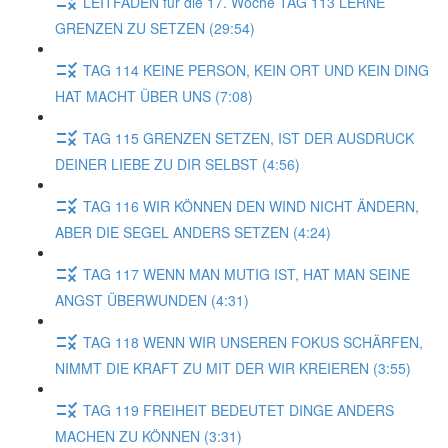
LEITFADEN für die 17. Woche TAG 113 LERNE
GRENZEN ZU SETZEN (29:54)
TAG 114 KEINE PERSON, KEIN ORT UND KEIN DING
HAT MACHT ÜBER UNS (7:08)
TAG 115 GRENZEN SETZEN, IST DER AUSDRUCK
DEINER LIEBE ZU DIR SELBST (4:56)
TAG 116 WIR KÖNNEN DEN WIND NICHT ÄNDERN,
ABER DIE SEGEL ANDERS SETZEN (4:24)
TAG 117 WENN MAN MUTIG IST, HAT MAN SEINE
ANGST ÜBERWUNDEN (4:31)
TAG 118 WENN WIR UNSEREN FOKUS SCHÄRFEN,
NIMMT DIE KRAFT ZU MIT DER WIR KREIEREN (3:55)
TAG 119 FREIHEIT BEDEUTET DINGE ANDERS
MACHEN ZU KÖNNEN (3:31)