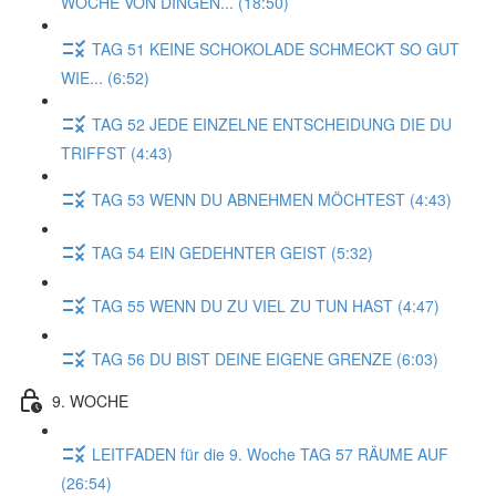
WOCHE VON DINGEN... (18:50)
TAG 51 KEINE SCHOKOLADE SCHMECKT SO GUT
WIE... (6:52)
TAG 52 JEDE EINZELNE ENTSCHEIDUNG DIE DU
TRIFFST (4:43)
TAG 53 WENN DU ABNEHMEN MÖCHTEST (4:43)
TAG 54 EIN GEDEHNTER GEIST (5:32)
TAG 55 WENN DU ZU VIEL ZU TUN HAST (4:47)
TAG 56 DU BIST DEINE EIGENE GRENZE (6:03)
9. WOCHE
LEITFADEN für die 9. Woche TAG 57 RÄUME AUF
(26:54)