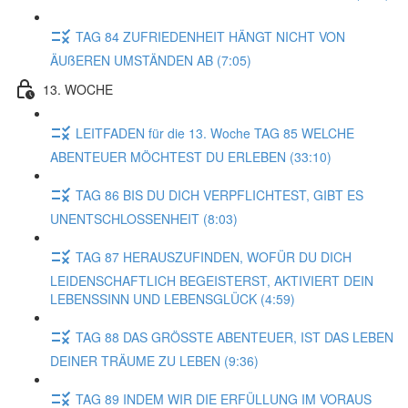
TAG 84 ZUFRIEDENHEIT HÄNGT NICHT VON
ÄUßEREN UMSTÄNDEN AB (7:05)
13. WOCHE
LEITFADEN für die 13. Woche TAG 85 WELCHE
ABENTEUER MÖCHTEST DU ERLEBEN (33:10)
TAG 86 BIS DU DICH VERPFLICHTEST, GIBT ES
UNENTSCHLOSSENHEIT (8:03)
TAG 87 HERAUSZUFINDEN, WOFÜR DU DICH
LEIDENSCHAFTLICH BEGEISTERST, AKTIVIERT DEIN
LEBENSSINN UND LEBENSGLÜCK (4:59)
TAG 88 DAS GRÖSSTE ABENTEUER, IST DAS LEBEN
DEINER TRÄUME ZU LEBEN (9:36)
TAG 89 INDEM WIR DIE ERFÜLLUNG IM VORAUS