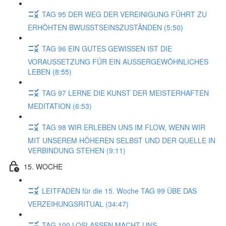
TAG 95 DER WEG DER VEREINIGUNG FÜHRT ZU
ERHÖHTEN BWUSSTSEINSZUSTÄNDEN (5:50)
TAG 96 EIN GUTES GEWISSEN IST DIE
VORAUSSETZUNG FÜR EIN AUSSERGEWÖHNLICHES
LEBEN (8:55)
TAG 97 LERNE DIE KUNST DER MEISTERHAFTEN
MEDITATION (6:53)
TAG 98 WIR ERLEBEN UNS IM FLOW, WENN WIR
MIT UNSEREM HÖHEREN SELBST UND DER QUELLE IN
VERBINDUNG STEHEN (9:11)
15. WOCHE
LEITFADEN für die 15. Woche TAG 99 ÜBE DAS
VERZEIHUNGSRITUAL (34:47)
TAG 100 LOSLASSEN MACHT UNS