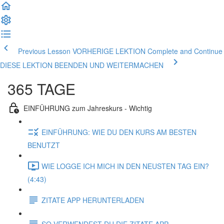
Previous Lesson VORHERIGE LEKTION
Complete and Continue
DIESE LEKTION BEENDEN UND WEITERMACHEN
365 TAGE
EINFÜHRUNG zum Jahreskurs - Wichtig
EINFÜHRUNG: WIE DU DEN KURS AM BESTEN
BENUTZT
WIE LOGGE ICH MICH IN DEN NEUSTEN TAG EIN?
(4:43)
ZITATE APP HERUNTERLADEN
SO VERWENDEST DU DIE ZITATE APP