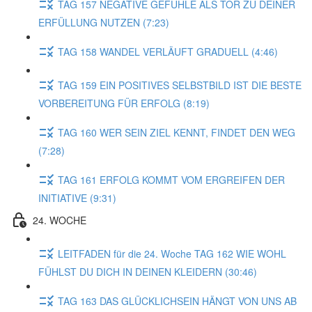
TAG 157 NEGATIVE GEFÜHLE ALS TOR ZU DEINER
ERFÜLLUNG NUTZEN (7:23)
TAG 158 WANDEL VERLÄUFT GRADUELL (4:46)
TAG 159 EIN POSITIVES SELBSTBILD IST DIE BESTE
VORBEREITUNG FÜR ERFOLG (8:19)
TAG 160 WER SEIN ZIEL KENNT, FINDET DEN WEG
(7:28)
TAG 161 ERFOLG KOMMT VOM ERGREIFEN DER
INITIATIVE (9:31)
24. WOCHE
LEITFADEN für die 24. Woche TAG 162 WIE WOHL
FÜHLST DU DICH IN DEINEN KLEIDERN (30:46)
TAG 163 DAS GLÜCKLICHSEIN HÄNGT VON UNS AB