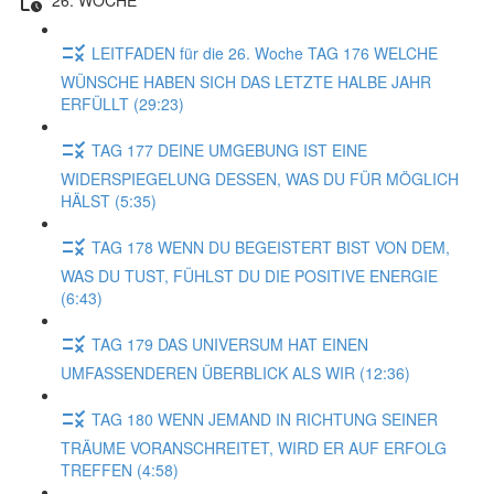
LEITFADEN für die 26. Woche TAG 176 WELCHE
WÜNSCHE HABEN SICH DAS LETZTE HALBE JAHR
ERFÜLLT (29:23)
TAG 177 DEINE UMGEBUNG IST EINE
WIDERSPIEGELUNG DESSEN, WAS DU FÜR MÖGLICH
HÄLST (5:35)
TAG 178 WENN DU BEGEISTERT BIST VON DEM,
WAS DU TUST, FÜHLST DU DIE POSITIVE ENERGIE
(6:43)
TAG 179 DAS UNIVERSUM HAT EINEN
UMFASSENDEREN ÜBERBLICK ALS WIR (12:36)
TAG 180 WENN JEMAND IN RICHTUNG SEINER
TRÄUME VORANSCHREITET, WIRD ER AUF ERFOLG
TREFFEN (4:58)