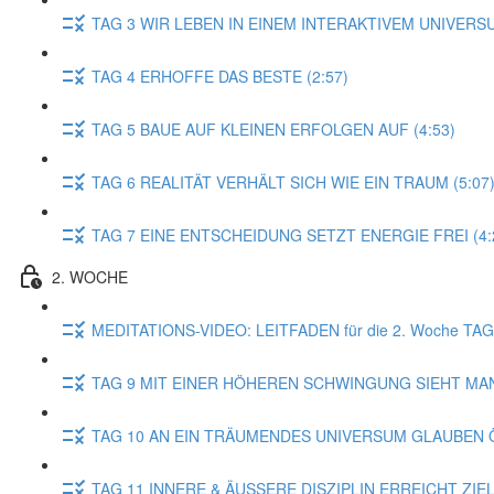
TAG 3 WIR LEBEN IN EINEM INTERAKTIVEM UNIVERSU
TAG 4 ERHOFFE DAS BESTE (2:57)
TAG 5 BAUE AUF KLEINEN ERFOLGEN AUF (4:53)
TAG 6 REALITÄT VERHÄLT SICH WIE EIN TRAUM (5:07
TAG 7 EINE ENTSCHEIDUNG SETZT ENERGIE FREI (4:
2. WOCHE
MEDITATIONS-VIDEO: LEITFADEN für die 2. Woche T
TAG 9 MIT EINER HÖHEREN SCHWINGUNG SIEHT MAN
TAG 10 AN EIN TRÄUMENDES UNIVERSUM GLAUBEN Ö
TAG 11 INNERE & ÄUSSERE DISZIPLIN ERREICHT ZIELE