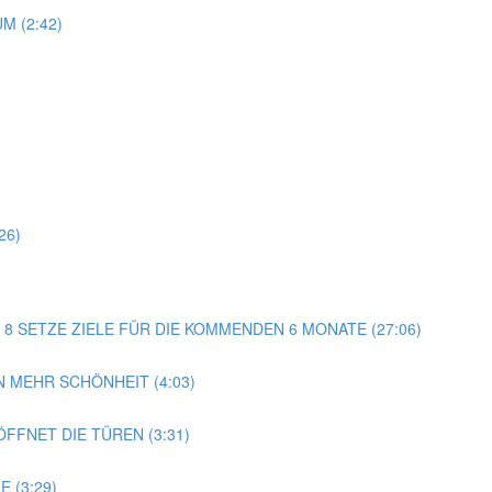
M (2:42)
)
26)
AG 8 SETZE ZIELE FÜR DIE KOMMENDEN 6 MONATE (27:06)
 MEHR SCHÖNHEIT (4:03)
FFNET DIE TÜREN (3:31)
 (3:29)