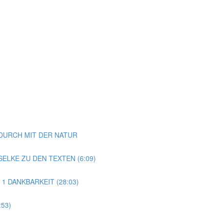
NDURCH MIT DER NATUR
ELKE ZU DEN TEXTEN (6:09)
 1 DANKBARKEIT (28:03)
53)