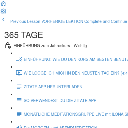
Previous Lesson VORHERIGE LEKTION
Complete and Contin
365 TAGE
EINFÜHRUNG zum Jahreskurs - Wichtig
EINFÜHRUNG: WIE DU DEN KURS AM BESTEN BENUT
WIE LOGGE ICH MICH IN DEN NEUSTEN TAG EIN? (4:4
ZITATE APP HERUNTERLADEN
SO VERWENDEST DU DIE ZITATE APP
MONATLICHE MEDITATIONSGRUPPE LIVE mit ILONA S
Die MORGEN- und ABENDMEDITATION