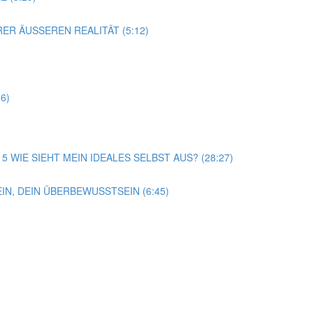
ER ÄUSSEREN REALITÄT (5:12)
6)
15 WIE SIEHT MEIN IDEALES SELBST AUS? (28:27)
N, DEIN ÜBERBEWUSSTSEIN (6:45)