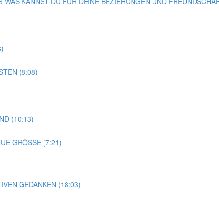
G 36 WAS KANNST DU FÜR DEINE BEZIEHUNGEN UND FREUNDSCHAF
3)
TEN (8:08)
D (10:13)
EUE GRÖSSE (7:21)
TIVEN GEDANKEN (18:03)