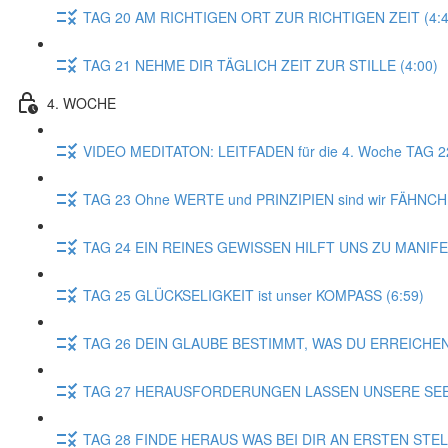
TAG 20 AM RICHTIGEN ORT ZUR RICHTIGEN ZEIT (4:4
TAG 21 NEHME DIR TÄGLICH ZEIT ZUR STILLE (4:00)
4. WOCHE
VIDEO MEDITATON: LEITFADEN für die 4. Woche TAG 
TAG 23 Ohne WERTE und PRINZIPIEN sind wir FÄHNCH
TAG 24 EIN REINES GEWISSEN HILFT UNS ZU MANIFE
TAG 25 GLÜCKSELIGKEIT ist unser KOMPASS (6:59)
TAG 26 DEIN GLAUBE BESTIMMT, WAS DU ERREICHEN
TAG 27 HERAUSFORDERUNGEN LASSEN UNSERE SEEL
TAG 28 FINDE HERAUS WAS BEI DIR AN ERSTEN STE