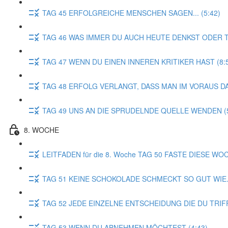
TAG 45 ERFOLGREICHE MENSCHEN SAGEN... (5:42)
TAG 46 WAS IMMER DU AUCH HEUTE DENKST ODER TUS
TAG 47 WENN DU EINEN INNEREN KRITIKER HAST (8:
TAG 48 ERFOLG VERLANGT, DASS MAN IM VORAUS DAS
TAG 49 UNS AN DIE SPRUDELNDE QUELLE WENDEN (5
8. WOCHE
LEITFADEN für die 8. Woche TAG 50 FASTE DIESE WOC
TAG 51 KEINE SCHOKOLADE SCHMECKT SO GUT WIE...
TAG 52 JEDE EINZELNE ENTSCHEIDUNG DIE DU TRIFF
TAG 53 WENN DU ABNEHMEN MÖCHTEST (4:43)