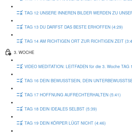
TAG 12 UNSERE INNEREN BILDER WERDEN ZU UNSER
TAG 13 DU DARFST DAS BESTE ERHOFFEN (4:29)
TAG 14 AM RICHTIGEN ORT ZUR RICHTIGEN ZEIT (3:4
3. WOCHE
VIDEO MEDITATION: LEITFADEN für die 3. Woche TAG 
TAG 16 DEIN BEWUSSTSEIN, DEIN UNTERBEWUSSTSEI
TAG 17 HOFFNUNG AUFRECHTERHALTEN (5:41)
TAG 18 DEIN IDEALES SELBST (5:39)
TAG 19 DEIN KÖRPER LÜGT NICHT (4:46)