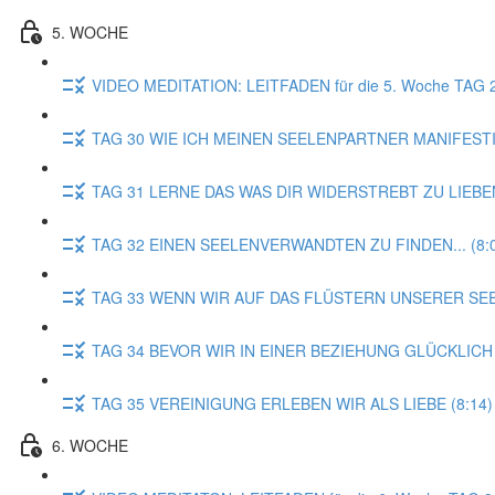
5. WOCHE
VIDEO MEDITATION: LEITFADEN für die 5. Woche TA
TAG 30 WIE ICH MEINEN SEELENPARTNER MANIFESTI
TAG 31 LERNE DAS WAS DIR WIDERSTREBT ZU LIEBEN
TAG 32 EINEN SEELENVERWANDTEN ZU FINDEN... (8:
TAG 33 WENN WIR AUF DAS FLÜSTERN UNSERER SEE
TAG 34 BEVOR WIR IN EINER BEZIEHUNG GLÜCKLICH 
TAG 35 VEREINIGUNG ERLEBEN WIR ALS LIEBE (8:14)
6. WOCHE