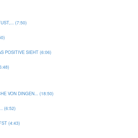
T,... (7:50)
50)
 POSITIVE SIEHT (6:06)
:48)
HE VON DINGEN... (18:50)
 (6:52)
ST (4:43)