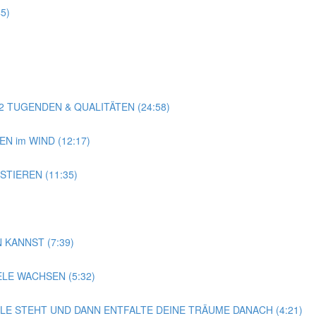
5)
22 TUGENDEN & QUALITÄTEN (24:58)
EN im WIND (12:17)
STIEREN (11:35)
 KANNST (7:39)
E WACHSEN (5:32)
LLE STEHT UND DANN ENTFALTE DEINE TRÄUME DANACH (4:21)