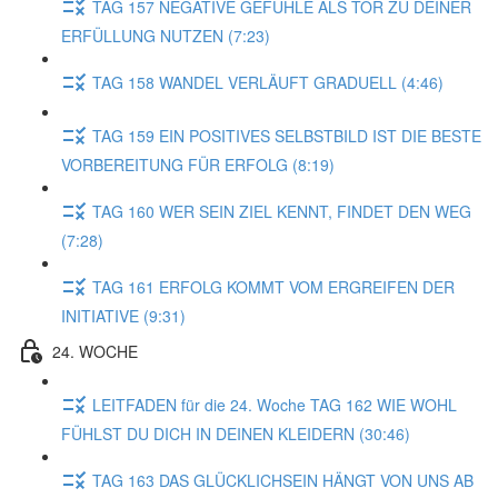
TAG 157 NEGATIVE GEFÜHLE ALS TOR ZU DEINER
ERFÜLLUNG NUTZEN (7:23)
TAG 158 WANDEL VERLÄUFT GRADUELL (4:46)
TAG 159 EIN POSITIVES SELBSTBILD IST DIE BESTE
VORBEREITUNG FÜR ERFOLG (8:19)
TAG 160 WER SEIN ZIEL KENNT, FINDET DEN WEG
(7:28)
TAG 161 ERFOLG KOMMT VOM ERGREIFEN DER
INITIATIVE (9:31)
24. WOCHE
LEITFADEN für die 24. Woche TAG 162 WIE WOHL
FÜHLST DU DICH IN DEINEN KLEIDERN (30:46)
TAG 163 DAS GLÜCKLICHSEIN HÄNGT VON UNS AB