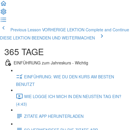
Previous Lesson VORHERIGE LEKTION
Complete and Continue
DIESE LEKTION BEENDEN UND WEITERMACHEN
365 TAGE
EINFÜHRUNG zum Jahreskurs - Wichtig
EINFÜHRUNG: WIE DU DEN KURS AM BESTEN
BENUTZT
WIE LOGGE ICH MICH IN DEN NEUSTEN TAG EIN?
(4:43)
ZITATE APP HERUNTERLADEN
SO VERWENDEST DU DIE ZITATE APP