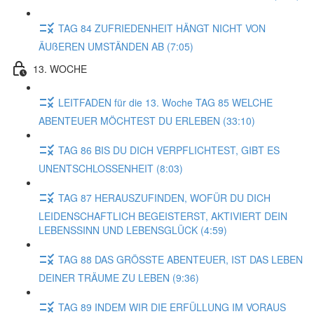
TAG 84 ZUFRIEDENHEIT HÄNGT NICHT VON
ÄUßEREN UMSTÄNDEN AB (7:05)
13. WOCHE
LEITFADEN für die 13. Woche TAG 85 WELCHE
ABENTEUER MÖCHTEST DU ERLEBEN (33:10)
TAG 86 BIS DU DICH VERPFLICHTEST, GIBT ES
UNENTSCHLOSSENHEIT (8:03)
TAG 87 HERAUSZUFINDEN, WOFÜR DU DICH
LEIDENSCHAFTLICH BEGEISTERST, AKTIVIERT DEIN
LEBENSSINN UND LEBENSGLÜCK (4:59)
TAG 88 DAS GRÖSSTE ABENTEUER, IST DAS LEBEN
DEINER TRÄUME ZU LEBEN (9:36)
TAG 89 INDEM WIR DIE ERFÜLLUNG IM VORAUS