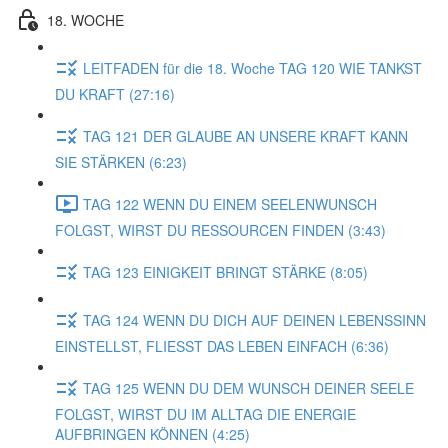
18. WOCHE
LEITFADEN für die 18. Woche TAG 120 WIE TANKST
DU KRAFT (27:16)
TAG 121 DER GLAUBE AN UNSERE KRAFT KANN
SIE STÄRKEN (6:23)
TAG 122 WENN DU EINEM SEELENWUNSCH
FOLGST, WIRST DU RESSOURCEN FINDEN (3:43)
TAG 123 EINIGKEIT BRINGT STÄRKE (8:05)
TAG 124 WENN DU DICH AUF DEINEN LEBENSSINN
EINSTELLST, FLIESST DAS LEBEN EINFACH (6:36)
TAG 125 WENN DU DEM WUNSCH DEINER SEELE
FOLGST, WIRST DU IM ALLTAG DIE ENERGIE
AUFBRINGEN KÖNNEN (4:25)