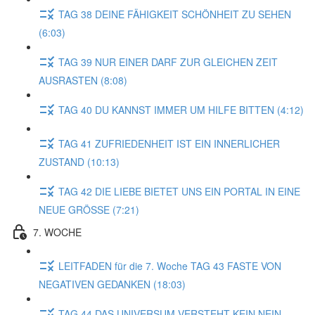
TAG 38 DEINE FÄHIGKEIT SCHÖNHEIT ZU SEHEN
(6:03)
TAG 39 NUR EINER DARF ZUR GLEICHEN ZEIT
AUSRASTEN (8:08)
TAG 40 DU KANNST IMMER UM HILFE BITTEN (4:12)
TAG 41 ZUFRIEDENHEIT IST EIN INNERLICHER
ZUSTAND (10:13)
TAG 42 DIE LIEBE BIETET UNS EIN PORTAL IN EINE
NEUE GRÖSSE (7:21)
7. WOCHE
LEITFADEN für die 7. Woche TAG 43 FASTE VON
NEGATIVEN GEDANKEN (18:03)
TAG 44 DAS UNIVERSUM VERSTEHT KEIN NEIN