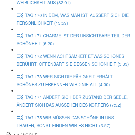
WEIBLICHKEIT AUS (32:01)
TAG 170 IN DEM, WAS MAN IST, ÄUSSERT SICH DIE
PERSÖNLICHKEIT (13:59)
TAG 171 CHARME IST DER UNSICHTBARE TEIL DER
SCHÖNHEIT (6:20)
TAG 172 WENN ACHTSAMKEIT ETWAS SCHÖNES
BERÜHRT, OFFENBART SIE DESSEN SCHÖNHEIT (5:33)
TAG 173 WER SICH DIE FÄHIGKEIT ERHÄLT,
SCHÖNES ZU ERKENNEN WIRD NIE ALT (4:00)
TAG 174 ÄNDERT SICH DER ZUSTAND DER SEELE,
ÄNDERT SICH DAS AUSSEHEN DES KÖRPERS (7:32)
TAG 175 WIR MÜSSEN DAS SCHÖNE IN UNS
TRAGEN, SONST FINDEN WIR ES NICHT (3:57)
26. WOCHE