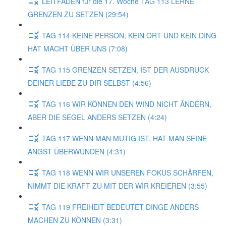
LEITFADEN für die 17. Woche TAG 113 LERNE
GRENZEN ZU SETZEN (29:54)
TAG 114 KEINE PERSON, KEIN ORT UND KEIN DING
HAT MACHT ÜBER UNS (7:08)
TAG 115 GRENZEN SETZEN, IST DER AUSDRUCK
DEINER LIEBE ZU DIR SELBST (4:56)
TAG 116 WIR KÖNNEN DEN WIND NICHT ÄNDERN,
ABER DIE SEGEL ANDERS SETZEN (4:24)
TAG 117 WENN MAN MUTIG IST, HAT MAN SEINE
ANGST ÜBERWUNDEN (4:31)
TAG 118 WENN WIR UNSEREN FOKUS SCHÄRFEN,
NIMMT DIE KRAFT ZU MIT DER WIR KREIEREN (3:55)
TAG 119 FREIHEIT BEDEUTET DINGE ANDERS
MACHEN ZU KÖNNEN (3:31)