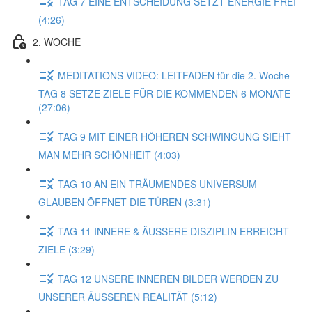
TAG 7 EINE ENTSCHEIDUNG SETZT ENERGIE FREI
(4:26)
2. WOCHE
MEDITATIONS-VIDEO: LEITFADEN für die 2. Woche
TAG 8 SETZE ZIELE FÜR DIE KOMMENDEN 6 MONATE
(27:06)
TAG 9 MIT EINER HÖHEREN SCHWINGUNG SIEHT
MAN MEHR SCHÖNHEIT (4:03)
TAG 10 AN EIN TRÄUMENDES UNIVERSUM
GLAUBEN ÖFFNET DIE TÜREN (3:31)
TAG 11 INNERE & ÄUSSERE DISZIPLIN ERREICHT
ZIELE (3:29)
TAG 12 UNSERE INNEREN BILDER WERDEN ZU
UNSERER ÄUSSEREN REALITÄT (5:12)