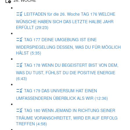
LEITFADEN für die 26. Woche TAG 176 WELCHE
WÜNSCHE HABEN SICH DAS LETZTE HALBE JAHR
ERFÜLLT (29:23)
TAG 177 DEINE UMGEBUNG IST EINE
WIDERSPIEGELUNG DESSEN, WAS DU FÜR MÖGLICH
HÄLST (5:35)
TAG 178 WENN DU BEGEISTERT BIST VON DEM,
WAS DU TUST, FÜHLST DU DIE POSITIVE ENERGIE
(6:43)
TAG 179 DAS UNIVERSUM HAT EINEN
UMFASSENDEREN ÜBERBLICK ALS WIR (12:36)
TAG 180 WENN JEMAND IN RICHTUNG SEINER
TRÄUME VORANSCHREITET, WIRD ER AUF ERFOLG
TREFFEN (4:58)