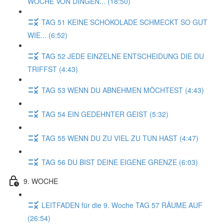
WOCHE VON DINGEN... (18:50)
TAG 51 KEINE SCHOKOLADE SCHMECKT SO GUT
WIE... (6:52)
TAG 52 JEDE EINZELNE ENTSCHEIDUNG DIE DU
TRIFFST (4:43)
TAG 53 WENN DU ABNEHMEN MÖCHTEST (4:43)
TAG 54 EIN GEDEHNTER GEIST (5:32)
TAG 55 WENN DU ZU VIEL ZU TUN HAST (4:47)
TAG 56 DU BIST DEINE EIGENE GRENZE (6:03)
9. WOCHE
LEITFADEN für die 9. Woche TAG 57 RÄUME AUF
(26:54)