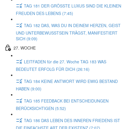
TAG 181 DER GRÖSSTE LUXUS SIND DIE KLEINEN
FREUDEN DES LEBENS (7:45)
TAG 182 DAS, WAS DU IN DEINEM HERZEN, GEIST
UND UNTERBEWUSSTSEIN TRÄGST, MANIFESTIERT
SICH (9:09)
27. WOCHE
LEITFADEN für die 27. Woche TAG 183 WAS
BEDEUTET ERFOLG FÜR DICH (26:16)
TAG 184 KEINE ANTWORT WIRD EWIG BESTAND
HABEN (9:00)
TAG 185 FEEDBACK BEI ENTSCHEIDUNGEN
BERÜCKSICHTIGEN (5:52)
TAG 186 DAS LEBEN DES INNEREN FRIEDENS IST
DIE EINFACHSTE ART DER EXISTENZ (7:07)