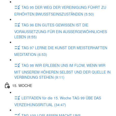
TAG 95 DER WEG DER VEREINIGUNG FÜHRT ZU
ERHÖHTEN BWUSSTSEINSZUSTÄNDEN (5:50)
TAG 96 EIN GUTES GEWISSEN IST DIE
VORAUSSETZUNG FÜR EIN AUSSERGEWÖHNLICHES
LEBEN (8:55)
TAG 97 LERNE DIE KUNST DER MEISTERHAFTEN
MEDITATION (6:53)
TAG 98 WIR ERLEBEN UNS IM FLOW, WENN WIR
MIT UNSEREM HÖHEREN SELBST UND DER QUELLE IN
VERBINDUNG STEHEN (9:11)
15. WOCHE
LEITFADEN für die 15. Woche TAG 99 ÜBE DAS
VERZEIHUNGSRITUAL (34:47)
TAG 100 LOSLASSEN MACHT UNS