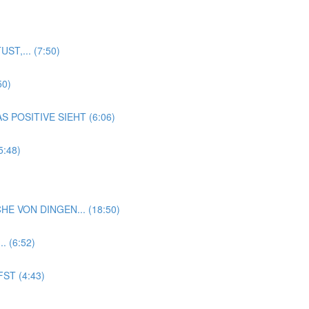
T,... (7:50)
50)
 POSITIVE SIEHT (6:06)
:48)
HE VON DINGEN... (18:50)
 (6:52)
ST (4:43)