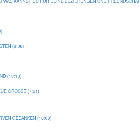
G 36 WAS KANNST DU FÜR DEINE BEZIEHUNGEN UND FREUNDSCHAF
3)
TEN (8:08)
D (10:13)
EUE GRÖSSE (7:21)
TIVEN GEDANKEN (18:03)