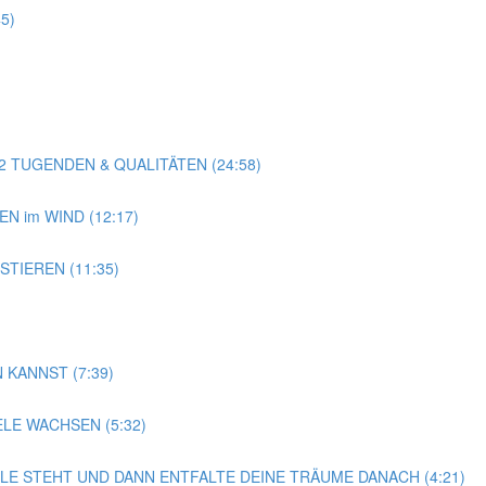
5)
22 TUGENDEN & QUALITÄTEN (24:58)
EN im WIND (12:17)
STIEREN (11:35)
 KANNST (7:39)
E WACHSEN (5:32)
LLE STEHT UND DANN ENTFALTE DEINE TRÄUME DANACH (4:21)