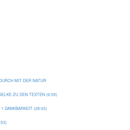
NDURCH MIT DER NATUR
ELKE ZU DEN TEXTEN (6:09)
 1 DANKBARKEIT (28:03)
53)