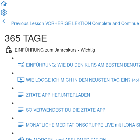
Previous Lesson VORHERIGE LEKTION
Complete and Contin
365 TAGE
EINFÜHRUNG zum Jahreskurs - Wichtig
EINFÜHRUNG: WIE DU DEN KURS AM BESTEN BENUT
WIE LOGGE ICH MICH IN DEN NEUSTEN TAG EIN? (4:4
ZITATE APP HERUNTERLADEN
SO VERWENDEST DU DIE ZITATE APP
MONATLICHE MEDITATIONSGRUPPE LIVE mit ILONA S
Die MORGEN- und ABENDMEDITATION