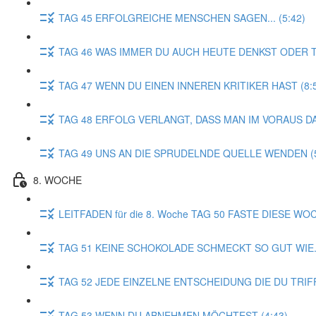
TAG 45 ERFOLGREICHE MENSCHEN SAGEN... (5:42)
TAG 46 WAS IMMER DU AUCH HEUTE DENKST ODER TUS
TAG 47 WENN DU EINEN INNEREN KRITIKER HAST (8:
TAG 48 ERFOLG VERLANGT, DASS MAN IM VORAUS DAS
TAG 49 UNS AN DIE SPRUDELNDE QUELLE WENDEN (5
8. WOCHE
LEITFADEN für die 8. Woche TAG 50 FASTE DIESE WOC
TAG 51 KEINE SCHOKOLADE SCHMECKT SO GUT WIE...
TAG 52 JEDE EINZELNE ENTSCHEIDUNG DIE DU TRIFF
TAG 53 WENN DU ABNEHMEN MÖCHTEST (4:43)