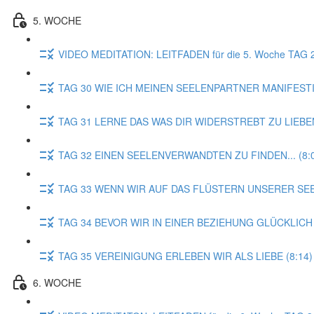
5. WOCHE
VIDEO MEDITATION: LEITFADEN für die 5. Woche TA
TAG 30 WIE ICH MEINEN SEELENPARTNER MANIFESTI
TAG 31 LERNE DAS WAS DIR WIDERSTREBT ZU LIEBEN
TAG 32 EINEN SEELENVERWANDTEN ZU FINDEN... (8:
TAG 33 WENN WIR AUF DAS FLÜSTERN UNSERER SEE
TAG 34 BEVOR WIR IN EINER BEZIEHUNG GLÜCKLICH 
TAG 35 VEREINIGUNG ERLEBEN WIR ALS LIEBE (8:14)
6. WOCHE