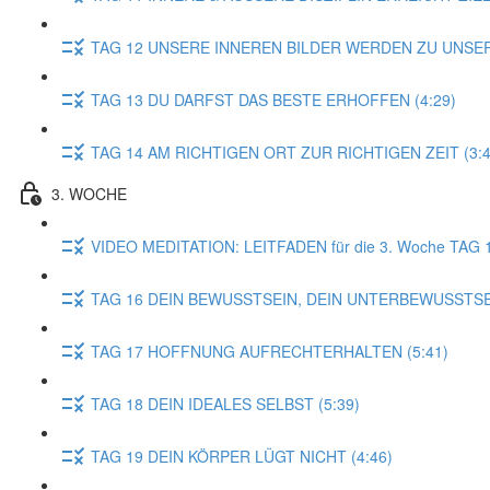
TAG 12 UNSERE INNEREN BILDER WERDEN ZU UNSER
TAG 13 DU DARFST DAS BESTE ERHOFFEN (4:29)
TAG 14 AM RICHTIGEN ORT ZUR RICHTIGEN ZEIT (3:4
3. WOCHE
VIDEO MEDITATION: LEITFADEN für die 3. Woche TAG 
TAG 16 DEIN BEWUSSTSEIN, DEIN UNTERBEWUSSTSEI
TAG 17 HOFFNUNG AUFRECHTERHALTEN (5:41)
TAG 18 DEIN IDEALES SELBST (5:39)
TAG 19 DEIN KÖRPER LÜGT NICHT (4:46)