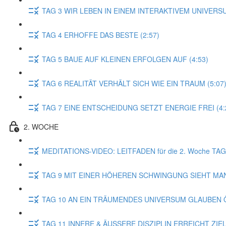
TAG 3 WIR LEBEN IN EINEM INTERAKTIVEM UNIVERSU
TAG 4 ERHOFFE DAS BESTE (2:57)
TAG 5 BAUE AUF KLEINEN ERFOLGEN AUF (4:53)
TAG 6 REALITÄT VERHÄLT SICH WIE EIN TRAUM (5:07
TAG 7 EINE ENTSCHEIDUNG SETZT ENERGIE FREI (4:
2. WOCHE
MEDITATIONS-VIDEO: LEITFADEN für die 2. Woche T
TAG 9 MIT EINER HÖHEREN SCHWINGUNG SIEHT MAN
TAG 10 AN EIN TRÄUMENDES UNIVERSUM GLAUBEN Ö
TAG 11 INNERE & ÄUSSERE DISZIPLIN ERREICHT ZIELE