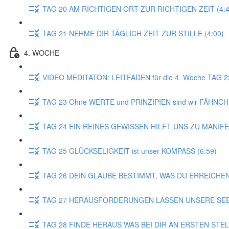
TAG 20 AM RICHTIGEN ORT ZUR RICHTIGEN ZEIT (4:4
TAG 21 NEHME DIR TÄGLICH ZEIT ZUR STILLE (4:00)
4. WOCHE
VIDEO MEDITATON: LEITFADEN für die 4. Woche TAG 
TAG 23 Ohne WERTE und PRINZIPIEN sind wir FÄHNCH
TAG 24 EIN REINES GEWISSEN HILFT UNS ZU MANIFE
TAG 25 GLÜCKSELIGKEIT ist unser KOMPASS (6:59)
TAG 26 DEIN GLAUBE BESTIMMT, WAS DU ERREICHEN
TAG 27 HERAUSFORDERUNGEN LASSEN UNSERE SEEL
TAG 28 FINDE HERAUS WAS BEI DIR AN ERSTEN STE