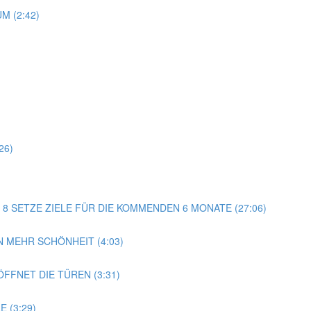
M (2:42)
)
26)
AG 8 SETZE ZIELE FÜR DIE KOMMENDEN 6 MONATE (27:06)
 MEHR SCHÖNHEIT (4:03)
FFNET DIE TÜREN (3:31)
 (3:29)