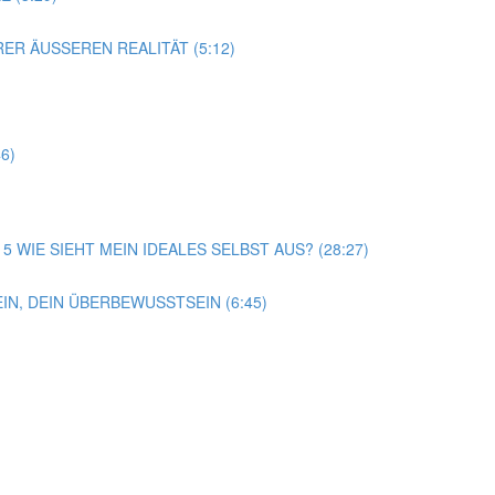
ER ÄUSSEREN REALITÄT (5:12)
6)
15 WIE SIEHT MEIN IDEALES SELBST AUS? (28:27)
N, DEIN ÜBERBEWUSSTSEIN (6:45)