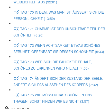
WEIBLICHKEIT AUS (32:01)
TAG 170 IN DEM, WAS MAN IST, ÄUSSERT SICH DIE
PERSÖNLICHKEIT (13:59)
TAG 171 CHARME IST DER UNSICHTBARE TEIL DER
SCHÖNHEIT (6:20)
TAG 172 WENN ACHTSAMKEIT ETWAS SCHÖNES
BERÜHRT, OFFENBART SIE DESSEN SCHÖNHEIT (5:33)
TAG 173 WER SICH DIE FÄHIGKEIT ERHÄLT,
SCHÖNES ZU ERKENNEN WIRD NIE ALT (4:00)
TAG 174 ÄNDERT SICH DER ZUSTAND DER SEELE,
ÄNDERT SICH DAS AUSSEHEN DES KÖRPERS (7:32)
TAG 175 WIR MÜSSEN DAS SCHÖNE IN UNS
TRAGEN, SONST FINDEN WIR ES NICHT (3:57)
26. WOCHE