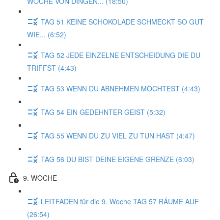
WOCHE VON DINGEN... (18:50)
TAG 51 KEINE SCHOKOLADE SCHMECKT SO GUT
WIE... (6:52)
TAG 52 JEDE EINZELNE ENTSCHEIDUNG DIE DU
TRIFFST (4:43)
TAG 53 WENN DU ABNEHMEN MÖCHTEST (4:43)
TAG 54 EIN GEDEHNTER GEIST (5:32)
TAG 55 WENN DU ZU VIEL ZU TUN HAST (4:47)
TAG 56 DU BIST DEINE EIGENE GRENZE (6:03)
9. WOCHE
LEITFADEN für die 9. Woche TAG 57 RÄUME AUF
(26:54)