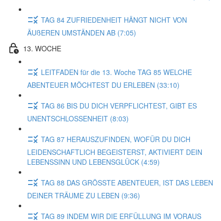
TAG 84 ZUFRIEDENHEIT HÄNGT NICHT VON
ÄUßEREN UMSTÄNDEN AB (7:05)
13. WOCHE
LEITFADEN für die 13. Woche TAG 85 WELCHE
ABENTEUER MÖCHTEST DU ERLEBEN (33:10)
TAG 86 BIS DU DICH VERPFLICHTEST, GIBT ES
UNENTSCHLOSSENHEIT (8:03)
TAG 87 HERAUSZUFINDEN, WOFÜR DU DICH
LEIDENSCHAFTLICH BEGEISTERST, AKTIVIERT DEIN
LEBENSSINN UND LEBENSGLÜCK (4:59)
TAG 88 DAS GRÖSSTE ABENTEUER, IST DAS LEBEN
DEINER TRÄUME ZU LEBEN (9:36)
TAG 89 INDEM WIR DIE ERFÜLLUNG IM VORAUS