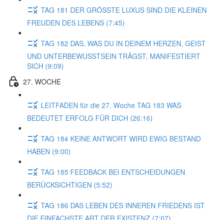
TAG 181 DER GRÖSSTE LUXUS SIND DIE KLEINEN
FREUDEN DES LEBENS (7:45)
TAG 182 DAS, WAS DU IN DEINEM HERZEN, GEIST
UND UNTERBEWUSSTSEIN TRÄGST, MANIFESTIERT
SICH (9:09)
27. WOCHE
LEITFADEN für die 27. Woche TAG 183 WAS
BEDEUTET ERFOLG FÜR DICH (26:16)
TAG 184 KEINE ANTWORT WIRD EWIG BESTAND
HABEN (9:00)
TAG 185 FEEDBACK BEI ENTSCHEIDUNGEN
BERÜCKSICHTIGEN (5:52)
TAG 186 DAS LEBEN DES INNEREN FRIEDENS IST
DIE EINFACHSTE ART DER EXISTENZ (7:07)