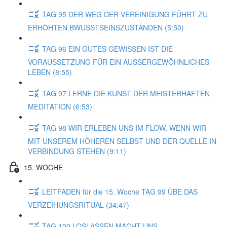
TAG 95 DER WEG DER VEREINIGUNG FÜHRT ZU
ERHÖHTEN BWUSSTSEINSZUSTÄNDEN (5:50)
TAG 96 EIN GUTES GEWISSEN IST DIE
VORAUSSETZUNG FÜR EIN AUSSERGEWÖHNLICHES
LEBEN (8:55)
TAG 97 LERNE DIE KUNST DER MEISTERHAFTEN
MEDITATION (6:53)
TAG 98 WIR ERLEBEN UNS IM FLOW, WENN WIR
MIT UNSEREM HÖHEREN SELBST UND DER QUELLE IN
VERBINDUNG STEHEN (9:11)
15. WOCHE
LEITFADEN für die 15. Woche TAG 99 ÜBE DAS
VERZEIHUNGSRITUAL (34:47)
TAG 100 LOSLASSEN MACHT UNS