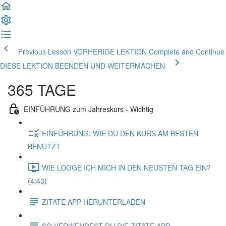
Previous Lesson VORHERIGE LEKTION
Complete and Continue
DIESE LEKTION BEENDEN UND WEITERMACHEN
365 TAGE
EINFÜHRUNG zum Jahreskurs - Wichtig
EINFÜHRUNG: WIE DU DEN KURS AM BESTEN
BENUTZT
WIE LOGGE ICH MICH IN DEN NEUSTEN TAG EIN?
(4:43)
ZITATE APP HERUNTERLADEN
SO VERWENDEST DU DIE ZITATE APP