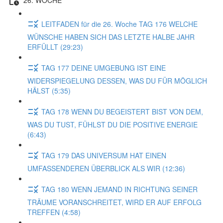
LEITFADEN für die 26. Woche TAG 176 WELCHE
WÜNSCHE HABEN SICH DAS LETZTE HALBE JAHR
ERFÜLLT (29:23)
TAG 177 DEINE UMGEBUNG IST EINE
WIDERSPIEGELUNG DESSEN, WAS DU FÜR MÖGLICH
HÄLST (5:35)
TAG 178 WENN DU BEGEISTERT BIST VON DEM,
WAS DU TUST, FÜHLST DU DIE POSITIVE ENERGIE
(6:43)
TAG 179 DAS UNIVERSUM HAT EINEN
UMFASSENDEREN ÜBERBLICK ALS WIR (12:36)
TAG 180 WENN JEMAND IN RICHTUNG SEINER
TRÄUME VORANSCHREITET, WIRD ER AUF ERFOLG
TREFFEN (4:58)