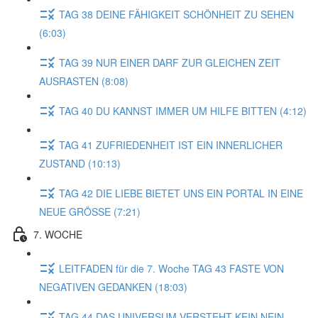
TAG 38 DEINE FÄHIGKEIT SCHÖNHEIT ZU SEHEN
(6:03)
TAG 39 NUR EINER DARF ZUR GLEICHEN ZEIT
AUSRASTEN (8:08)
TAG 40 DU KANNST IMMER UM HILFE BITTEN (4:12)
TAG 41 ZUFRIEDENHEIT IST EIN INNERLICHER
ZUSTAND (10:13)
TAG 42 DIE LIEBE BIETET UNS EIN PORTAL IN EINE
NEUE GRÖSSE (7:21)
7. WOCHE
LEITFADEN für die 7. Woche TAG 43 FASTE VON
NEGATIVEN GEDANKEN (18:03)
TAG 44 DAS UNIVERSUM VERSTEHT KEIN NEIN