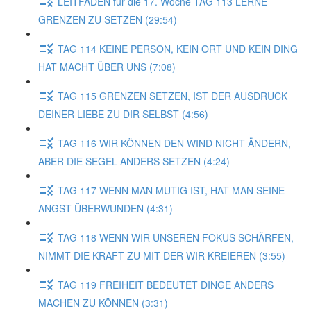
LEITFADEN für die 17. Woche TAG 113 LERNE
GRENZEN ZU SETZEN (29:54)
TAG 114 KEINE PERSON, KEIN ORT UND KEIN DING
HAT MACHT ÜBER UNS (7:08)
TAG 115 GRENZEN SETZEN, IST DER AUSDRUCK
DEINER LIEBE ZU DIR SELBST (4:56)
TAG 116 WIR KÖNNEN DEN WIND NICHT ÄNDERN,
ABER DIE SEGEL ANDERS SETZEN (4:24)
TAG 117 WENN MAN MUTIG IST, HAT MAN SEINE
ANGST ÜBERWUNDEN (4:31)
TAG 118 WENN WIR UNSEREN FOKUS SCHÄRFEN,
NIMMT DIE KRAFT ZU MIT DER WIR KREIEREN (3:55)
TAG 119 FREIHEIT BEDEUTET DINGE ANDERS
MACHEN ZU KÖNNEN (3:31)