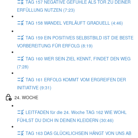
TAG 157 NEGATIVE GEFÜHLE ALS TOR ZU DEINER
ERFÜLLUNG NUTZEN (7:23)
TAG 158 WANDEL VERLÄUFT GRADUELL (4:46)
TAG 159 EIN POSITIVES SELBSTBILD IST DIE BESTE
VORBEREITUNG FÜR ERFOLG (8:19)
TAG 160 WER SEIN ZIEL KENNT, FINDET DEN WEG
(7:28)
TAG 161 ERFOLG KOMMT VOM ERGREIFEN DER
INITIATIVE (9:31)
24. WOCHE
LEITFADEN für die 24. Woche TAG 162 WIE WOHL
FÜHLST DU DICH IN DEINEN KLEIDERN (30:46)
TAG 163 DAS GLÜCKLICHSEIN HÄNGT VON UNS AB