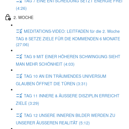
TAG 7 EINE ENTSCHEIDUNG SETZT ENERGIE FREI
(4:26)
2. WOCHE
MEDITATIONS-VIDEO: LEITFADEN für die 2. Woche
TAG 8 SETZE ZIELE FÜR DIE KOMMENDEN 6 MONATE
(27:06)
TAG 9 MIT EINER HÖHEREN SCHWINGUNG SIEHT
MAN MEHR SCHÖNHEIT (4:03)
TAG 10 AN EIN TRÄUMENDES UNIVERSUM
GLAUBEN ÖFFNET DIE TÜREN (3:31)
TAG 11 INNERE & ÄUSSERE DISZIPLIN ERREICHT
ZIELE (3:29)
TAG 12 UNSERE INNEREN BILDER WERDEN ZU
UNSERER ÄUSSEREN REALITÄT (5:12)