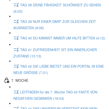
TAG 38 DEINE FÄHIGKEIT SCHÖNHEIT ZU SEHEN
(6:03)
TAG 39 NUR EINER DARF ZUR GLEICHEN ZEIT
AUSRASTEN (8:08)
TAG 40 DU KANNST IMMER UM HILFE BITTEN (4:12)
TAG 41 ZUFRIEDENHEIT IST EIN INNERLICHER
ZUSTAND (10:13)
TAG 42 DIE LIEBE BIETET UNS EIN PORTAL IN EINE
NEUE GRÖSSE (7:21)
7. WOCHE
LEITFADEN für die 7. Woche TAG 43 FASTE VON
NEGATIVEN GEDANKEN (18:03)
TAG 44 DAS UNIVERSUM VERSTEHT KEIN NEIN