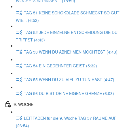
WOCHE VON DINGEN... (18:50)
TAG 51 KEINE SCHOKOLADE SCHMECKT SO GUT
WIE... (6:52)
TAG 52 JEDE EINZELNE ENTSCHEIDUNG DIE DU
TRIFFST (4:43)
TAG 53 WENN DU ABNEHMEN MÖCHTEST (4:43)
TAG 54 EIN GEDEHNTER GEIST (5:32)
TAG 55 WENN DU ZU VIEL ZU TUN HAST (4:47)
TAG 56 DU BIST DEINE EIGENE GRENZE (6:03)
9. WOCHE
LEITFADEN für die 9. Woche TAG 57 RÄUME AUF
(26:54)