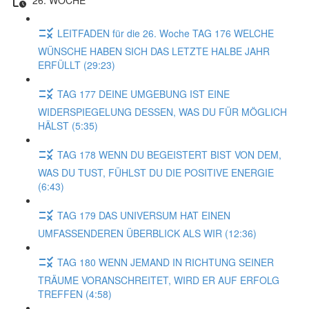
LEITFADEN für die 26. Woche TAG 176 WELCHE
WÜNSCHE HABEN SICH DAS LETZTE HALBE JAHR
ERFÜLLT (29:23)
TAG 177 DEINE UMGEBUNG IST EINE
WIDERSPIEGELUNG DESSEN, WAS DU FÜR MÖGLICH
HÄLST (5:35)
TAG 178 WENN DU BEGEISTERT BIST VON DEM,
WAS DU TUST, FÜHLST DU DIE POSITIVE ENERGIE
(6:43)
TAG 179 DAS UNIVERSUM HAT EINEN
UMFASSENDEREN ÜBERBLICK ALS WIR (12:36)
TAG 180 WENN JEMAND IN RICHTUNG SEINER
TRÄUME VORANSCHREITET, WIRD ER AUF ERFOLG
TREFFEN (4:58)