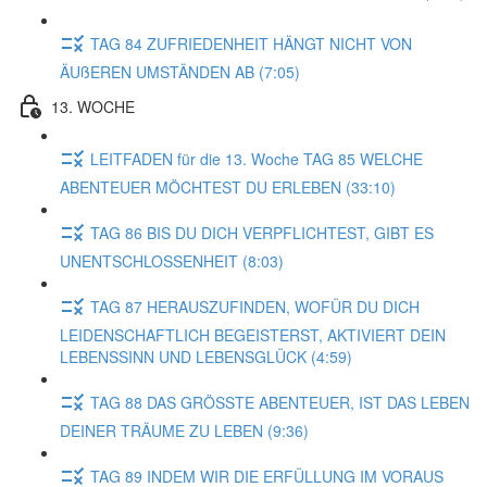
TAG 84 ZUFRIEDENHEIT HÄNGT NICHT VON
ÄUßEREN UMSTÄNDEN AB (7:05)
13. WOCHE
LEITFADEN für die 13. Woche TAG 85 WELCHE
ABENTEUER MÖCHTEST DU ERLEBEN (33:10)
TAG 86 BIS DU DICH VERPFLICHTEST, GIBT ES
UNENTSCHLOSSENHEIT (8:03)
TAG 87 HERAUSZUFINDEN, WOFÜR DU DICH
LEIDENSCHAFTLICH BEGEISTERST, AKTIVIERT DEIN
LEBENSSINN UND LEBENSGLÜCK (4:59)
TAG 88 DAS GRÖSSTE ABENTEUER, IST DAS LEBEN
DEINER TRÄUME ZU LEBEN (9:36)
TAG 89 INDEM WIR DIE ERFÜLLUNG IM VORAUS