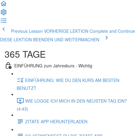
Previous Lesson VORHERIGE LEKTION
Complete and Continue
DIESE LEKTION BEENDEN UND WEITERMACHEN
365 TAGE
EINFÜHRUNG zum Jahreskurs - Wichtig
EINFÜHRUNG: WIE DU DEN KURS AM BESTEN
BENUTZT
WIE LOGGE ICH MICH IN DEN NEUSTEN TAG EIN?
(4:43)
ZITATE APP HERUNTERLADEN
SO VERWENDEST DU DIE ZITATE APP