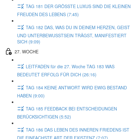
TAG 181 DER GRÖSSTE LUXUS SIND DIE KLEINEN
FREUDEN DES LEBENS (7:45)
TAG 182 DAS, WAS DU IN DEINEM HERZEN, GEIST
UND UNTERBEWUSSTSEIN TRÄGST, MANIFESTIERT
SICH (9:09)
27. WOCHE
LEITFADEN für die 27. Woche TAG 183 WAS
BEDEUTET ERFOLG FÜR DICH (26:16)
TAG 184 KEINE ANTWORT WIRD EWIG BESTAND
HABEN (9:00)
TAG 185 FEEDBACK BEI ENTSCHEIDUNGEN
BERÜCKSICHTIGEN (5:52)
TAG 186 DAS LEBEN DES INNEREN FRIEDENS IST
DIE EINFACHSTE ART DER EXISTENZ (7:07)