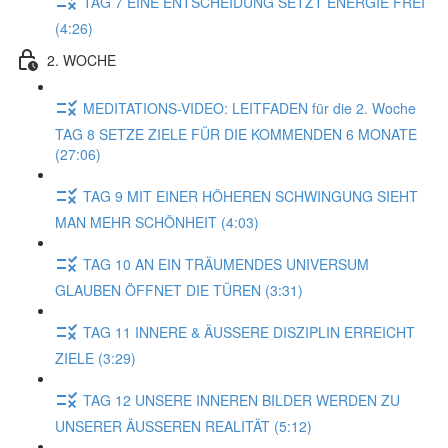
TAG 7 EINE ENTSCHEIDUNG SETZT ENERGIE FREI
(4:26)
2. WOCHE
MEDITATIONS-VIDEO: LEITFADEN für die 2. Woche
TAG 8 SETZE ZIELE FÜR DIE KOMMENDEN 6 MONATE
(27:06)
TAG 9 MIT EINER HÖHEREN SCHWINGUNG SIEHT
MAN MEHR SCHÖNHEIT (4:03)
TAG 10 AN EIN TRÄUMENDES UNIVERSUM
GLAUBEN ÖFFNET DIE TÜREN (3:31)
TAG 11 INNERE & ÄUSSERE DISZIPLIN ERREICHT
ZIELE (3:29)
TAG 12 UNSERE INNEREN BILDER WERDEN ZU
UNSERER ÄUSSEREN REALITÄT (5:12)