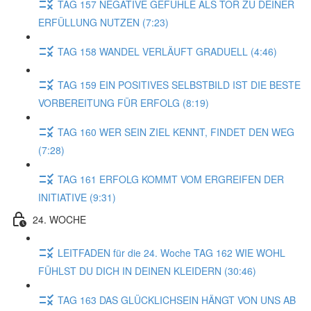
TAG 157 NEGATIVE GEFÜHLE ALS TOR ZU DEINER
ERFÜLLUNG NUTZEN (7:23)
TAG 158 WANDEL VERLÄUFT GRADUELL (4:46)
TAG 159 EIN POSITIVES SELBSTBILD IST DIE BESTE
VORBEREITUNG FÜR ERFOLG (8:19)
TAG 160 WER SEIN ZIEL KENNT, FINDET DEN WEG
(7:28)
TAG 161 ERFOLG KOMMT VOM ERGREIFEN DER
INITIATIVE (9:31)
24. WOCHE
LEITFADEN für die 24. Woche TAG 162 WIE WOHL
FÜHLST DU DICH IN DEINEN KLEIDERN (30:46)
TAG 163 DAS GLÜCKLICHSEIN HÄNGT VON UNS AB