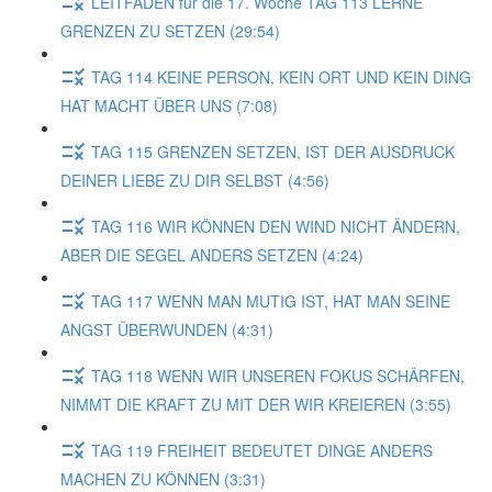
LEITFADEN für die 17. Woche TAG 113 LERNE
GRENZEN ZU SETZEN (29:54)
TAG 114 KEINE PERSON, KEIN ORT UND KEIN DING
HAT MACHT ÜBER UNS (7:08)
TAG 115 GRENZEN SETZEN, IST DER AUSDRUCK
DEINER LIEBE ZU DIR SELBST (4:56)
TAG 116 WIR KÖNNEN DEN WIND NICHT ÄNDERN,
ABER DIE SEGEL ANDERS SETZEN (4:24)
TAG 117 WENN MAN MUTIG IST, HAT MAN SEINE
ANGST ÜBERWUNDEN (4:31)
TAG 118 WENN WIR UNSEREN FOKUS SCHÄRFEN,
NIMMT DIE KRAFT ZU MIT DER WIR KREIEREN (3:55)
TAG 119 FREIHEIT BEDEUTET DINGE ANDERS
MACHEN ZU KÖNNEN (3:31)