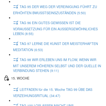
TAG 95 DER WEG DER VEREINIGUNG FÜHRT ZU
ERHÖHTEN BWUSSTSEINSZUSTÄNDEN (5:50)
TAG 96 EIN GUTES GEWISSEN IST DIE
VORAUSSETZUNG FÜR EIN AUSSERGEWÖHNLICHES
LEBEN (8:55)
TAG 97 LERNE DIE KUNST DER MEISTERHAFTEN
MEDITATION (6:53)
TAG 98 WIR ERLEBEN UNS IM FLOW, WENN WIR
MIT UNSEREM HÖHEREN SELBST UND DER QUELLE IN
VERBINDUNG STEHEN (9:11)
15. WOCHE
LEITFADEN für die 15. Woche TAG 99 ÜBE DAS
VERZEIHUNGSRITUAL (34:47)
TAG 100 LOSLASSEN MACHT UNS