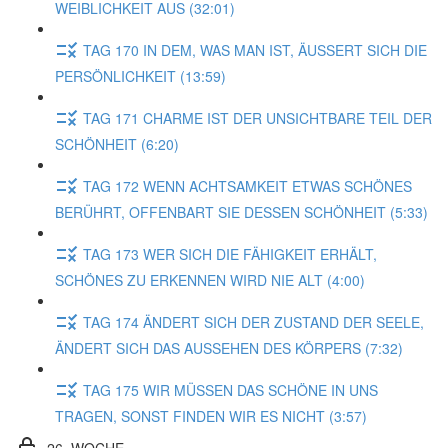
WEIBLICHKEIT AUS (32:01)
TAG 170 IN DEM, WAS MAN IST, ÄUSSERT SICH DIE
PERSÖNLICHKEIT (13:59)
TAG 171 CHARME IST DER UNSICHTBARE TEIL DER
SCHÖNHEIT (6:20)
TAG 172 WENN ACHTSAMKEIT ETWAS SCHÖNES
BERÜHRT, OFFENBART SIE DESSEN SCHÖNHEIT (5:33)
TAG 173 WER SICH DIE FÄHIGKEIT ERHÄLT,
SCHÖNES ZU ERKENNEN WIRD NIE ALT (4:00)
TAG 174 ÄNDERT SICH DER ZUSTAND DER SEELE,
ÄNDERT SICH DAS AUSSEHEN DES KÖRPERS (7:32)
TAG 175 WIR MÜSSEN DAS SCHÖNE IN UNS
TRAGEN, SONST FINDEN WIR ES NICHT (3:57)
26. WOCHE