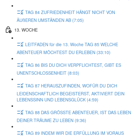
TAG 84 ZUFRIEDENHEIT HÄNGT NICHT VON
ÄUßEREN UMSTÄNDEN AB (7:05)
13. WOCHE
LEITFADEN für die 13. Woche TAG 85 WELCHE
ABENTEUER MÖCHTEST DU ERLEBEN (33:10)
TAG 86 BIS DU DICH VERPFLICHTEST, GIBT ES
UNENTSCHLOSSENHEIT (8:03)
TAG 87 HERAUSZUFINDEN, WOFÜR DU DICH
LEIDENSCHAFTLICH BEGEISTERST, AKTIVIERT DEIN
LEBENSSINN UND LEBENSGLÜCK (4:59)
TAG 88 DAS GRÖSSTE ABENTEUER, IST DAS LEBEN
DEINER TRÄUME ZU LEBEN (9:36)
TAG 89 INDEM WIR DIE ERFÜLLUNG IM VORAUS