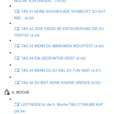
WOCHE VON DINGEN... (18:50)
TAG 51 KEINE SCHOKOLADE SCHMECKT SO GUT
WIE... (6:52)
TAG 52 JEDE EINZELNE ENTSCHEIDUNG DIE DU
TRIFFST (4:43)
TAG 53 WENN DU ABNEHMEN MÖCHTEST (4:43)
TAG 54 EIN GEDEHNTER GEIST (5:32)
TAG 55 WENN DU ZU VIEL ZU TUN HAST (4:47)
TAG 56 DU BIST DEINE EIGENE GRENZE (6:03)
9. WOCHE
LEITFADEN für die 9. Woche TAG 57 RÄUME AUF
(26:54)