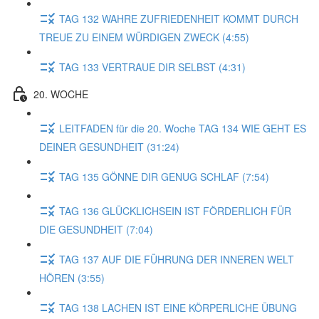
TAG 132 WAHRE ZUFRIEDENHEIT KOMMT DURCH
TREUE ZU EINEM WÜRDIGEN ZWECK (4:55)
TAG 133 VERTRAUE DIR SELBST (4:31)
20. WOCHE
LEITFADEN für die 20. Woche TAG 134 WIE GEHT ES
DEINER GESUNDHEIT (31:24)
TAG 135 GÖNNE DIR GENUG SCHLAF (7:54)
TAG 136 GLÜCKLICHSEIN IST FÖRDERLICH FÜR
DIE GESUNDHEIT (7:04)
TAG 137 AUF DIE FÜHRUNG DER INNEREN WELT
HÖREN (3:55)
TAG 138 LACHEN IST EINE KÖRPERLICHE ÜBUNG