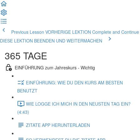
Previous Lesson VORHERIGE LEKTION
Complete and Continue
DIESE LEKTION BEENDEN UND WEITERMACHEN
365 TAGE
EINFÜHRUNG zum Jahreskurs - Wichtig
EINFÜHRUNG: WIE DU DEN KURS AM BESTEN
BENUTZT
WIE LOGGE ICH MICH IN DEN NEUSTEN TAG EIN?
(4:43)
ZITATE APP HERUNTERLADEN
SO VERWENDEST DU DIE ZITATE APP