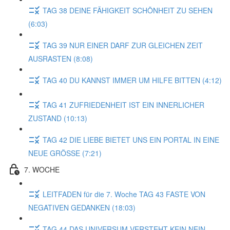
TAG 38 DEINE FÄHIGKEIT SCHÖNHEIT ZU SEHEN
(6:03)
TAG 39 NUR EINER DARF ZUR GLEICHEN ZEIT
AUSRASTEN (8:08)
TAG 40 DU KANNST IMMER UM HILFE BITTEN (4:12)
TAG 41 ZUFRIEDENHEIT IST EIN INNERLICHER
ZUSTAND (10:13)
TAG 42 DIE LIEBE BIETET UNS EIN PORTAL IN EINE
NEUE GRÖSSE (7:21)
7. WOCHE
LEITFADEN für die 7. Woche TAG 43 FASTE VON
NEGATIVEN GEDANKEN (18:03)
TAG 44 DAS UNIVERSUM VERSTEHT KEIN NEIN