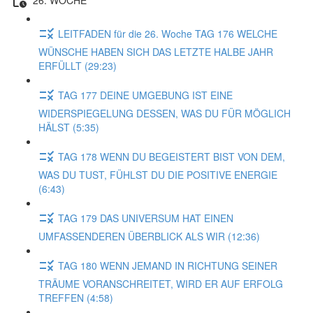
LEITFADEN für die 26. Woche TAG 176 WELCHE
WÜNSCHE HABEN SICH DAS LETZTE HALBE JAHR
ERFÜLLT (29:23)
TAG 177 DEINE UMGEBUNG IST EINE
WIDERSPIEGELUNG DESSEN, WAS DU FÜR MÖGLICH
HÄLST (5:35)
TAG 178 WENN DU BEGEISTERT BIST VON DEM,
WAS DU TUST, FÜHLST DU DIE POSITIVE ENERGIE
(6:43)
TAG 179 DAS UNIVERSUM HAT EINEN
UMFASSENDEREN ÜBERBLICK ALS WIR (12:36)
TAG 180 WENN JEMAND IN RICHTUNG SEINER
TRÄUME VORANSCHREITET, WIRD ER AUF ERFOLG
TREFFEN (4:58)