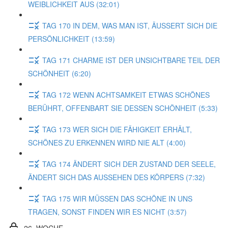
WEIBLICHKEIT AUS (32:01)
TAG 170 IN DEM, WAS MAN IST, ÄUSSERT SICH DIE
PERSÖNLICHKEIT (13:59)
TAG 171 CHARME IST DER UNSICHTBARE TEIL DER
SCHÖNHEIT (6:20)
TAG 172 WENN ACHTSAMKEIT ETWAS SCHÖNES
BERÜHRT, OFFENBART SIE DESSEN SCHÖNHEIT (5:33)
TAG 173 WER SICH DIE FÄHIGKEIT ERHÄLT,
SCHÖNES ZU ERKENNEN WIRD NIE ALT (4:00)
TAG 174 ÄNDERT SICH DER ZUSTAND DER SEELE,
ÄNDERT SICH DAS AUSSEHEN DES KÖRPERS (7:32)
TAG 175 WIR MÜSSEN DAS SCHÖNE IN UNS
TRAGEN, SONST FINDEN WIR ES NICHT (3:57)
26. WOCHE