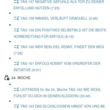
TAG 157 NEGATIVE GEFÜHLE ALS TOR ZU DEINER
ERFÜLLUNG NUTZEN (7:23)
TAG 158 WANDEL VERLÄUFT GRADUELL (4:46)
TAG 159 EIN POSITIVES SELBSTBILD IST DIE BESTE
VORBEREITUNG FÜR ERFOLG (8:19)
TAG 160 WER SEIN ZIEL KENNT, FINDET DEN WEG
(7:28)
TAG 161 ERFOLG KOMMT VOM ERGREIFEN DER
INITIATIVE (9:31)
24. WOCHE
LEITFADEN für die 24. Woche TAG 162 WIE WOHL
FÜHLST DU DICH IN DEINEN KLEIDERN (30:46)
TAG 163 DAS GLÜCKLICHSEIN HÄNGT VON UNS AB