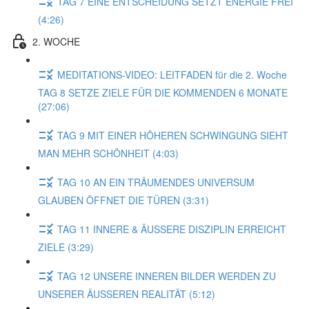
TAG 7 EINE ENTSCHEIDUNG SETZT ENERGIE FREI
(4:26)
2. WOCHE
MEDITATIONS-VIDEO: LEITFADEN für die 2. Woche
TAG 8 SETZE ZIELE FÜR DIE KOMMENDEN 6 MONATE
(27:06)
TAG 9 MIT EINER HÖHEREN SCHWINGUNG SIEHT
MAN MEHR SCHÖNHEIT (4:03)
TAG 10 AN EIN TRÄUMENDES UNIVERSUM
GLAUBEN ÖFFNET DIE TÜREN (3:31)
TAG 11 INNERE & ÄUSSERE DISZIPLIN ERREICHT
ZIELE (3:29)
TAG 12 UNSERE INNEREN BILDER WERDEN ZU
UNSERER ÄUSSEREN REALITÄT (5:12)