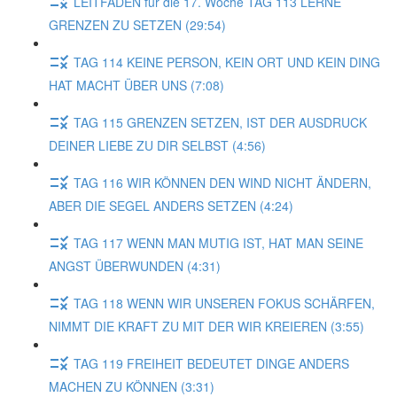
LEITFADEN für die 17. Woche TAG 113 LERNE
GRENZEN ZU SETZEN (29:54)
TAG 114 KEINE PERSON, KEIN ORT UND KEIN DING
HAT MACHT ÜBER UNS (7:08)
TAG 115 GRENZEN SETZEN, IST DER AUSDRUCK
DEINER LIEBE ZU DIR SELBST (4:56)
TAG 116 WIR KÖNNEN DEN WIND NICHT ÄNDERN,
ABER DIE SEGEL ANDERS SETZEN (4:24)
TAG 117 WENN MAN MUTIG IST, HAT MAN SEINE
ANGST ÜBERWUNDEN (4:31)
TAG 118 WENN WIR UNSEREN FOKUS SCHÄRFEN,
NIMMT DIE KRAFT ZU MIT DER WIR KREIEREN (3:55)
TAG 119 FREIHEIT BEDEUTET DINGE ANDERS
MACHEN ZU KÖNNEN (3:31)