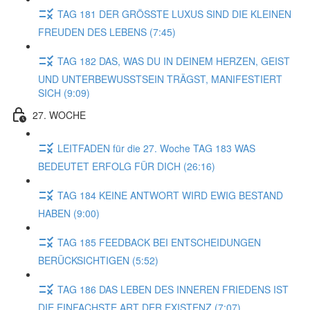
TAG 181 DER GRÖSSTE LUXUS SIND DIE KLEINEN
FREUDEN DES LEBENS (7:45)
TAG 182 DAS, WAS DU IN DEINEM HERZEN, GEIST
UND UNTERBEWUSSTSEIN TRÄGST, MANIFESTIERT
SICH (9:09)
27. WOCHE
LEITFADEN für die 27. Woche TAG 183 WAS
BEDEUTET ERFOLG FÜR DICH (26:16)
TAG 184 KEINE ANTWORT WIRD EWIG BESTAND
HABEN (9:00)
TAG 185 FEEDBACK BEI ENTSCHEIDUNGEN
BERÜCKSICHTIGEN (5:52)
TAG 186 DAS LEBEN DES INNEREN FRIEDENS IST
DIE EINFACHSTE ART DER EXISTENZ (7:07)