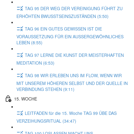
TAG 95 DER WEG DER VEREINIGUNG FÜHRT ZU
ERHÖHTEN BWUSSTSEINSZUSTÄNDEN (5:50)
TAG 96 EIN GUTES GEWISSEN IST DIE
VORAUSSETZUNG FÜR EIN AUSSERGEWÖHNLICHES
LEBEN (8:55)
TAG 97 LERNE DIE KUNST DER MEISTERHAFTEN
MEDITATION (6:53)
TAG 98 WIR ERLEBEN UNS IM FLOW, WENN WIR
MIT UNSEREM HÖHEREN SELBST UND DER QUELLE IN
VERBINDUNG STEHEN (9:11)
15. WOCHE
LEITFADEN für die 15. Woche TAG 99 ÜBE DAS
VERZEIHUNGSRITUAL (34:47)
TAG 100 LOSLASSEN MACHT UNS