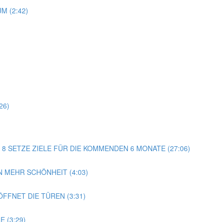
M (2:42)
)
26)
AG 8 SETZE ZIELE FÜR DIE KOMMENDEN 6 MONATE (27:06)
 MEHR SCHÖNHEIT (4:03)
FFNET DIE TÜREN (3:31)
 (3:29)