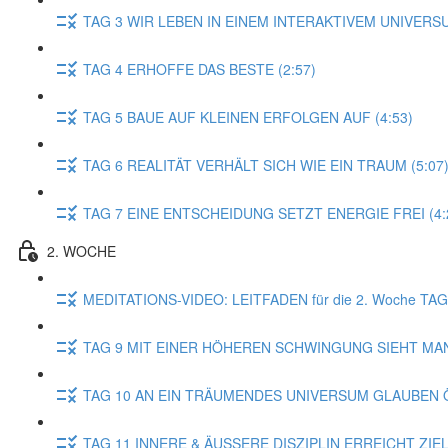
TAG 3 WIR LEBEN IN EINEM INTERAKTIVEM UNIVERSU
TAG 4 ERHOFFE DAS BESTE (2:57)
TAG 5 BAUE AUF KLEINEN ERFOLGEN AUF (4:53)
TAG 6 REALITÄT VERHÄLT SICH WIE EIN TRAUM (5:07
TAG 7 EINE ENTSCHEIDUNG SETZT ENERGIE FREI (4:
2. WOCHE
MEDITATIONS-VIDEO: LEITFADEN für die 2. Woche T
TAG 9 MIT EINER HÖHEREN SCHWINGUNG SIEHT MAN
TAG 10 AN EIN TRÄUMENDES UNIVERSUM GLAUBEN Ö
TAG 11 INNERE & ÄUSSERE DISZIPLIN ERREICHT ZIELE