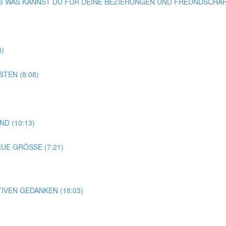
G 36 WAS KANNST DU FÜR DEINE BEZIEHUNGEN UND FREUNDSCHAF
3)
TEN (8:08)
D (10:13)
EUE GRÖSSE (7:21)
TIVEN GEDANKEN (18:03)