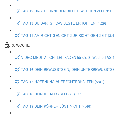
TAG 12 UNSERE INNEREN BILDER WERDEN ZU UNSER
TAG 13 DU DARFST DAS BESTE ERHOFFEN (4:29)
TAG 14 AM RICHTIGEN ORT ZUR RICHTIGEN ZEIT (3:4
3. WOCHE
VIDEO MEDITATION: LEITFADEN für die 3. Woche TAG 
TAG 16 DEIN BEWUSSTSEIN, DEIN UNTERBEWUSSTSEI
TAG 17 HOFFNUNG AUFRECHTERHALTEN (5:41)
TAG 18 DEIN IDEALES SELBST (5:39)
TAG 19 DEIN KÖRPER LÜGT NICHT (4:46)