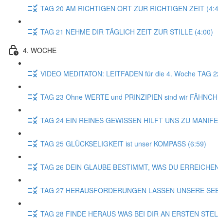
TAG 20 AM RICHTIGEN ORT ZUR RICHTIGEN ZEIT (4:4
TAG 21 NEHME DIR TÄGLICH ZEIT ZUR STILLE (4:00)
4. WOCHE
VIDEO MEDITATON: LEITFADEN für die 4. Woche TAG 
TAG 23 Ohne WERTE und PRINZIPIEN sind wir FÄHNCH
TAG 24 EIN REINES GEWISSEN HILFT UNS ZU MANIFE
TAG 25 GLÜCKSELIGKEIT ist unser KOMPASS (6:59)
TAG 26 DEIN GLAUBE BESTIMMT, WAS DU ERREICHEN
TAG 27 HERAUSFORDERUNGEN LASSEN UNSERE SEEL
TAG 28 FINDE HERAUS WAS BEI DIR AN ERSTEN STE