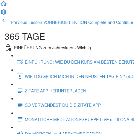
Previous Lesson VORHERIGE LEKTION
Complete and Contin
365 TAGE
EINFÜHRUNG zum Jahreskurs - Wichtig
EINFÜHRUNG: WIE DU DEN KURS AM BESTEN BENUT
WIE LOGGE ICH MICH IN DEN NEUSTEN TAG EIN? (4:4
ZITATE APP HERUNTERLADEN
SO VERWENDEST DU DIE ZITATE APP
MONATLICHE MEDITATIONSGRUPPE LIVE mit ILONA S
Die MORGEN- und ABENDMEDITATION