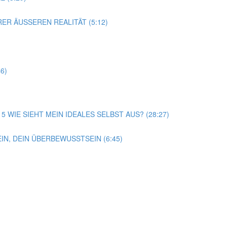
ER ÄUSSEREN REALITÄT (5:12)
6)
15 WIE SIEHT MEIN IDEALES SELBST AUS? (28:27)
N, DEIN ÜBERBEWUSSTSEIN (6:45)