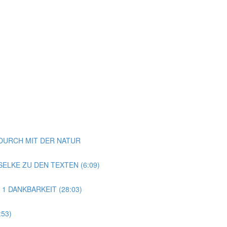
NDURCH MIT DER NATUR
ELKE ZU DEN TEXTEN (6:09)
 1 DANKBARKEIT (28:03)
53)