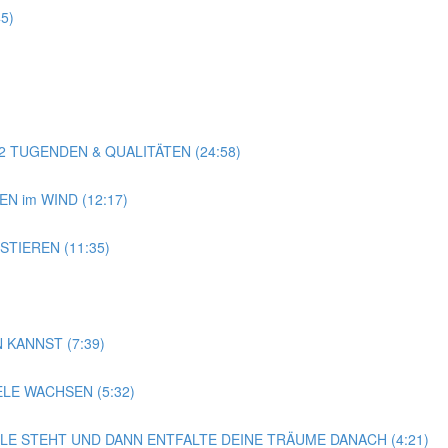
5)
22 TUGENDEN & QUALITÄTEN (24:58)
EN im WIND (12:17)
STIEREN (11:35)
 KANNST (7:39)
E WACHSEN (5:32)
LLE STEHT UND DANN ENTFALTE DEINE TRÄUME DANACH (4:21)