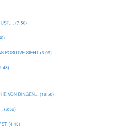
T,... (7:50)
50)
 POSITIVE SIEHT (6:06)
:48)
HE VON DINGEN... (18:50)
 (6:52)
ST (4:43)