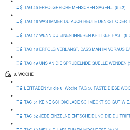
TAG 45 ERFOLGREICHE MENSCHEN SAGEN... (5:42)
TAG 46 WAS IMMER DU AUCH HEUTE DENKST ODER TUS
TAG 47 WENN DU EINEN INNEREN KRITIKER HAST (8:
TAG 48 ERFOLG VERLANGT, DASS MAN IM VORAUS DAS
TAG 49 UNS AN DIE SPRUDELNDE QUELLE WENDEN (5
8. WOCHE
LEITFADEN für die 8. Woche TAG 50 FASTE DIESE WOC
TAG 51 KEINE SCHOKOLADE SCHMECKT SO GUT WIE...
TAG 52 JEDE EINZELNE ENTSCHEIDUNG DIE DU TRIFF
TAG 53 WENN DU ABNEHMEN MÖCHTEST (4:43)