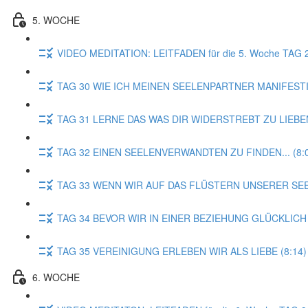
5. WOCHE
VIDEO MEDITATION: LEITFADEN für die 5. Woche TA
TAG 30 WIE ICH MEINEN SEELENPARTNER MANIFESTI
TAG 31 LERNE DAS WAS DIR WIDERSTREBT ZU LIEBEN
TAG 32 EINEN SEELENVERWANDTEN ZU FINDEN... (8:
TAG 33 WENN WIR AUF DAS FLÜSTERN UNSERER SEE
TAG 34 BEVOR WIR IN EINER BEZIEHUNG GLÜCKLICH 
TAG 35 VEREINIGUNG ERLEBEN WIR ALS LIEBE (8:14)
6. WOCHE