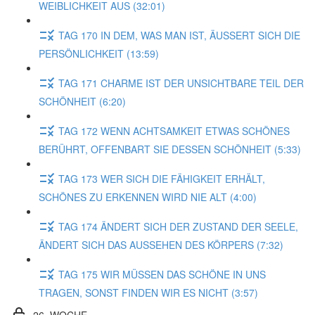
WEIBLICHKEIT AUS (32:01)
TAG 170 IN DEM, WAS MAN IST, ÄUSSERT SICH DIE
PERSÖNLICHKEIT (13:59)
TAG 171 CHARME IST DER UNSICHTBARE TEIL DER
SCHÖNHEIT (6:20)
TAG 172 WENN ACHTSAMKEIT ETWAS SCHÖNES
BERÜHRT, OFFENBART SIE DESSEN SCHÖNHEIT (5:33)
TAG 173 WER SICH DIE FÄHIGKEIT ERHÄLT,
SCHÖNES ZU ERKENNEN WIRD NIE ALT (4:00)
TAG 174 ÄNDERT SICH DER ZUSTAND DER SEELE,
ÄNDERT SICH DAS AUSSEHEN DES KÖRPERS (7:32)
TAG 175 WIR MÜSSEN DAS SCHÖNE IN UNS
TRAGEN, SONST FINDEN WIR ES NICHT (3:57)
26. WOCHE