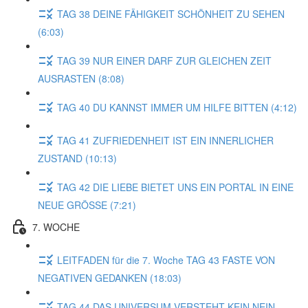
TAG 38 DEINE FÄHIGKEIT SCHÖNHEIT ZU SEHEN
(6:03)
TAG 39 NUR EINER DARF ZUR GLEICHEN ZEIT
AUSRASTEN (8:08)
TAG 40 DU KANNST IMMER UM HILFE BITTEN (4:12)
TAG 41 ZUFRIEDENHEIT IST EIN INNERLICHER
ZUSTAND (10:13)
TAG 42 DIE LIEBE BIETET UNS EIN PORTAL IN EINE
NEUE GRÖSSE (7:21)
7. WOCHE
LEITFADEN für die 7. Woche TAG 43 FASTE VON
NEGATIVEN GEDANKEN (18:03)
TAG 44 DAS UNIVERSUM VERSTEHT KEIN NEIN