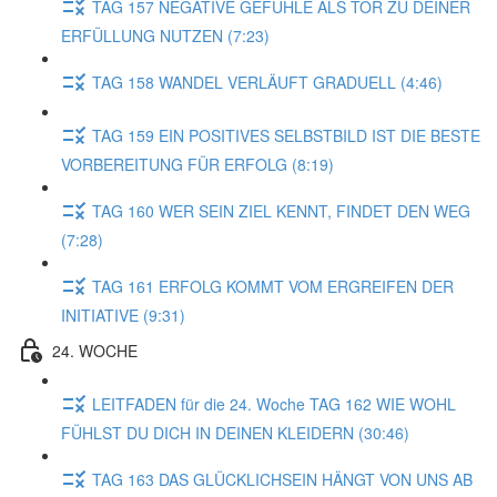
TAG 157 NEGATIVE GEFÜHLE ALS TOR ZU DEINER
ERFÜLLUNG NUTZEN (7:23)
TAG 158 WANDEL VERLÄUFT GRADUELL (4:46)
TAG 159 EIN POSITIVES SELBSTBILD IST DIE BESTE
VORBEREITUNG FÜR ERFOLG (8:19)
TAG 160 WER SEIN ZIEL KENNT, FINDET DEN WEG
(7:28)
TAG 161 ERFOLG KOMMT VOM ERGREIFEN DER
INITIATIVE (9:31)
24. WOCHE
LEITFADEN für die 24. Woche TAG 162 WIE WOHL
FÜHLST DU DICH IN DEINEN KLEIDERN (30:46)
TAG 163 DAS GLÜCKLICHSEIN HÄNGT VON UNS AB