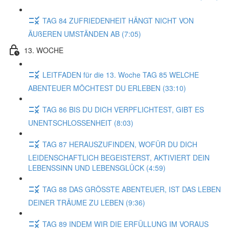
TAG 84 ZUFRIEDENHEIT HÄNGT NICHT VON
ÄUßEREN UMSTÄNDEN AB (7:05)
13. WOCHE
LEITFADEN für die 13. Woche TAG 85 WELCHE
ABENTEUER MÖCHTEST DU ERLEBEN (33:10)
TAG 86 BIS DU DICH VERPFLICHTEST, GIBT ES
UNENTSCHLOSSENHEIT (8:03)
TAG 87 HERAUSZUFINDEN, WOFÜR DU DICH
LEIDENSCHAFTLICH BEGEISTERST, AKTIVIERT DEIN
LEBENSSINN UND LEBENSGLÜCK (4:59)
TAG 88 DAS GRÖSSTE ABENTEUER, IST DAS LEBEN
DEINER TRÄUME ZU LEBEN (9:36)
TAG 89 INDEM WIR DIE ERFÜLLUNG IM VORAUS