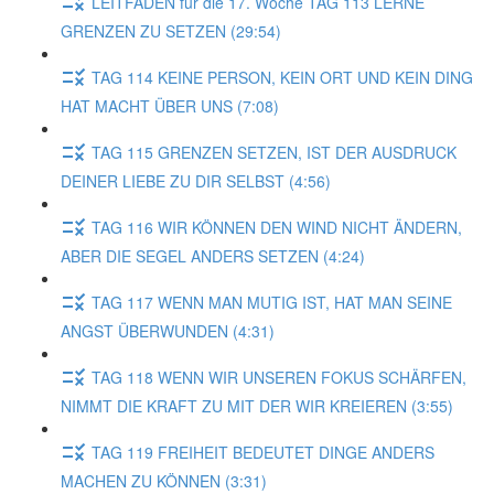
LEITFADEN für die 17. Woche TAG 113 LERNE
GRENZEN ZU SETZEN (29:54)
TAG 114 KEINE PERSON, KEIN ORT UND KEIN DING
HAT MACHT ÜBER UNS (7:08)
TAG 115 GRENZEN SETZEN, IST DER AUSDRUCK
DEINER LIEBE ZU DIR SELBST (4:56)
TAG 116 WIR KÖNNEN DEN WIND NICHT ÄNDERN,
ABER DIE SEGEL ANDERS SETZEN (4:24)
TAG 117 WENN MAN MUTIG IST, HAT MAN SEINE
ANGST ÜBERWUNDEN (4:31)
TAG 118 WENN WIR UNSEREN FOKUS SCHÄRFEN,
NIMMT DIE KRAFT ZU MIT DER WIR KREIEREN (3:55)
TAG 119 FREIHEIT BEDEUTET DINGE ANDERS
MACHEN ZU KÖNNEN (3:31)