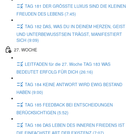
TAG 181 DER GRÖSSTE LUXUS SIND DIE KLEINEN
FREUDEN DES LEBENS (7:45)
TAG 182 DAS, WAS DU IN DEINEM HERZEN, GEIST
UND UNTERBEWUSSTSEIN TRÄGST, MANIFESTIERT
SICH (9:09)
27. WOCHE
LEITFADEN für die 27. Woche TAG 183 WAS
BEDEUTET ERFOLG FÜR DICH (26:16)
TAG 184 KEINE ANTWORT WIRD EWIG BESTAND
HABEN (9:00)
TAG 185 FEEDBACK BEI ENTSCHEIDUNGEN
BERÜCKSICHTIGEN (5:52)
TAG 186 DAS LEBEN DES INNEREN FRIEDENS IST
DIE EINFACHSTE ART DER EXISTENZ (7:07)