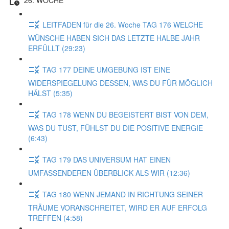
LEITFADEN für die 26. Woche TAG 176 WELCHE
WÜNSCHE HABEN SICH DAS LETZTE HALBE JAHR
ERFÜLLT (29:23)
TAG 177 DEINE UMGEBUNG IST EINE
WIDERSPIEGELUNG DESSEN, WAS DU FÜR MÖGLICH
HÄLST (5:35)
TAG 178 WENN DU BEGEISTERT BIST VON DEM,
WAS DU TUST, FÜHLST DU DIE POSITIVE ENERGIE
(6:43)
TAG 179 DAS UNIVERSUM HAT EINEN
UMFASSENDEREN ÜBERBLICK ALS WIR (12:36)
TAG 180 WENN JEMAND IN RICHTUNG SEINER
TRÄUME VORANSCHREITET, WIRD ER AUF ERFOLG
TREFFEN (4:58)