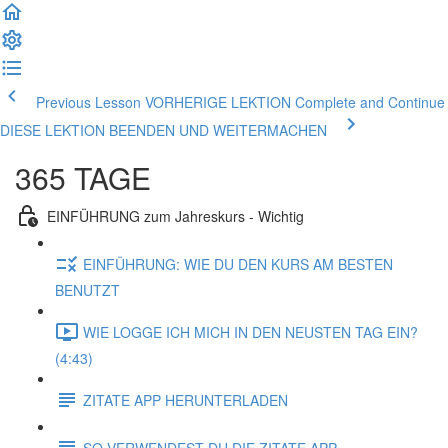
Previous Lesson VORHERIGE LEKTION
Complete and Continue
DIESE LEKTION BEENDEN UND WEITERMACHEN
365 TAGE
EINFÜHRUNG zum Jahreskurs - Wichtig
EINFÜHRUNG: WIE DU DEN KURS AM BESTEN
BENUTZT
WIE LOGGE ICH MICH IN DEN NEUSTEN TAG EIN?
(4:43)
ZITATE APP HERUNTERLADEN
SO VERWENDEST DU DIE ZITATE APP