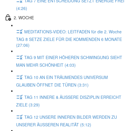
TAG 7 EINE ENTSCHEIDUNG SETZT ENERGIE FREI
(4:26)
2. WOCHE
MEDITATIONS-VIDEO: LEITFADEN für die 2. Woche
TAG 8 SETZE ZIELE FÜR DIE KOMMENDEN 6 MONATE
(27:06)
TAG 9 MIT EINER HÖHEREN SCHWINGUNG SIEHT
MAN MEHR SCHÖNHEIT (4:03)
TAG 10 AN EIN TRÄUMENDES UNIVERSUM
GLAUBEN ÖFFNET DIE TÜREN (3:31)
TAG 11 INNERE & ÄUSSERE DISZIPLIN ERREICHT
ZIELE (3:29)
TAG 12 UNSERE INNEREN BILDER WERDEN ZU
UNSERER ÄUSSEREN REALITÄT (5:12)