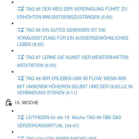
TAG 95 DER WEG DER VEREINIGUNG FÜHRT ZU
ERHÖHTEN BWUSSTSEINSZUSTÄNDEN (5:50)
TAG 96 EIN GUTES GEWISSEN IST DIE
VORAUSSETZUNG FÜR EIN AUSSERGEWÖHNLICHES
LEBEN (8:55)
TAG 97 LERNE DIE KUNST DER MEISTERHAFTEN
MEDITATION (6:53)
TAG 98 WIR ERLEBEN UNS IM FLOW, WENN WIR
MIT UNSEREM HÖHEREN SELBST UND DER QUELLE IN
VERBINDUNG STEHEN (9:11)
15. WOCHE
LEITFADEN für die 15. Woche TAG 99 ÜBE DAS
VERZEIHUNGSRITUAL (34:47)
TAG 100 LOSLASSEN MACHT UNS