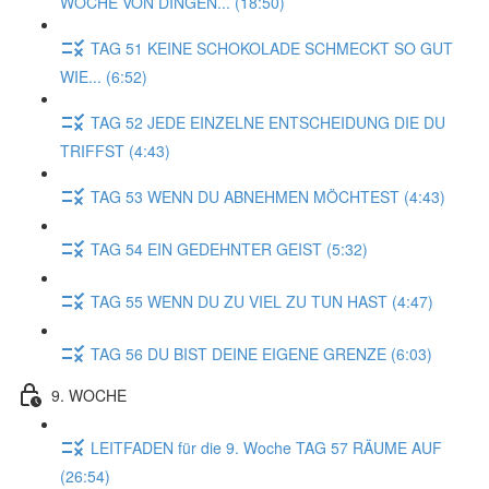
WOCHE VON DINGEN... (18:50)
TAG 51 KEINE SCHOKOLADE SCHMECKT SO GUT
WIE... (6:52)
TAG 52 JEDE EINZELNE ENTSCHEIDUNG DIE DU
TRIFFST (4:43)
TAG 53 WENN DU ABNEHMEN MÖCHTEST (4:43)
TAG 54 EIN GEDEHNTER GEIST (5:32)
TAG 55 WENN DU ZU VIEL ZU TUN HAST (4:47)
TAG 56 DU BIST DEINE EIGENE GRENZE (6:03)
9. WOCHE
LEITFADEN für die 9. Woche TAG 57 RÄUME AUF
(26:54)