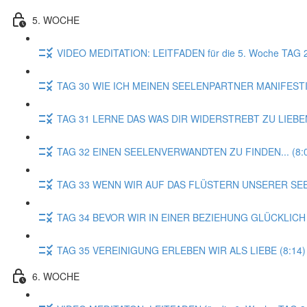
5. WOCHE
VIDEO MEDITATION: LEITFADEN für die 5. Woche TA
TAG 30 WIE ICH MEINEN SEELENPARTNER MANIFESTI
TAG 31 LERNE DAS WAS DIR WIDERSTREBT ZU LIEBEN
TAG 32 EINEN SEELENVERWANDTEN ZU FINDEN... (8:
TAG 33 WENN WIR AUF DAS FLÜSTERN UNSERER SEE
TAG 34 BEVOR WIR IN EINER BEZIEHUNG GLÜCKLICH 
TAG 35 VEREINIGUNG ERLEBEN WIR ALS LIEBE (8:14)
6. WOCHE