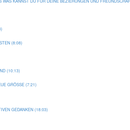
G 36 WAS KANNST DU FÜR DEINE BEZIEHUNGEN UND FREUNDSCHAF
3)
TEN (8:08)
D (10:13)
EUE GRÖSSE (7:21)
TIVEN GEDANKEN (18:03)