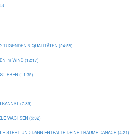
5)
22 TUGENDEN & QUALITÄTEN (24:58)
EN im WIND (12:17)
STIEREN (11:35)
 KANNST (7:39)
E WACHSEN (5:32)
LLE STEHT UND DANN ENTFALTE DEINE TRÄUME DANACH (4:21)