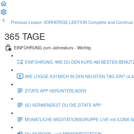
Previous Lesson VORHERIGE LEKTION
Complete and Contin
365 TAGE
EINFÜHRUNG zum Jahreskurs - Wichtig
EINFÜHRUNG: WIE DU DEN KURS AM BESTEN BENUT
WIE LOGGE ICH MICH IN DEN NEUSTEN TAG EIN? (4:4
ZITATE APP HERUNTERLADEN
SO VERWENDEST DU DIE ZITATE APP
MONATLICHE MEDITATIONSGRUPPE LIVE mit ILONA S
Die MORGEN- und ABENDMEDITATION