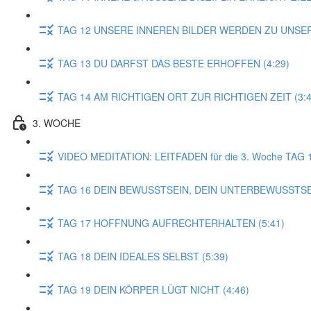
TAG 12 UNSERE INNEREN BILDER WERDEN ZU UNSER
TAG 13 DU DARFST DAS BESTE ERHOFFEN (4:29)
TAG 14 AM RICHTIGEN ORT ZUR RICHTIGEN ZEIT (3:4
3. WOCHE
VIDEO MEDITATION: LEITFADEN für die 3. Woche TAG 
TAG 16 DEIN BEWUSSTSEIN, DEIN UNTERBEWUSSTSEI
TAG 17 HOFFNUNG AUFRECHTERHALTEN (5:41)
TAG 18 DEIN IDEALES SELBST (5:39)
TAG 19 DEIN KÖRPER LÜGT NICHT (4:46)