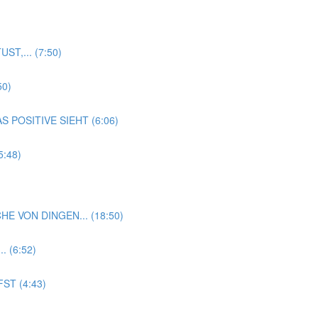
T,... (7:50)
50)
 POSITIVE SIEHT (6:06)
:48)
HE VON DINGEN... (18:50)
 (6:52)
ST (4:43)