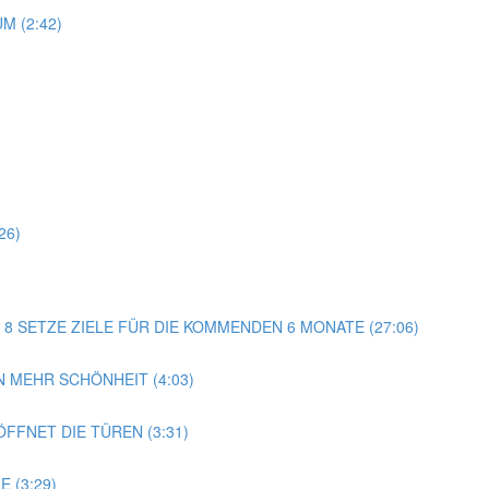
M (2:42)
)
26)
AG 8 SETZE ZIELE FÜR DIE KOMMENDEN 6 MONATE (27:06)
 MEHR SCHÖNHEIT (4:03)
FFNET DIE TÜREN (3:31)
 (3:29)