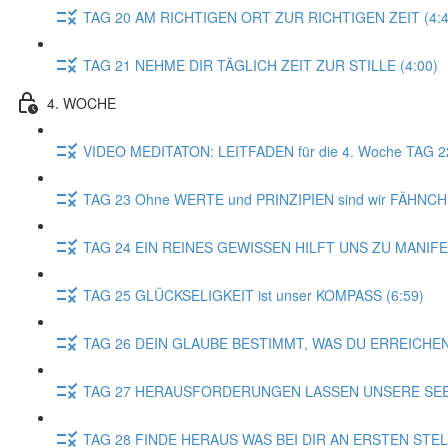
TAG 20 AM RICHTIGEN ORT ZUR RICHTIGEN ZEIT (4:4
TAG 21 NEHME DIR TÄGLICH ZEIT ZUR STILLE (4:00)
4. WOCHE
VIDEO MEDITATON: LEITFADEN für die 4. Woche TAG 
TAG 23 Ohne WERTE und PRINZIPIEN sind wir FÄHNCH
TAG 24 EIN REINES GEWISSEN HILFT UNS ZU MANIFE
TAG 25 GLÜCKSELIGKEIT ist unser KOMPASS (6:59)
TAG 26 DEIN GLAUBE BESTIMMT, WAS DU ERREICHEN
TAG 27 HERAUSFORDERUNGEN LASSEN UNSERE SEEL
TAG 28 FINDE HERAUS WAS BEI DIR AN ERSTEN STE