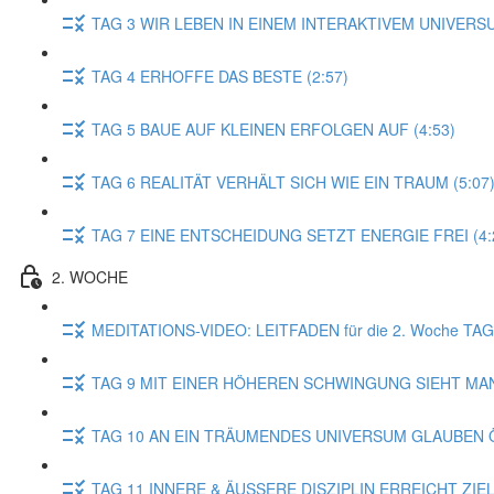
TAG 3 WIR LEBEN IN EINEM INTERAKTIVEM UNIVERSU
TAG 4 ERHOFFE DAS BESTE (2:57)
TAG 5 BAUE AUF KLEINEN ERFOLGEN AUF (4:53)
TAG 6 REALITÄT VERHÄLT SICH WIE EIN TRAUM (5:07
TAG 7 EINE ENTSCHEIDUNG SETZT ENERGIE FREI (4:
2. WOCHE
MEDITATIONS-VIDEO: LEITFADEN für die 2. Woche T
TAG 9 MIT EINER HÖHEREN SCHWINGUNG SIEHT MAN
TAG 10 AN EIN TRÄUMENDES UNIVERSUM GLAUBEN Ö
TAG 11 INNERE & ÄUSSERE DISZIPLIN ERREICHT ZIELE