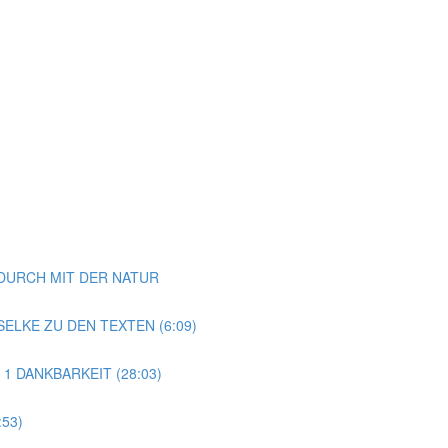
NDURCH MIT DER NATUR
ELKE ZU DEN TEXTEN (6:09)
 1 DANKBARKEIT (28:03)
53)