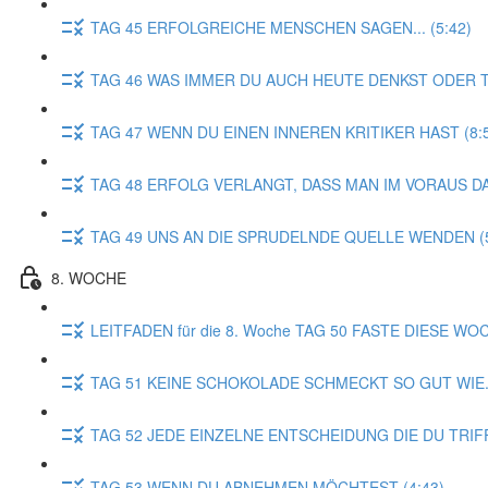
TAG 45 ERFOLGREICHE MENSCHEN SAGEN... (5:42)
TAG 46 WAS IMMER DU AUCH HEUTE DENKST ODER TUS
TAG 47 WENN DU EINEN INNEREN KRITIKER HAST (8:
TAG 48 ERFOLG VERLANGT, DASS MAN IM VORAUS DAS
TAG 49 UNS AN DIE SPRUDELNDE QUELLE WENDEN (5
8. WOCHE
LEITFADEN für die 8. Woche TAG 50 FASTE DIESE WOC
TAG 51 KEINE SCHOKOLADE SCHMECKT SO GUT WIE...
TAG 52 JEDE EINZELNE ENTSCHEIDUNG DIE DU TRIFF
TAG 53 WENN DU ABNEHMEN MÖCHTEST (4:43)