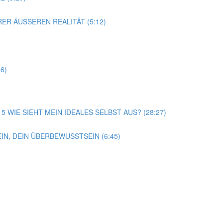
ER ÄUSSEREN REALITÄT (5:12)
6)
15 WIE SIEHT MEIN IDEALES SELBST AUS? (28:27)
N, DEIN ÜBERBEWUSSTSEIN (6:45)