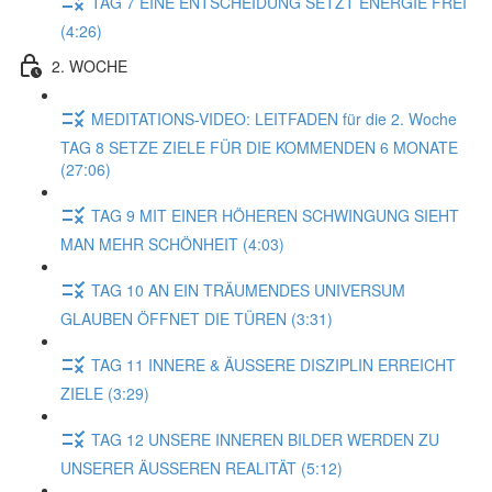
TAG 7 EINE ENTSCHEIDUNG SETZT ENERGIE FREI
(4:26)
2. WOCHE
MEDITATIONS-VIDEO: LEITFADEN für die 2. Woche
TAG 8 SETZE ZIELE FÜR DIE KOMMENDEN 6 MONATE
(27:06)
TAG 9 MIT EINER HÖHEREN SCHWINGUNG SIEHT
MAN MEHR SCHÖNHEIT (4:03)
TAG 10 AN EIN TRÄUMENDES UNIVERSUM
GLAUBEN ÖFFNET DIE TÜREN (3:31)
TAG 11 INNERE & ÄUSSERE DISZIPLIN ERREICHT
ZIELE (3:29)
TAG 12 UNSERE INNEREN BILDER WERDEN ZU
UNSERER ÄUSSEREN REALITÄT (5:12)