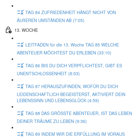
TAG 84 ZUFRIEDENHEIT HÄNGT NICHT VON
ÄUßEREN UMSTÄNDEN AB (7:05)
13. WOCHE
LEITFADEN für die 13. Woche TAG 85 WELCHE
ABENTEUER MÖCHTEST DU ERLEBEN (33:10)
TAG 86 BIS DU DICH VERPFLICHTEST, GIBT ES
UNENTSCHLOSSENHEIT (8:03)
TAG 87 HERAUSZUFINDEN, WOFÜR DU DICH
LEIDENSCHAFTLICH BEGEISTERST, AKTIVIERT DEIN
LEBENSSINN UND LEBENSGLÜCK (4:59)
TAG 88 DAS GRÖSSTE ABENTEUER, IST DAS LEBEN
DEINER TRÄUME ZU LEBEN (9:36)
TAG 89 INDEM WIR DIE ERFÜLLUNG IM VORAUS