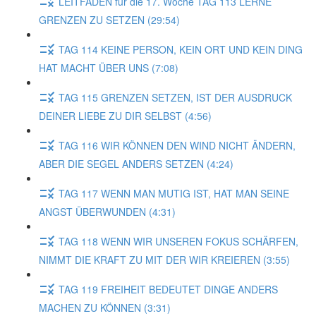
LEITFADEN für die 17. Woche TAG 113 LERNE
GRENZEN ZU SETZEN (29:54)
TAG 114 KEINE PERSON, KEIN ORT UND KEIN DING
HAT MACHT ÜBER UNS (7:08)
TAG 115 GRENZEN SETZEN, IST DER AUSDRUCK
DEINER LIEBE ZU DIR SELBST (4:56)
TAG 116 WIR KÖNNEN DEN WIND NICHT ÄNDERN,
ABER DIE SEGEL ANDERS SETZEN (4:24)
TAG 117 WENN MAN MUTIG IST, HAT MAN SEINE
ANGST ÜBERWUNDEN (4:31)
TAG 118 WENN WIR UNSEREN FOKUS SCHÄRFEN,
NIMMT DIE KRAFT ZU MIT DER WIR KREIEREN (3:55)
TAG 119 FREIHEIT BEDEUTET DINGE ANDERS
MACHEN ZU KÖNNEN (3:31)