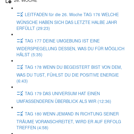
LEITFADEN für die 26. Woche TAG 176 WELCHE
WÜNSCHE HABEN SICH DAS LETZTE HALBE JAHR
ERFÜLLT (29:23)
TAG 177 DEINE UMGEBUNG IST EINE
WIDERSPIEGELUNG DESSEN, WAS DU FÜR MÖGLICH
HÄLST (5:35)
TAG 178 WENN DU BEGEISTERT BIST VON DEM,
WAS DU TUST, FÜHLST DU DIE POSITIVE ENERGIE
(6:43)
TAG 179 DAS UNIVERSUM HAT EINEN
UMFASSENDEREN ÜBERBLICK ALS WIR (12:36)
TAG 180 WENN JEMAND IN RICHTUNG SEINER
TRÄUME VORANSCHREITET, WIRD ER AUF ERFOLG
TREFFEN (4:58)