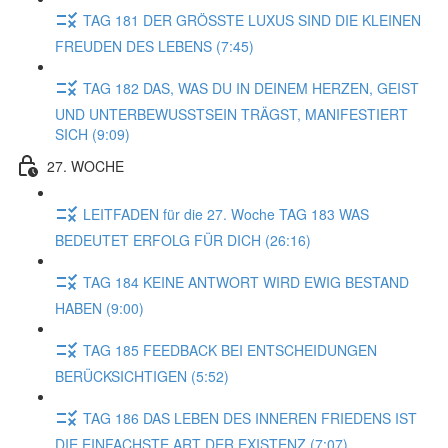
TAG 181 DER GRÖSSTE LUXUS SIND DIE KLEINEN
FREUDEN DES LEBENS (7:45)
TAG 182 DAS, WAS DU IN DEINEM HERZEN, GEIST
UND UNTERBEWUSSTSEIN TRÄGST, MANIFESTIERT
SICH (9:09)
27. WOCHE
LEITFADEN für die 27. Woche TAG 183 WAS
BEDEUTET ERFOLG FÜR DICH (26:16)
TAG 184 KEINE ANTWORT WIRD EWIG BESTAND
HABEN (9:00)
TAG 185 FEEDBACK BEI ENTSCHEIDUNGEN
BERÜCKSICHTIGEN (5:52)
TAG 186 DAS LEBEN DES INNEREN FRIEDENS IST
DIE EINFACHSTE ART DER EXISTENZ (7:07)