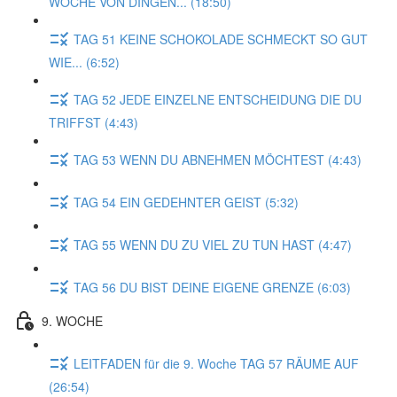
WOCHE VON DINGEN... (18:50)
TAG 51 KEINE SCHOKOLADE SCHMECKT SO GUT
WIE... (6:52)
TAG 52 JEDE EINZELNE ENTSCHEIDUNG DIE DU
TRIFFST (4:43)
TAG 53 WENN DU ABNEHMEN MÖCHTEST (4:43)
TAG 54 EIN GEDEHNTER GEIST (5:32)
TAG 55 WENN DU ZU VIEL ZU TUN HAST (4:47)
TAG 56 DU BIST DEINE EIGENE GRENZE (6:03)
9. WOCHE
LEITFADEN für die 9. Woche TAG 57 RÄUME AUF
(26:54)