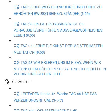
TAG 95 DER WEG DER VEREINIGUNG FÜHRT ZU
ERHÖHTEN BWUSSTSEINSZUSTÄNDEN (5:50)
TAG 96 EIN GUTES GEWISSEN IST DIE
VORAUSSETZUNG FÜR EIN AUSSERGEWÖHNLICHES
LEBEN (8:55)
TAG 97 LERNE DIE KUNST DER MEISTERHAFTEN
MEDITATION (6:53)
TAG 98 WIR ERLEBEN UNS IM FLOW, WENN WIR
MIT UNSEREM HÖHEREN SELBST UND DER QUELLE IN
VERBINDUNG STEHEN (9:11)
15. WOCHE
LEITFADEN für die 15. Woche TAG 99 ÜBE DAS
VERZEIHUNGSRITUAL (34:47)
TAG 100 LOSLASSEN MACHT UNS