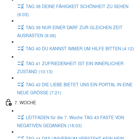
TAG 38 DEINE FÄHIGKEIT SCHÖNHEIT ZU SEHEN
(6:03)
TAG 39 NUR EINER DARF ZUR GLEICHEN ZEIT
AUSRASTEN (8:08)
TAG 40 DU KANNST IMMER UM HILFE BITTEN (4:12)
TAG 41 ZUFRIEDENHEIT IST EIN INNERLICHER
ZUSTAND (10:13)
TAG 42 DIE LIEBE BIETET UNS EIN PORTAL IN EINE
NEUE GRÖSSE (7:21)
7. WOCHE
LEITFADEN für die 7. Woche TAG 43 FASTE VON
NEGATIVEN GEDANKEN (18:03)
TAG 44 DAS UNIVERSUM VERSTEHT KEIN NEIN