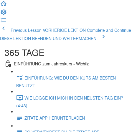
Previous Lesson VORHERIGE LEKTION
Complete and Continue
DIESE LEKTION BEENDEN UND WEITERMACHEN
365 TAGE
EINFÜHRUNG zum Jahreskurs - Wichtig
EINFÜHRUNG: WIE DU DEN KURS AM BESTEN
BENUTZT
WIE LOGGE ICH MICH IN DEN NEUSTEN TAG EIN?
(4:43)
ZITATE APP HERUNTERLADEN
SO VERWENDEST DU DIE ZITATE APP