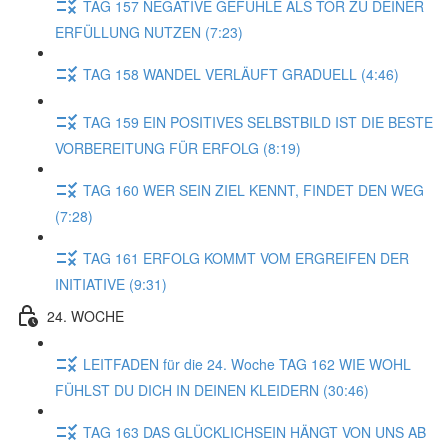
TAG 157 NEGATIVE GEFÜHLE ALS TOR ZU DEINER
ERFÜLLUNG NUTZEN (7:23)
TAG 158 WANDEL VERLÄUFT GRADUELL (4:46)
TAG 159 EIN POSITIVES SELBSTBILD IST DIE BESTE
VORBEREITUNG FÜR ERFOLG (8:19)
TAG 160 WER SEIN ZIEL KENNT, FINDET DEN WEG
(7:28)
TAG 161 ERFOLG KOMMT VOM ERGREIFEN DER
INITIATIVE (9:31)
24. WOCHE
LEITFADEN für die 24. Woche TAG 162 WIE WOHL
FÜHLST DU DICH IN DEINEN KLEIDERN (30:46)
TAG 163 DAS GLÜCKLICHSEIN HÄNGT VON UNS AB