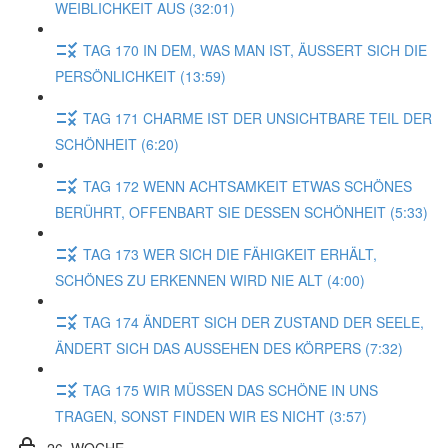
WEIBLICHKEIT AUS (32:01)
TAG 170 IN DEM, WAS MAN IST, ÄUSSERT SICH DIE
PERSÖNLICHKEIT (13:59)
TAG 171 CHARME IST DER UNSICHTBARE TEIL DER
SCHÖNHEIT (6:20)
TAG 172 WENN ACHTSAMKEIT ETWAS SCHÖNES
BERÜHRT, OFFENBART SIE DESSEN SCHÖNHEIT (5:33)
TAG 173 WER SICH DIE FÄHIGKEIT ERHÄLT,
SCHÖNES ZU ERKENNEN WIRD NIE ALT (4:00)
TAG 174 ÄNDERT SICH DER ZUSTAND DER SEELE,
ÄNDERT SICH DAS AUSSEHEN DES KÖRPERS (7:32)
TAG 175 WIR MÜSSEN DAS SCHÖNE IN UNS
TRAGEN, SONST FINDEN WIR ES NICHT (3:57)
26. WOCHE