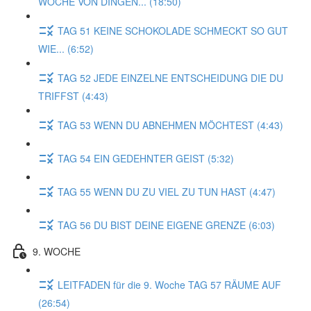
WOCHE VON DINGEN... (18:50)
TAG 51 KEINE SCHOKOLADE SCHMECKT SO GUT
WIE... (6:52)
TAG 52 JEDE EINZELNE ENTSCHEIDUNG DIE DU
TRIFFST (4:43)
TAG 53 WENN DU ABNEHMEN MÖCHTEST (4:43)
TAG 54 EIN GEDEHNTER GEIST (5:32)
TAG 55 WENN DU ZU VIEL ZU TUN HAST (4:47)
TAG 56 DU BIST DEINE EIGENE GRENZE (6:03)
9. WOCHE
LEITFADEN für die 9. Woche TAG 57 RÄUME AUF
(26:54)