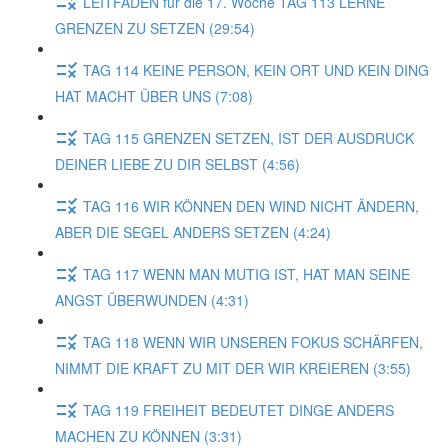
LEITFADEN für die 17. Woche TAG 113 LERNE
GRENZEN ZU SETZEN (29:54)
TAG 114 KEINE PERSON, KEIN ORT UND KEIN DING
HAT MACHT ÜBER UNS (7:08)
TAG 115 GRENZEN SETZEN, IST DER AUSDRUCK
DEINER LIEBE ZU DIR SELBST (4:56)
TAG 116 WIR KÖNNEN DEN WIND NICHT ÄNDERN,
ABER DIE SEGEL ANDERS SETZEN (4:24)
TAG 117 WENN MAN MUTIG IST, HAT MAN SEINE
ANGST ÜBERWUNDEN (4:31)
TAG 118 WENN WIR UNSEREN FOKUS SCHÄRFEN,
NIMMT DIE KRAFT ZU MIT DER WIR KREIEREN (3:55)
TAG 119 FREIHEIT BEDEUTET DINGE ANDERS
MACHEN ZU KÖNNEN (3:31)