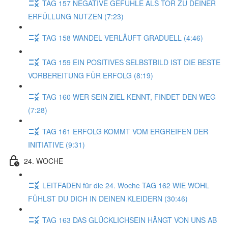
TAG 157 NEGATIVE GEFÜHLE ALS TOR ZU DEINER
ERFÜLLUNG NUTZEN (7:23)
TAG 158 WANDEL VERLÄUFT GRADUELL (4:46)
TAG 159 EIN POSITIVES SELBSTBILD IST DIE BESTE
VORBEREITUNG FÜR ERFOLG (8:19)
TAG 160 WER SEIN ZIEL KENNT, FINDET DEN WEG
(7:28)
TAG 161 ERFOLG KOMMT VOM ERGREIFEN DER
INITIATIVE (9:31)
24. WOCHE
LEITFADEN für die 24. Woche TAG 162 WIE WOHL
FÜHLST DU DICH IN DEINEN KLEIDERN (30:46)
TAG 163 DAS GLÜCKLICHSEIN HÄNGT VON UNS AB