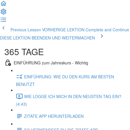
Previous Lesson VORHERIGE LEKTION
Complete and Continue
DIESE LEKTION BEENDEN UND WEITERMACHEN
365 TAGE
EINFÜHRUNG zum Jahreskurs - Wichtig
EINFÜHRUNG: WIE DU DEN KURS AM BESTEN
BENUTZT
WIE LOGGE ICH MICH IN DEN NEUSTEN TAG EIN?
(4:43)
ZITATE APP HERUNTERLADEN
SO VERWENDEST DU DIE ZITATE APP