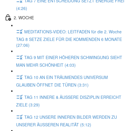
TAG 7 EINE ENTSCHEIDUNG SETZT ENERGIE FREI
(4:26)
2. WOCHE
MEDITATIONS-VIDEO: LEITFADEN für die 2. Woche
TAG 8 SETZE ZIELE FÜR DIE KOMMENDEN 6 MONATE
(27:06)
TAG 9 MIT EINER HÖHEREN SCHWINGUNG SIEHT
MAN MEHR SCHÖNHEIT (4:03)
TAG 10 AN EIN TRÄUMENDES UNIVERSUM
GLAUBEN ÖFFNET DIE TÜREN (3:31)
TAG 11 INNERE & ÄUSSERE DISZIPLIN ERREICHT
ZIELE (3:29)
TAG 12 UNSERE INNEREN BILDER WERDEN ZU
UNSERER ÄUSSEREN REALITÄT (5:12)