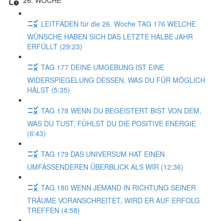
LEITFADEN für die 26. Woche TAG 176 WELCHE
WÜNSCHE HABEN SICH DAS LETZTE HALBE JAHR
ERFÜLLT (29:23)
TAG 177 DEINE UMGEBUNG IST EINE
WIDERSPIEGELUNG DESSEN, WAS DU FÜR MÖGLICH
HÄLST (5:35)
TAG 178 WENN DU BEGEISTERT BIST VON DEM,
WAS DU TUST, FÜHLST DU DIE POSITIVE ENERGIE
(6:43)
TAG 179 DAS UNIVERSUM HAT EINEN
UMFASSENDEREN ÜBERBLICK ALS WIR (12:36)
TAG 180 WENN JEMAND IN RICHTUNG SEINER
TRÄUME VORANSCHREITET, WIRD ER AUF ERFOLG
TREFFEN (4:58)