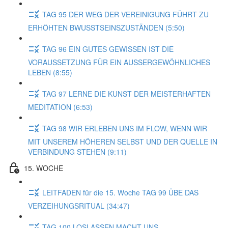
TAG 95 DER WEG DER VEREINIGUNG FÜHRT ZU
ERHÖHTEN BWUSSTSEINSZUSTÄNDEN (5:50)
TAG 96 EIN GUTES GEWISSEN IST DIE
VORAUSSETZUNG FÜR EIN AUSSERGEWÖHNLICHES
LEBEN (8:55)
TAG 97 LERNE DIE KUNST DER MEISTERHAFTEN
MEDITATION (6:53)
TAG 98 WIR ERLEBEN UNS IM FLOW, WENN WIR
MIT UNSEREM HÖHEREN SELBST UND DER QUELLE IN
VERBINDUNG STEHEN (9:11)
15. WOCHE
LEITFADEN für die 15. Woche TAG 99 ÜBE DAS
VERZEIHUNGSRITUAL (34:47)
TAG 100 LOSLASSEN MACHT UNS