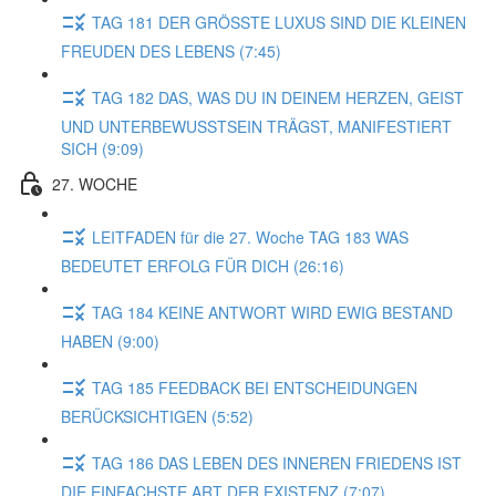
TAG 181 DER GRÖSSTE LUXUS SIND DIE KLEINEN
FREUDEN DES LEBENS (7:45)
TAG 182 DAS, WAS DU IN DEINEM HERZEN, GEIST
UND UNTERBEWUSSTSEIN TRÄGST, MANIFESTIERT
SICH (9:09)
27. WOCHE
LEITFADEN für die 27. Woche TAG 183 WAS
BEDEUTET ERFOLG FÜR DICH (26:16)
TAG 184 KEINE ANTWORT WIRD EWIG BESTAND
HABEN (9:00)
TAG 185 FEEDBACK BEI ENTSCHEIDUNGEN
BERÜCKSICHTIGEN (5:52)
TAG 186 DAS LEBEN DES INNEREN FRIEDENS IST
DIE EINFACHSTE ART DER EXISTENZ (7:07)