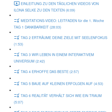
EINLEITUNG ZU DEN TÄGLICHEN VIDEOS VON
ILONA SELKE ZU DEN TEXTEN (6:09)
MEDITATIONS-VIDEO: LEITFADEN für die 1. Woche
TAG 1 DANKBARKEIT (28:03)
TAG 2 ERTRÄUME DEINE ZIELE MIT SEELENFOKUS
(1:53)
TAG 3 WIR LEBEN IN EINEM INTERAKTIVEM
UNIVERSUM (2:42)
TAG 4 ERHOFFE DAS BESTE (2:57)
TAG 5 BAUE AUF KLEINEN ERFOLGEN AUF (4:53)
TAG 6 REALITÄT VERHÄLT SICH WIE EIN TRAUM
(5:07)