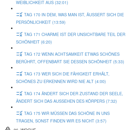
WEIBLICHKEIT AUS (32:01)
TAG 170 IN DEM, WAS MAN IST, ÄUSSERT SICH DIE
PERSÖNLICHKEIT (13:59)
TAG 171 CHARME IST DER UNSICHTBARE TEIL DER
SCHÖNHEIT (6:20)
TAG 172 WENN ACHTSAMKEIT ETWAS SCHÖNES
BERÜHRT, OFFENBART SIE DESSEN SCHÖNHEIT (5:33)
TAG 173 WER SICH DIE FÄHIGKEIT ERHÄLT,
SCHÖNES ZU ERKENNEN WIRD NIE ALT (4:00)
TAG 174 ÄNDERT SICH DER ZUSTAND DER SEELE,
ÄNDERT SICH DAS AUSSEHEN DES KÖRPERS (7:32)
TAG 175 WIR MÜSSEN DAS SCHÖNE IN UNS
TRAGEN, SONST FINDEN WIR ES NICHT (3:57)
26. WOCHE