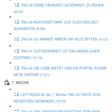
TAG 38 DEINE FÄHIGKEIT SCHÖNHEIT ZU SEHEN
(6:03)
TAG 39 NUR EINER DARF ZUR GLEICHEN ZEIT
AUSRASTEN (8:08)
TAG 40 DU KANNST IMMER UM HILFE BITTEN (4:12)
TAG 41 ZUFRIEDENHEIT IST EIN INNERLICHER
ZUSTAND (10:13)
TAG 42 DIE LIEBE BIETET UNS EIN PORTAL IN EINE
NEUE GRÖSSE (7:21)
7. WOCHE
LEITFADEN für die 7. Woche TAG 43 FASTE VON
NEGATIVEN GEDANKEN (18:03)
TAG 44 DAS UNIVERSUM VERSTEHT KEIN NEIN