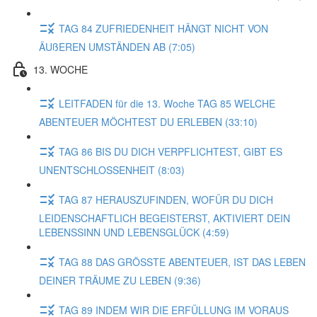
TAG 84 ZUFRIEDENHEIT HÄNGT NICHT VON
ÄUßEREN UMSTÄNDEN AB (7:05)
13. WOCHE
LEITFADEN für die 13. Woche TAG 85 WELCHE
ABENTEUER MÖCHTEST DU ERLEBEN (33:10)
TAG 86 BIS DU DICH VERPFLICHTEST, GIBT ES
UNENTSCHLOSSENHEIT (8:03)
TAG 87 HERAUSZUFINDEN, WOFÜR DU DICH
LEIDENSCHAFTLICH BEGEISTERST, AKTIVIERT DEIN
LEBENSSINN UND LEBENSGLÜCK (4:59)
TAG 88 DAS GRÖSSTE ABENTEUER, IST DAS LEBEN
DEINER TRÄUME ZU LEBEN (9:36)
TAG 89 INDEM WIR DIE ERFÜLLUNG IM VORAUS