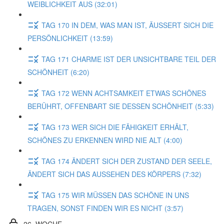
WEIBLICHKEIT AUS (32:01)
TAG 170 IN DEM, WAS MAN IST, ÄUSSERT SICH DIE
PERSÖNLICHKEIT (13:59)
TAG 171 CHARME IST DER UNSICHTBARE TEIL DER
SCHÖNHEIT (6:20)
TAG 172 WENN ACHTSAMKEIT ETWAS SCHÖNES
BERÜHRT, OFFENBART SIE DESSEN SCHÖNHEIT (5:33)
TAG 173 WER SICH DIE FÄHIGKEIT ERHÄLT,
SCHÖNES ZU ERKENNEN WIRD NIE ALT (4:00)
TAG 174 ÄNDERT SICH DER ZUSTAND DER SEELE,
ÄNDERT SICH DAS AUSSEHEN DES KÖRPERS (7:32)
TAG 175 WIR MÜSSEN DAS SCHÖNE IN UNS
TRAGEN, SONST FINDEN WIR ES NICHT (3:57)
26. WOCHE