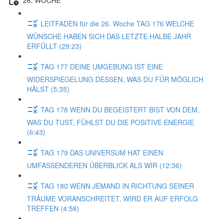
LEITFADEN für die 26. Woche TAG 176 WELCHE
WÜNSCHE HABEN SICH DAS LETZTE HALBE JAHR
ERFÜLLT (29:23)
TAG 177 DEINE UMGEBUNG IST EINE
WIDERSPIEGELUNG DESSEN, WAS DU FÜR MÖGLICH
HÄLST (5:35)
TAG 178 WENN DU BEGEISTERT BIST VON DEM,
WAS DU TUST, FÜHLST DU DIE POSITIVE ENERGIE
(6:43)
TAG 179 DAS UNIVERSUM HAT EINEN
UMFASSENDEREN ÜBERBLICK ALS WIR (12:36)
TAG 180 WENN JEMAND IN RICHTUNG SEINER
TRÄUME VORANSCHREITET, WIRD ER AUF ERFOLG
TREFFEN (4:58)