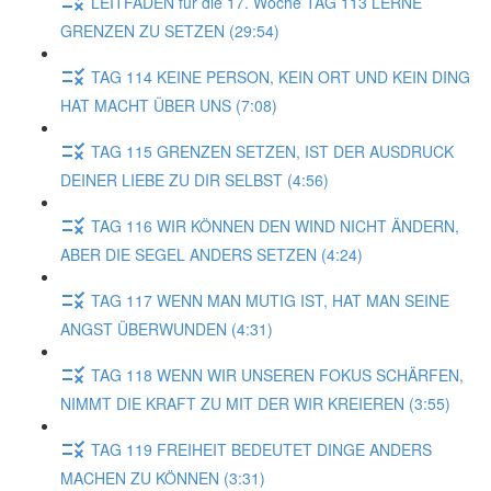
LEITFADEN für die 17. Woche TAG 113 LERNE
GRENZEN ZU SETZEN (29:54)
TAG 114 KEINE PERSON, KEIN ORT UND KEIN DING
HAT MACHT ÜBER UNS (7:08)
TAG 115 GRENZEN SETZEN, IST DER AUSDRUCK
DEINER LIEBE ZU DIR SELBST (4:56)
TAG 116 WIR KÖNNEN DEN WIND NICHT ÄNDERN,
ABER DIE SEGEL ANDERS SETZEN (4:24)
TAG 117 WENN MAN MUTIG IST, HAT MAN SEINE
ANGST ÜBERWUNDEN (4:31)
TAG 118 WENN WIR UNSEREN FOKUS SCHÄRFEN,
NIMMT DIE KRAFT ZU MIT DER WIR KREIEREN (3:55)
TAG 119 FREIHEIT BEDEUTET DINGE ANDERS
MACHEN ZU KÖNNEN (3:31)