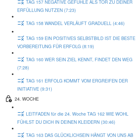
TAG 157 NEGATIVE GEFÜHLE ALS TOR ZU DEINER
ERFÜLLUNG NUTZEN (7:23)
TAG 158 WANDEL VERLÄUFT GRADUELL (4:46)
TAG 159 EIN POSITIVES SELBSTBILD IST DIE BESTE
VORBEREITUNG FÜR ERFOLG (8:19)
TAG 160 WER SEIN ZIEL KENNT, FINDET DEN WEG
(7:28)
TAG 161 ERFOLG KOMMT VOM ERGREIFEN DER
INITIATIVE (9:31)
24. WOCHE
LEITFADEN für die 24. Woche TAG 162 WIE WOHL
FÜHLST DU DICH IN DEINEN KLEIDERN (30:46)
TAG 163 DAS GLÜCKLICHSEIN HÄNGT VON UNS AB