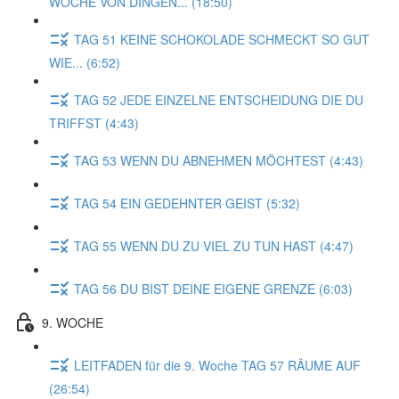
WOCHE VON DINGEN... (18:50)
TAG 51 KEINE SCHOKOLADE SCHMECKT SO GUT
WIE... (6:52)
TAG 52 JEDE EINZELNE ENTSCHEIDUNG DIE DU
TRIFFST (4:43)
TAG 53 WENN DU ABNEHMEN MÖCHTEST (4:43)
TAG 54 EIN GEDEHNTER GEIST (5:32)
TAG 55 WENN DU ZU VIEL ZU TUN HAST (4:47)
TAG 56 DU BIST DEINE EIGENE GRENZE (6:03)
9. WOCHE
LEITFADEN für die 9. Woche TAG 57 RÄUME AUF
(26:54)