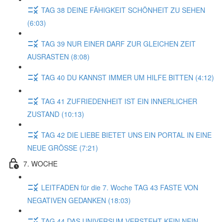
TAG 38 DEINE FÄHIGKEIT SCHÖNHEIT ZU SEHEN
(6:03)
TAG 39 NUR EINER DARF ZUR GLEICHEN ZEIT
AUSRASTEN (8:08)
TAG 40 DU KANNST IMMER UM HILFE BITTEN (4:12)
TAG 41 ZUFRIEDENHEIT IST EIN INNERLICHER
ZUSTAND (10:13)
TAG 42 DIE LIEBE BIETET UNS EIN PORTAL IN EINE
NEUE GRÖSSE (7:21)
7. WOCHE
LEITFADEN für die 7. Woche TAG 43 FASTE VON
NEGATIVEN GEDANKEN (18:03)
TAG 44 DAS UNIVERSUM VERSTEHT KEIN NEIN