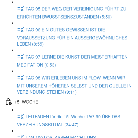
TAG 95 DER WEG DER VEREINIGUNG FÜHRT ZU
ERHÖHTEN BWUSSTSEINSZUSTÄNDEN (5:50)
TAG 96 EIN GUTES GEWISSEN IST DIE
VORAUSSETZUNG FÜR EIN AUSSERGEWÖHNLICHES
LEBEN (8:55)
TAG 97 LERNE DIE KUNST DER MEISTERHAFTEN
MEDITATION (6:53)
TAG 98 WIR ERLEBEN UNS IM FLOW, WENN WIR
MIT UNSEREM HÖHEREN SELBST UND DER QUELLE IN
VERBINDUNG STEHEN (9:11)
15. WOCHE
LEITFADEN für die 15. Woche TAG 99 ÜBE DAS
VERZEIHUNGSRITUAL (34:47)
TAG 100 LOSLASSEN MACHT UNS