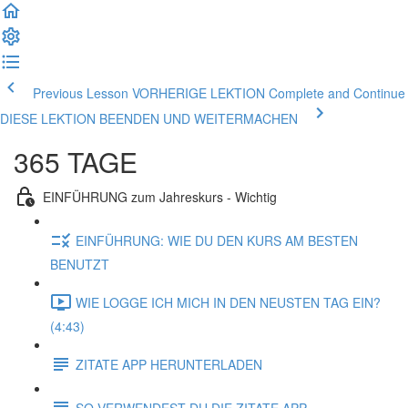
Previous Lesson VORHERIGE LEKTION
Complete and Continue
DIESE LEKTION BEENDEN UND WEITERMACHEN
365 TAGE
EINFÜHRUNG zum Jahreskurs - Wichtig
EINFÜHRUNG: WIE DU DEN KURS AM BESTEN
BENUTZT
WIE LOGGE ICH MICH IN DEN NEUSTEN TAG EIN?
(4:43)
ZITATE APP HERUNTERLADEN
SO VERWENDEST DU DIE ZITATE APP