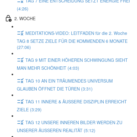
TAG 7 EINE ENTSCHEIDUNG SETZT ENERGIE FREI
(4:26)
2. WOCHE
MEDITATIONS-VIDEO: LEITFADEN für die 2. Woche
TAG 8 SETZE ZIELE FÜR DIE KOMMENDEN 6 MONATE
(27:06)
TAG 9 MIT EINER HÖHEREN SCHWINGUNG SIEHT
MAN MEHR SCHÖNHEIT (4:03)
TAG 10 AN EIN TRÄUMENDES UNIVERSUM
GLAUBEN ÖFFNET DIE TÜREN (3:31)
TAG 11 INNERE & ÄUSSERE DISZIPLIN ERREICHT
ZIELE (3:29)
TAG 12 UNSERE INNEREN BILDER WERDEN ZU
UNSERER ÄUSSEREN REALITÄT (5:12)