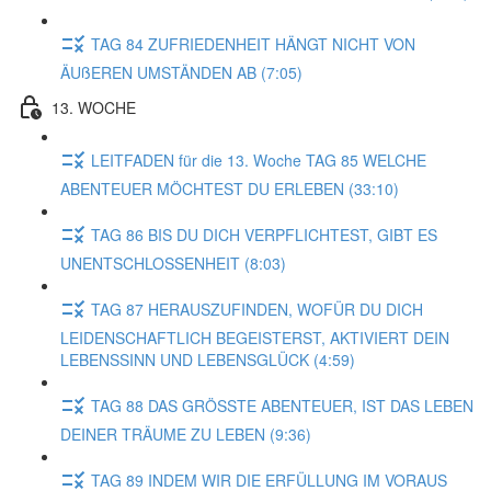
TAG 84 ZUFRIEDENHEIT HÄNGT NICHT VON
ÄUßEREN UMSTÄNDEN AB (7:05)
13. WOCHE
LEITFADEN für die 13. Woche TAG 85 WELCHE
ABENTEUER MÖCHTEST DU ERLEBEN (33:10)
TAG 86 BIS DU DICH VERPFLICHTEST, GIBT ES
UNENTSCHLOSSENHEIT (8:03)
TAG 87 HERAUSZUFINDEN, WOFÜR DU DICH
LEIDENSCHAFTLICH BEGEISTERST, AKTIVIERT DEIN
LEBENSSINN UND LEBENSGLÜCK (4:59)
TAG 88 DAS GRÖSSTE ABENTEUER, IST DAS LEBEN
DEINER TRÄUME ZU LEBEN (9:36)
TAG 89 INDEM WIR DIE ERFÜLLUNG IM VORAUS