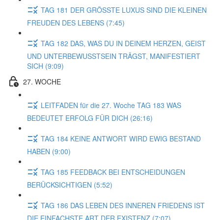
TAG 181 DER GRÖSSTE LUXUS SIND DIE KLEINEN
FREUDEN DES LEBENS (7:45)
TAG 182 DAS, WAS DU IN DEINEM HERZEN, GEIST
UND UNTERBEWUSSTSEIN TRÄGST, MANIFESTIERT
SICH (9:09)
27. WOCHE
LEITFADEN für die 27. Woche TAG 183 WAS
BEDEUTET ERFOLG FÜR DICH (26:16)
TAG 184 KEINE ANTWORT WIRD EWIG BESTAND
HABEN (9:00)
TAG 185 FEEDBACK BEI ENTSCHEIDUNGEN
BERÜCKSICHTIGEN (5:52)
TAG 186 DAS LEBEN DES INNEREN FRIEDENS IST
DIE EINFACHSTE ART DER EXISTENZ (7:07)