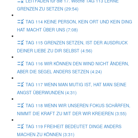
LEITFADEN für die 17. Woche TAG 113 LERNE
GRENZEN ZU SETZEN (29:54)
TAG 114 KEINE PERSON, KEIN ORT UND KEIN DING
HAT MACHT ÜBER UNS (7:08)
TAG 115 GRENZEN SETZEN, IST DER AUSDRUCK
DEINER LIEBE ZU DIR SELBST (4:56)
TAG 116 WIR KÖNNEN DEN WIND NICHT ÄNDERN,
ABER DIE SEGEL ANDERS SETZEN (4:24)
TAG 117 WENN MAN MUTIG IST, HAT MAN SEINE
ANGST ÜBERWUNDEN (4:31)
TAG 118 WENN WIR UNSEREN FOKUS SCHÄRFEN,
NIMMT DIE KRAFT ZU MIT DER WIR KREIEREN (3:55)
TAG 119 FREIHEIT BEDEUTET DINGE ANDERS
MACHEN ZU KÖNNEN (3:31)