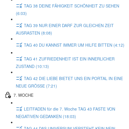
TAG 38 DEINE FÄHIGKEIT SCHÖNHEIT ZU SEHEN
(6:03)
TAG 39 NUR EINER DARF ZUR GLEICHEN ZEIT
AUSRASTEN (8:08)
TAG 40 DU KANNST IMMER UM HILFE BITTEN (4:12)
TAG 41 ZUFRIEDENHEIT IST EIN INNERLICHER
ZUSTAND (10:13)
TAG 42 DIE LIEBE BIETET UNS EIN PORTAL IN EINE
NEUE GRÖSSE (7:21)
7. WOCHE
LEITFADEN für die 7. Woche TAG 43 FASTE VON
NEGATIVEN GEDANKEN (18:03)
TAG 44 DAS UNIVERSUM VERSTEHT KEIN NEIN