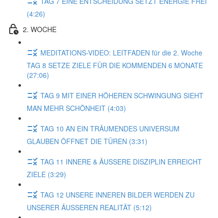
TAG 7 EINE ENTSCHEIDUNG SETZT ENERGIE FREI
(4:26)
2. WOCHE
MEDITATIONS-VIDEO: LEITFADEN für die 2. Woche
TAG 8 SETZE ZIELE FÜR DIE KOMMENDEN 6 MONATE
(27:06)
TAG 9 MIT EINER HÖHEREN SCHWINGUNG SIEHT
MAN MEHR SCHÖNHEIT (4:03)
TAG 10 AN EIN TRÄUMENDES UNIVERSUM
GLAUBEN ÖFFNET DIE TÜREN (3:31)
TAG 11 INNERE & ÄUSSERE DISZIPLIN ERREICHT
ZIELE (3:29)
TAG 12 UNSERE INNEREN BILDER WERDEN ZU
UNSERER ÄUSSEREN REALITÄT (5:12)