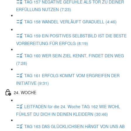
TAG 157 NEGATIVE GEFÜHLE ALS TOR ZU DEINER
ERFÜLLUNG NUTZEN (7:23)
TAG 158 WANDEL VERLÄUFT GRADUELL (4:46)
TAG 159 EIN POSITIVES SELBSTBILD IST DIE BESTE
VORBEREITUNG FÜR ERFOLG (8:19)
TAG 160 WER SEIN ZIEL KENNT, FINDET DEN WEG
(7:28)
TAG 161 ERFOLG KOMMT VOM ERGREIFEN DER
INITIATIVE (9:31)
24. WOCHE
LEITFADEN für die 24. Woche TAG 162 WIE WOHL
FÜHLST DU DICH IN DEINEN KLEIDERN (30:46)
TAG 163 DAS GLÜCKLICHSEIN HÄNGT VON UNS AB