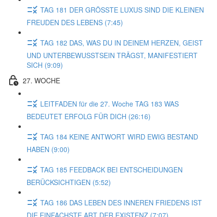
TAG 181 DER GRÖSSTE LUXUS SIND DIE KLEINEN
FREUDEN DES LEBENS (7:45)
TAG 182 DAS, WAS DU IN DEINEM HERZEN, GEIST
UND UNTERBEWUSSTSEIN TRÄGST, MANIFESTIERT
SICH (9:09)
27. WOCHE
LEITFADEN für die 27. Woche TAG 183 WAS
BEDEUTET ERFOLG FÜR DICH (26:16)
TAG 184 KEINE ANTWORT WIRD EWIG BESTAND
HABEN (9:00)
TAG 185 FEEDBACK BEI ENTSCHEIDUNGEN
BERÜCKSICHTIGEN (5:52)
TAG 186 DAS LEBEN DES INNEREN FRIEDENS IST
DIE EINFACHSTE ART DER EXISTENZ (7:07)