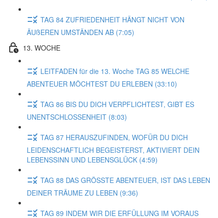
TAG 84 ZUFRIEDENHEIT HÄNGT NICHT VON
ÄUßEREN UMSTÄNDEN AB (7:05)
13. WOCHE
LEITFADEN für die 13. Woche TAG 85 WELCHE
ABENTEUER MÖCHTEST DU ERLEBEN (33:10)
TAG 86 BIS DU DICH VERPFLICHTEST, GIBT ES
UNENTSCHLOSSENHEIT (8:03)
TAG 87 HERAUSZUFINDEN, WOFÜR DU DICH
LEIDENSCHAFTLICH BEGEISTERST, AKTIVIERT DEIN
LEBENSSINN UND LEBENSGLÜCK (4:59)
TAG 88 DAS GRÖSSTE ABENTEUER, IST DAS LEBEN
DEINER TRÄUME ZU LEBEN (9:36)
TAG 89 INDEM WIR DIE ERFÜLLUNG IM VORAUS