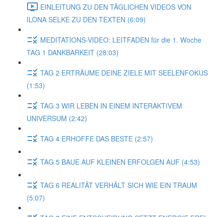
EINLEITUNG ZU DEN TÄGLICHEN VIDEOS VON
ILONA SELKE ZU DEN TEXTEN (6:09)
MEDITATIONS-VIDEO: LEITFADEN für die 1. Woche
TAG 1 DANKBARKEIT (28:03)
TAG 2 ERTRÄUME DEINE ZIELE MIT SEELENFOKUS
(1:53)
TAG 3 WIR LEBEN IN EINEM INTERAKTIVEM
UNIVERSUM (2:42)
TAG 4 ERHOFFE DAS BESTE (2:57)
TAG 5 BAUE AUF KLEINEN ERFOLGEN AUF (4:53)
TAG 6 REALITÄT VERHÄLT SICH WIE EIN TRAUM
(5:07)