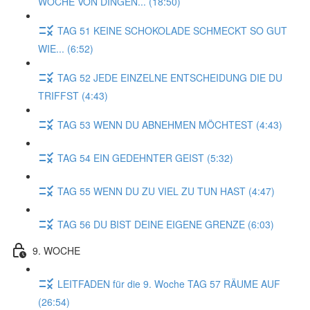
WOCHE VON DINGEN... (18:50)
TAG 51 KEINE SCHOKOLADE SCHMECKT SO GUT
WIE... (6:52)
TAG 52 JEDE EINZELNE ENTSCHEIDUNG DIE DU
TRIFFST (4:43)
TAG 53 WENN DU ABNEHMEN MÖCHTEST (4:43)
TAG 54 EIN GEDEHNTER GEIST (5:32)
TAG 55 WENN DU ZU VIEL ZU TUN HAST (4:47)
TAG 56 DU BIST DEINE EIGENE GRENZE (6:03)
9. WOCHE
LEITFADEN für die 9. Woche TAG 57 RÄUME AUF
(26:54)