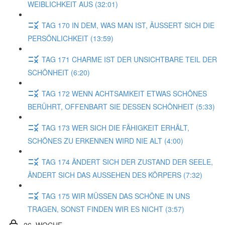
WEIBLICHKEIT AUS (32:01)
TAG 170 IN DEM, WAS MAN IST, ÄUSSERT SICH DIE
PERSÖNLICHKEIT (13:59)
TAG 171 CHARME IST DER UNSICHTBARE TEIL DER
SCHÖNHEIT (6:20)
TAG 172 WENN ACHTSAMKEIT ETWAS SCHÖNES
BERÜHRT, OFFENBART SIE DESSEN SCHÖNHEIT (5:33)
TAG 173 WER SICH DIE FÄHIGKEIT ERHÄLT,
SCHÖNES ZU ERKENNEN WIRD NIE ALT (4:00)
TAG 174 ÄNDERT SICH DER ZUSTAND DER SEELE,
ÄNDERT SICH DAS AUSSEHEN DES KÖRPERS (7:32)
TAG 175 WIR MÜSSEN DAS SCHÖNE IN UNS
TRAGEN, SONST FINDEN WIR ES NICHT (3:57)
26. WOCHE