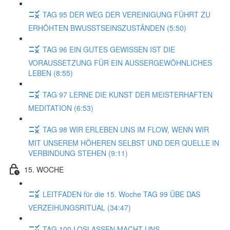
TAG 95 DER WEG DER VEREINIGUNG FÜHRT ZU
ERHÖHTEN BWUSSTSEINSZUSTÄNDEN (5:50)
TAG 96 EIN GUTES GEWISSEN IST DIE
VORAUSSETZUNG FÜR EIN AUSSERGEWÖHNLICHES
LEBEN (8:55)
TAG 97 LERNE DIE KUNST DER MEISTERHAFTEN
MEDITATION (6:53)
TAG 98 WIR ERLEBEN UNS IM FLOW, WENN WIR
MIT UNSEREM HÖHEREN SELBST UND DER QUELLE IN
VERBINDUNG STEHEN (9:11)
15. WOCHE
LEITFADEN für die 15. Woche TAG 99 ÜBE DAS
VERZEIHUNGSRITUAL (34:47)
TAG 100 LOSLASSEN MACHT UNS