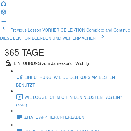
Previous Lesson VORHERIGE LEKTION
Complete and Continue
DIESE LEKTION BEENDEN UND WEITERMACHEN
365 TAGE
EINFÜHRUNG zum Jahreskurs - Wichtig
EINFÜHRUNG: WIE DU DEN KURS AM BESTEN
BENUTZT
WIE LOGGE ICH MICH IN DEN NEUSTEN TAG EIN?
(4:43)
ZITATE APP HERUNTERLADEN
SO VERWENDEST DU DIE ZITATE APP