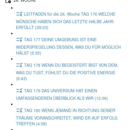
LEITFADEN für die 26. Woche TAG 176 WELCHE
WÜNSCHE HABEN SICH DAS LETZTE HALBE JAHR
ERFÜLLT (29:23)
TAG 177 DEINE UMGEBUNG IST EINE
WIDERSPIEGELUNG DESSEN, WAS DU FÜR MÖGLICH
HÄLST (5:35)
TAG 178 WENN DU BEGEISTERT BIST VON DEM,
WAS DU TUST, FÜHLST DU DIE POSITIVE ENERGIE
(6:43)
TAG 179 DAS UNIVERSUM HAT EINEN
UMFASSENDEREN ÜBERBLICK ALS WIR (12:36)
TAG 180 WENN JEMAND IN RICHTUNG SEINER
TRÄUME VORANSCHREITET, WIRD ER AUF ERFOLG
TREFFEN (4:58)