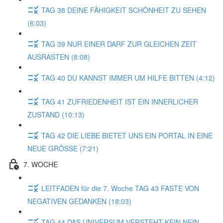
TAG 38 DEINE FÄHIGKEIT SCHÖNHEIT ZU SEHEN
(6:03)
TAG 39 NUR EINER DARF ZUR GLEICHEN ZEIT
AUSRASTEN (8:08)
TAG 40 DU KANNST IMMER UM HILFE BITTEN (4:12)
TAG 41 ZUFRIEDENHEIT IST EIN INNERLICHER
ZUSTAND (10:13)
TAG 42 DIE LIEBE BIETET UNS EIN PORTAL IN EINE
NEUE GRÖSSE (7:21)
7. WOCHE
LEITFADEN für die 7. Woche TAG 43 FASTE VON
NEGATIVEN GEDANKEN (18:03)
TAG 44 DAS UNIVERSUM VERSTEHT KEIN NEIN