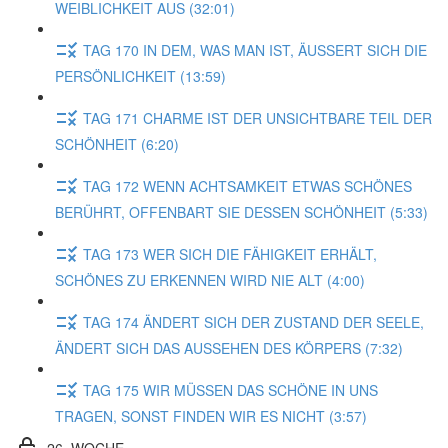
WEIBLICHKEIT AUS (32:01)
TAG 170 IN DEM, WAS MAN IST, ÄUSSERT SICH DIE
PERSÖNLICHKEIT (13:59)
TAG 171 CHARME IST DER UNSICHTBARE TEIL DER
SCHÖNHEIT (6:20)
TAG 172 WENN ACHTSAMKEIT ETWAS SCHÖNES
BERÜHRT, OFFENBART SIE DESSEN SCHÖNHEIT (5:33)
TAG 173 WER SICH DIE FÄHIGKEIT ERHÄLT,
SCHÖNES ZU ERKENNEN WIRD NIE ALT (4:00)
TAG 174 ÄNDERT SICH DER ZUSTAND DER SEELE,
ÄNDERT SICH DAS AUSSEHEN DES KÖRPERS (7:32)
TAG 175 WIR MÜSSEN DAS SCHÖNE IN UNS
TRAGEN, SONST FINDEN WIR ES NICHT (3:57)
26. WOCHE