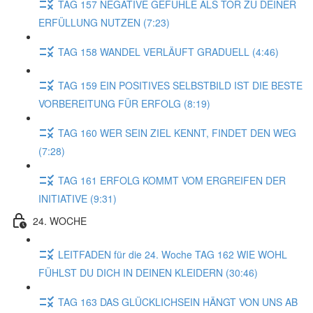
TAG 157 NEGATIVE GEFÜHLE ALS TOR ZU DEINER
ERFÜLLUNG NUTZEN (7:23)
TAG 158 WANDEL VERLÄUFT GRADUELL (4:46)
TAG 159 EIN POSITIVES SELBSTBILD IST DIE BESTE
VORBEREITUNG FÜR ERFOLG (8:19)
TAG 160 WER SEIN ZIEL KENNT, FINDET DEN WEG
(7:28)
TAG 161 ERFOLG KOMMT VOM ERGREIFEN DER
INITIATIVE (9:31)
24. WOCHE
LEITFADEN für die 24. Woche TAG 162 WIE WOHL
FÜHLST DU DICH IN DEINEN KLEIDERN (30:46)
TAG 163 DAS GLÜCKLICHSEIN HÄNGT VON UNS AB