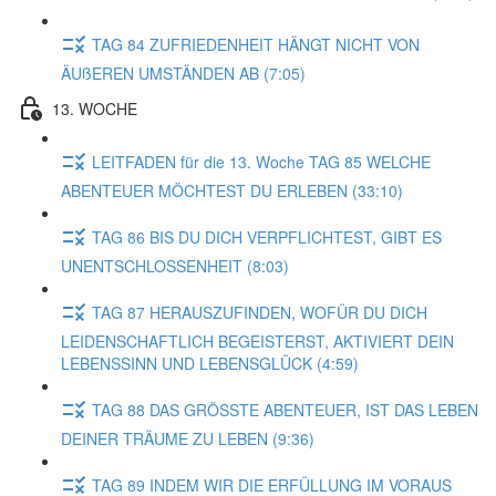
TAG 84 ZUFRIEDENHEIT HÄNGT NICHT VON
ÄUßEREN UMSTÄNDEN AB (7:05)
13. WOCHE
LEITFADEN für die 13. Woche TAG 85 WELCHE
ABENTEUER MÖCHTEST DU ERLEBEN (33:10)
TAG 86 BIS DU DICH VERPFLICHTEST, GIBT ES
UNENTSCHLOSSENHEIT (8:03)
TAG 87 HERAUSZUFINDEN, WOFÜR DU DICH
LEIDENSCHAFTLICH BEGEISTERST, AKTIVIERT DEIN
LEBENSSINN UND LEBENSGLÜCK (4:59)
TAG 88 DAS GRÖSSTE ABENTEUER, IST DAS LEBEN
DEINER TRÄUME ZU LEBEN (9:36)
TAG 89 INDEM WIR DIE ERFÜLLUNG IM VORAUS