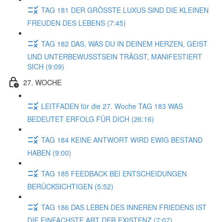
TAG 181 DER GRÖSSTE LUXUS SIND DIE KLEINEN
FREUDEN DES LEBENS (7:45)
TAG 182 DAS, WAS DU IN DEINEM HERZEN, GEIST
UND UNTERBEWUSSTSEIN TRÄGST, MANIFESTIERT
SICH (9:09)
27. WOCHE
LEITFADEN für die 27. Woche TAG 183 WAS
BEDEUTET ERFOLG FÜR DICH (26:16)
TAG 184 KEINE ANTWORT WIRD EWIG BESTAND
HABEN (9:00)
TAG 185 FEEDBACK BEI ENTSCHEIDUNGEN
BERÜCKSICHTIGEN (5:52)
TAG 186 DAS LEBEN DES INNEREN FRIEDENS IST
DIE EINFACHSTE ART DER EXISTENZ (7:07)