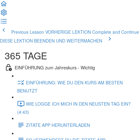
Previous Lesson VORHERIGE LEKTION
Complete and Continue
DIESE LEKTION BEENDEN UND WEITERMACHEN
365 TAGE
EINFÜHRUNG zum Jahreskurs - Wichtig
EINFÜHRUNG: WIE DU DEN KURS AM BESTEN
BENUTZT
WIE LOGGE ICH MICH IN DEN NEUSTEN TAG EIN?
(4:43)
ZITATE APP HERUNTERLADEN
SO VERWENDEST DU DIE ZITATE APP