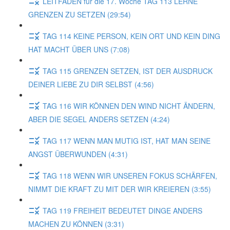
LEITFADEN für die 17. Woche TAG 113 LERNE
GRENZEN ZU SETZEN (29:54)
TAG 114 KEINE PERSON, KEIN ORT UND KEIN DING
HAT MACHT ÜBER UNS (7:08)
TAG 115 GRENZEN SETZEN, IST DER AUSDRUCK
DEINER LIEBE ZU DIR SELBST (4:56)
TAG 116 WIR KÖNNEN DEN WIND NICHT ÄNDERN,
ABER DIE SEGEL ANDERS SETZEN (4:24)
TAG 117 WENN MAN MUTIG IST, HAT MAN SEINE
ANGST ÜBERWUNDEN (4:31)
TAG 118 WENN WIR UNSEREN FOKUS SCHÄRFEN,
NIMMT DIE KRAFT ZU MIT DER WIR KREIEREN (3:55)
TAG 119 FREIHEIT BEDEUTET DINGE ANDERS
MACHEN ZU KÖNNEN (3:31)