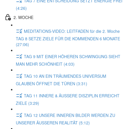
TAG 7 EINE ENTSCHEIDUNG SETZT ENERGIE FREI
(4:26)
2. WOCHE
MEDITATIONS-VIDEO: LEITFADEN für die 2. Woche
TAG 8 SETZE ZIELE FÜR DIE KOMMENDEN 6 MONATE
(27:06)
TAG 9 MIT EINER HÖHEREN SCHWINGUNG SIEHT
MAN MEHR SCHÖNHEIT (4:03)
TAG 10 AN EIN TRÄUMENDES UNIVERSUM
GLAUBEN ÖFFNET DIE TÜREN (3:31)
TAG 11 INNERE & ÄUSSERE DISZIPLIN ERREICHT
ZIELE (3:29)
TAG 12 UNSERE INNEREN BILDER WERDEN ZU
UNSERER ÄUSSEREN REALITÄT (5:12)