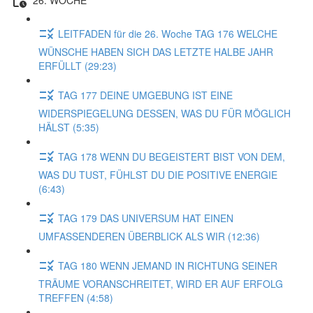
LEITFADEN für die 26. Woche TAG 176 WELCHE
WÜNSCHE HABEN SICH DAS LETZTE HALBE JAHR
ERFÜLLT (29:23)
TAG 177 DEINE UMGEBUNG IST EINE
WIDERSPIEGELUNG DESSEN, WAS DU FÜR MÖGLICH
HÄLST (5:35)
TAG 178 WENN DU BEGEISTERT BIST VON DEM,
WAS DU TUST, FÜHLST DU DIE POSITIVE ENERGIE
(6:43)
TAG 179 DAS UNIVERSUM HAT EINEN
UMFASSENDEREN ÜBERBLICK ALS WIR (12:36)
TAG 180 WENN JEMAND IN RICHTUNG SEINER
TRÄUME VORANSCHREITET, WIRD ER AUF ERFOLG
TREFFEN (4:58)