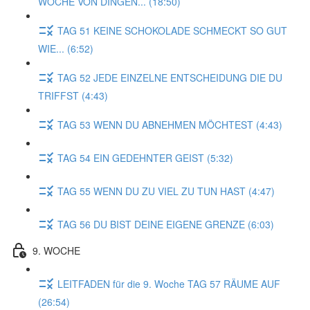
WOCHE VON DINGEN... (18:50)
TAG 51 KEINE SCHOKOLADE SCHMECKT SO GUT
WIE... (6:52)
TAG 52 JEDE EINZELNE ENTSCHEIDUNG DIE DU
TRIFFST (4:43)
TAG 53 WENN DU ABNEHMEN MÖCHTEST (4:43)
TAG 54 EIN GEDEHNTER GEIST (5:32)
TAG 55 WENN DU ZU VIEL ZU TUN HAST (4:47)
TAG 56 DU BIST DEINE EIGENE GRENZE (6:03)
9. WOCHE
LEITFADEN für die 9. Woche TAG 57 RÄUME AUF
(26:54)