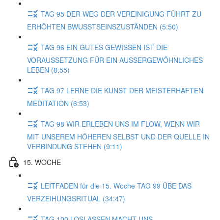
TAG 95 DER WEG DER VEREINIGUNG FÜHRT ZU
ERHÖHTEN BWUSSTSEINSZUSTÄNDEN (5:50)
TAG 96 EIN GUTES GEWISSEN IST DIE
VORAUSSETZUNG FÜR EIN AUSSERGEWÖHNLICHES
LEBEN (8:55)
TAG 97 LERNE DIE KUNST DER MEISTERHAFTEN
MEDITATION (6:53)
TAG 98 WIR ERLEBEN UNS IM FLOW, WENN WIR
MIT UNSEREM HÖHEREN SELBST UND DER QUELLE IN
VERBINDUNG STEHEN (9:11)
15. WOCHE
LEITFADEN für die 15. Woche TAG 99 ÜBE DAS
VERZEIHUNGSRITUAL (34:47)
TAG 100 LOSLASSEN MACHT UNS