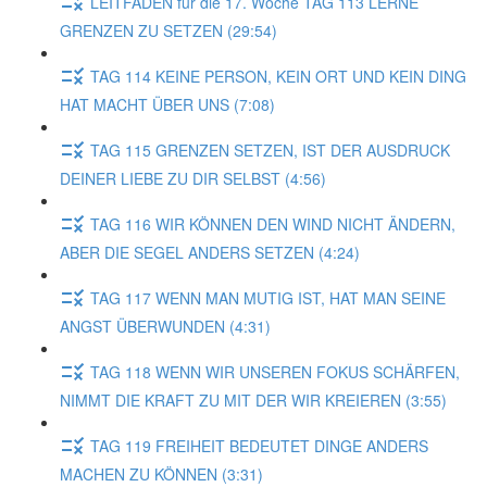
LEITFADEN für die 17. Woche TAG 113 LERNE
GRENZEN ZU SETZEN (29:54)
TAG 114 KEINE PERSON, KEIN ORT UND KEIN DING
HAT MACHT ÜBER UNS (7:08)
TAG 115 GRENZEN SETZEN, IST DER AUSDRUCK
DEINER LIEBE ZU DIR SELBST (4:56)
TAG 116 WIR KÖNNEN DEN WIND NICHT ÄNDERN,
ABER DIE SEGEL ANDERS SETZEN (4:24)
TAG 117 WENN MAN MUTIG IST, HAT MAN SEINE
ANGST ÜBERWUNDEN (4:31)
TAG 118 WENN WIR UNSEREN FOKUS SCHÄRFEN,
NIMMT DIE KRAFT ZU MIT DER WIR KREIEREN (3:55)
TAG 119 FREIHEIT BEDEUTET DINGE ANDERS
MACHEN ZU KÖNNEN (3:31)