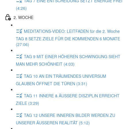
TAG 7 EINE ENTSCHEIDUNG SETZT ENERGIE FREI
(4:26)
2. WOCHE
MEDITATIONS-VIDEO: LEITFADEN für die 2. Woche
TAG 8 SETZE ZIELE FÜR DIE KOMMENDEN 6 MONATE
(27:06)
TAG 9 MIT EINER HÖHEREN SCHWINGUNG SIEHT
MAN MEHR SCHÖNHEIT (4:03)
TAG 10 AN EIN TRÄUMENDES UNIVERSUM
GLAUBEN ÖFFNET DIE TÜREN (3:31)
TAG 11 INNERE & ÄUSSERE DISZIPLIN ERREICHT
ZIELE (3:29)
TAG 12 UNSERE INNEREN BILDER WERDEN ZU
UNSERER ÄUSSEREN REALITÄT (5:12)