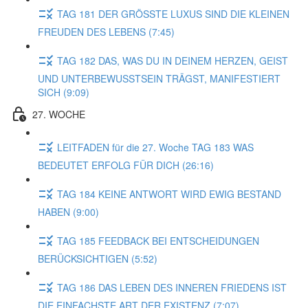
TAG 181 DER GRÖSSTE LUXUS SIND DIE KLEINEN
FREUDEN DES LEBENS (7:45)
TAG 182 DAS, WAS DU IN DEINEM HERZEN, GEIST
UND UNTERBEWUSSTSEIN TRÄGST, MANIFESTIERT
SICH (9:09)
27. WOCHE
LEITFADEN für die 27. Woche TAG 183 WAS
BEDEUTET ERFOLG FÜR DICH (26:16)
TAG 184 KEINE ANTWORT WIRD EWIG BESTAND
HABEN (9:00)
TAG 185 FEEDBACK BEI ENTSCHEIDUNGEN
BERÜCKSICHTIGEN (5:52)
TAG 186 DAS LEBEN DES INNEREN FRIEDENS IST
DIE EINFACHSTE ART DER EXISTENZ (7:07)