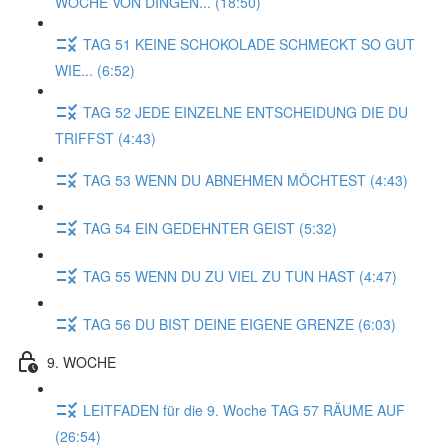
WOCHE VON DINGEN... (18:50)
TAG 51 KEINE SCHOKOLADE SCHMECKT SO GUT
WIE... (6:52)
TAG 52 JEDE EINZELNE ENTSCHEIDUNG DIE DU
TRIFFST (4:43)
TAG 53 WENN DU ABNEHMEN MÖCHTEST (4:43)
TAG 54 EIN GEDEHNTER GEIST (5:32)
TAG 55 WENN DU ZU VIEL ZU TUN HAST (4:47)
TAG 56 DU BIST DEINE EIGENE GRENZE (6:03)
9. WOCHE
LEITFADEN für die 9. Woche TAG 57 RÄUME AUF
(26:54)