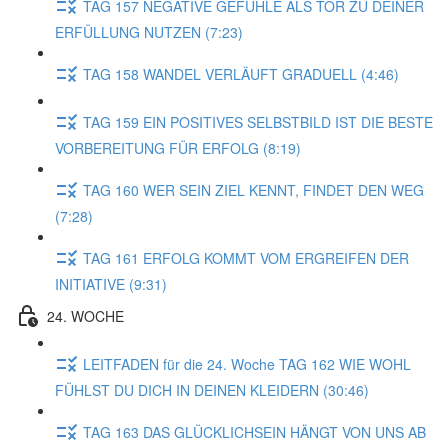
TAG 157 NEGATIVE GEFÜHLE ALS TOR ZU DEINER
ERFÜLLUNG NUTZEN (7:23)
TAG 158 WANDEL VERLÄUFT GRADUELL (4:46)
TAG 159 EIN POSITIVES SELBSTBILD IST DIE BESTE
VORBEREITUNG FÜR ERFOLG (8:19)
TAG 160 WER SEIN ZIEL KENNT, FINDET DEN WEG
(7:28)
TAG 161 ERFOLG KOMMT VOM ERGREIFEN DER
INITIATIVE (9:31)
24. WOCHE
LEITFADEN für die 24. Woche TAG 162 WIE WOHL
FÜHLST DU DICH IN DEINEN KLEIDERN (30:46)
TAG 163 DAS GLÜCKLICHSEIN HÄNGT VON UNS AB