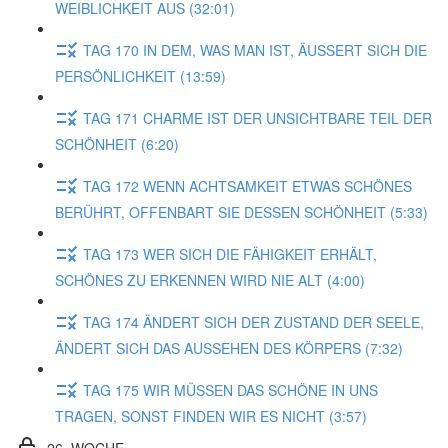
WEIBLICHKEIT AUS (32:01)
TAG 170 IN DEM, WAS MAN IST, ÄUSSERT SICH DIE
PERSÖNLICHKEIT (13:59)
TAG 171 CHARME IST DER UNSICHTBARE TEIL DER
SCHÖNHEIT (6:20)
TAG 172 WENN ACHTSAMKEIT ETWAS SCHÖNES
BERÜHRT, OFFENBART SIE DESSEN SCHÖNHEIT (5:33)
TAG 173 WER SICH DIE FÄHIGKEIT ERHÄLT,
SCHÖNES ZU ERKENNEN WIRD NIE ALT (4:00)
TAG 174 ÄNDERT SICH DER ZUSTAND DER SEELE,
ÄNDERT SICH DAS AUSSEHEN DES KÖRPERS (7:32)
TAG 175 WIR MÜSSEN DAS SCHÖNE IN UNS
TRAGEN, SONST FINDEN WIR ES NICHT (3:57)
26. WOCHE