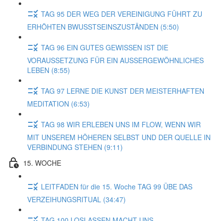
TAG 95 DER WEG DER VEREINIGUNG FÜHRT ZU
ERHÖHTEN BWUSSTSEINSZUSTÄNDEN (5:50)
TAG 96 EIN GUTES GEWISSEN IST DIE
VORAUSSETZUNG FÜR EIN AUSSERGEWÖHNLICHES
LEBEN (8:55)
TAG 97 LERNE DIE KUNST DER MEISTERHAFTEN
MEDITATION (6:53)
TAG 98 WIR ERLEBEN UNS IM FLOW, WENN WIR
MIT UNSEREM HÖHEREN SELBST UND DER QUELLE IN
VERBINDUNG STEHEN (9:11)
15. WOCHE
LEITFADEN für die 15. Woche TAG 99 ÜBE DAS
VERZEIHUNGSRITUAL (34:47)
TAG 100 LOSLASSEN MACHT UNS