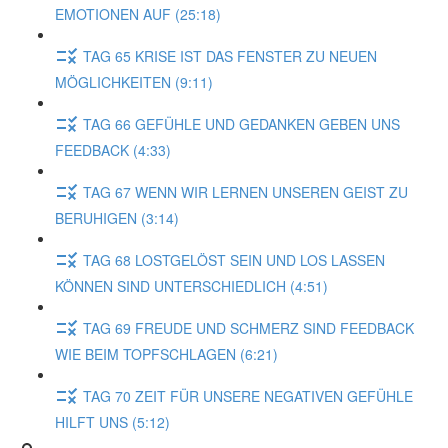
EMOTIONEN AUF (25:18)
TAG 65 KRISE IST DAS FENSTER ZU NEUEN
MÖGLICHKEITEN (9:11)
TAG 66 GEFÜHLE UND GEDANKEN GEBEN UNS
FEEDBACK (4:33)
TAG 67 WENN WIR LERNEN UNSEREN GEIST ZU
BERUHIGEN (3:14)
TAG 68 LOSTGELÖST SEIN UND LOS LASSEN
KÖNNEN SIND UNTERSCHIEDLICH (4:51)
TAG 69 FREUDE UND SCHMERZ SIND FEEDBACK
WIE BEIM TOPFSCHLAGEN (6:21)
TAG 70 ZEIT FÜR UNSERE NEGATIVEN GEFÜHLE
HILFT UNS (5:12)