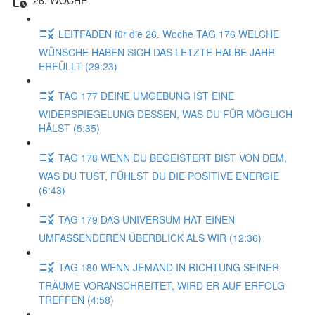
LEITFADEN für die 26. Woche TAG 176 WELCHE
WÜNSCHE HABEN SICH DAS LETZTE HALBE JAHR
ERFÜLLT (29:23)
TAG 177 DEINE UMGEBUNG IST EINE
WIDERSPIEGELUNG DESSEN, WAS DU FÜR MÖGLICH
HÄLST (5:35)
TAG 178 WENN DU BEGEISTERT BIST VON DEM,
WAS DU TUST, FÜHLST DU DIE POSITIVE ENERGIE
(6:43)
TAG 179 DAS UNIVERSUM HAT EINEN
UMFASSENDEREN ÜBERBLICK ALS WIR (12:36)
TAG 180 WENN JEMAND IN RICHTUNG SEINER
TRÄUME VORANSCHREITET, WIRD ER AUF ERFOLG
TREFFEN (4:58)