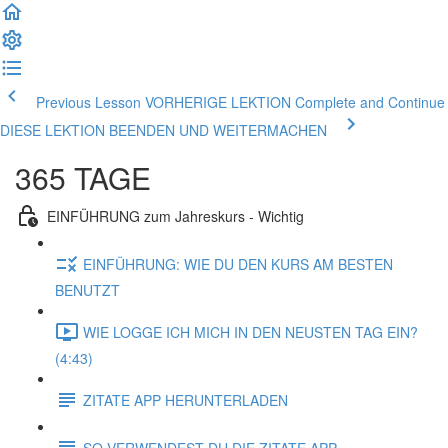
Previous Lesson VORHERIGE LEKTION
Complete and Continue
DIESE LEKTION BEENDEN UND WEITERMACHEN
365 TAGE
EINFÜHRUNG zum Jahreskurs - Wichtig
EINFÜHRUNG: WIE DU DEN KURS AM BESTEN
BENUTZT
WIE LOGGE ICH MICH IN DEN NEUSTEN TAG EIN?
(4:43)
ZITATE APP HERUNTERLADEN
SO VERWENDEST DU DIE ZITATE APP