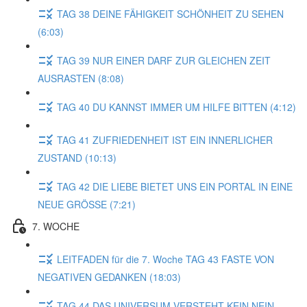
TAG 38 DEINE FÄHIGKEIT SCHÖNHEIT ZU SEHEN
(6:03)
TAG 39 NUR EINER DARF ZUR GLEICHEN ZEIT
AUSRASTEN (8:08)
TAG 40 DU KANNST IMMER UM HILFE BITTEN (4:12)
TAG 41 ZUFRIEDENHEIT IST EIN INNERLICHER
ZUSTAND (10:13)
TAG 42 DIE LIEBE BIETET UNS EIN PORTAL IN EINE
NEUE GRÖSSE (7:21)
7. WOCHE
LEITFADEN für die 7. Woche TAG 43 FASTE VON
NEGATIVEN GEDANKEN (18:03)
TAG 44 DAS UNIVERSUM VERSTEHT KEIN NEIN