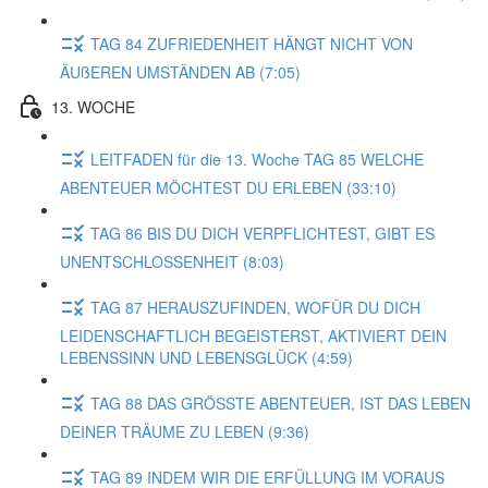
TAG 84 ZUFRIEDENHEIT HÄNGT NICHT VON
ÄUßEREN UMSTÄNDEN AB (7:05)
13. WOCHE
LEITFADEN für die 13. Woche TAG 85 WELCHE
ABENTEUER MÖCHTEST DU ERLEBEN (33:10)
TAG 86 BIS DU DICH VERPFLICHTEST, GIBT ES
UNENTSCHLOSSENHEIT (8:03)
TAG 87 HERAUSZUFINDEN, WOFÜR DU DICH
LEIDENSCHAFTLICH BEGEISTERST, AKTIVIERT DEIN
LEBENSSINN UND LEBENSGLÜCK (4:59)
TAG 88 DAS GRÖSSTE ABENTEUER, IST DAS LEBEN
DEINER TRÄUME ZU LEBEN (9:36)
TAG 89 INDEM WIR DIE ERFÜLLUNG IM VORAUS