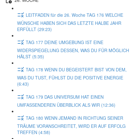
LEITFADEN für die 26. Woche TAG 176 WELCHE
WÜNSCHE HABEN SICH DAS LETZTE HALBE JAHR
ERFÜLLT (29:23)
TAG 177 DEINE UMGEBUNG IST EINE
WIDERSPIEGELUNG DESSEN, WAS DU FÜR MÖGLICH
HÄLST (5:35)
TAG 178 WENN DU BEGEISTERT BIST VON DEM,
WAS DU TUST, FÜHLST DU DIE POSITIVE ENERGIE
(6:43)
TAG 179 DAS UNIVERSUM HAT EINEN
UMFASSENDEREN ÜBERBLICK ALS WIR (12:36)
TAG 180 WENN JEMAND IN RICHTUNG SEINER
TRÄUME VORANSCHREITET, WIRD ER AUF ERFOLG
TREFFEN (4:58)