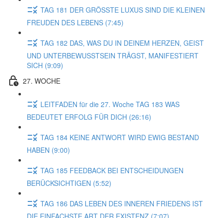
TAG 181 DER GRÖSSTE LUXUS SIND DIE KLEINEN
FREUDEN DES LEBENS (7:45)
TAG 182 DAS, WAS DU IN DEINEM HERZEN, GEIST
UND UNTERBEWUSSTSEIN TRÄGST, MANIFESTIERT
SICH (9:09)
27. WOCHE
LEITFADEN für die 27. Woche TAG 183 WAS
BEDEUTET ERFOLG FÜR DICH (26:16)
TAG 184 KEINE ANTWORT WIRD EWIG BESTAND
HABEN (9:00)
TAG 185 FEEDBACK BEI ENTSCHEIDUNGEN
BERÜCKSICHTIGEN (5:52)
TAG 186 DAS LEBEN DES INNEREN FRIEDENS IST
DIE EINFACHSTE ART DER EXISTENZ (7:07)