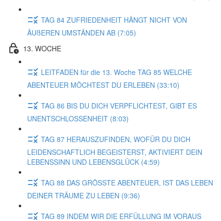
TAG 84 ZUFRIEDENHEIT HÄNGT NICHT VON
ÄUßEREN UMSTÄNDEN AB (7:05)
13. WOCHE
LEITFADEN für die 13. Woche TAG 85 WELCHE
ABENTEUER MÖCHTEST DU ERLEBEN (33:10)
TAG 86 BIS DU DICH VERPFLICHTEST, GIBT ES
UNENTSCHLOSSENHEIT (8:03)
TAG 87 HERAUSZUFINDEN, WOFÜR DU DICH
LEIDENSCHAFTLICH BEGEISTERST, AKTIVIERT DEIN
LEBENSSINN UND LEBENSGLÜCK (4:59)
TAG 88 DAS GRÖSSTE ABENTEUER, IST DAS LEBEN
DEINER TRÄUME ZU LEBEN (9:36)
TAG 89 INDEM WIR DIE ERFÜLLUNG IM VORAUS