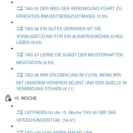
TAG 95 DER WEG DER VEREINIGUNG FÜHRT ZU
ERHÖHTEN BWUSSTSEINSZUSTÄNDEN (5:50)
TAG 96 EIN GUTES GEWISSEN IST DIE
VORAUSSETZUNG FÜR EIN AUSSERGEWÖHNLICHES
LEBEN (8:55)
TAG 97 LERNE DIE KUNST DER MEISTERHAFTEN
MEDITATION (6:53)
TAG 98 WIR ERLEBEN UNS IM FLOW, WENN WIR
MIT UNSEREM HÖHEREN SELBST UND DER QUELLE IN
VERBINDUNG STEHEN (9:11)
15. WOCHE
LEITFADEN für die 15. Woche TAG 99 ÜBE DAS
VERZEIHUNGSRITUAL (34:47)
TAG 100 LOSLASSEN MACHT UNS