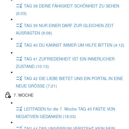
TAG 38 DEINE FÄHIGKEIT SCHÖNHEIT ZU SEHEN
(6:03)
TAG 39 NUR EINER DARF ZUR GLEICHEN ZEIT
AUSRASTEN (8:08)
TAG 40 DU KANNST IMMER UM HILFE BITTEN (4:12)
TAG 41 ZUFRIEDENHEIT IST EIN INNERLICHER
ZUSTAND (10:13)
TAG 42 DIE LIEBE BIETET UNS EIN PORTAL IN EINE
NEUE GRÖSSE (7:21)
7. WOCHE
LEITFADEN für die 7. Woche TAG 43 FASTE VON
NEGATIVEN GEDANKEN (18:03)
TAG 44 DAS UNIVERSUM VERSTEHT KEIN NEIN