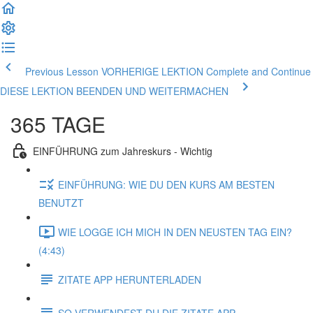
Previous Lesson VORHERIGE LEKTION
Complete and Continue
DIESE LEKTION BEENDEN UND WEITERMACHEN
365 TAGE
EINFÜHRUNG zum Jahreskurs - Wichtig
EINFÜHRUNG: WIE DU DEN KURS AM BESTEN
BENUTZT
WIE LOGGE ICH MICH IN DEN NEUSTEN TAG EIN?
(4:43)
ZITATE APP HERUNTERLADEN
SO VERWENDEST DU DIE ZITATE APP