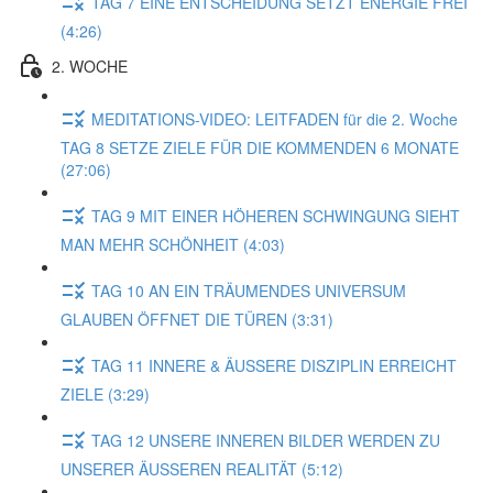
TAG 7 EINE ENTSCHEIDUNG SETZT ENERGIE FREI
(4:26)
2. WOCHE
MEDITATIONS-VIDEO: LEITFADEN für die 2. Woche
TAG 8 SETZE ZIELE FÜR DIE KOMMENDEN 6 MONATE
(27:06)
TAG 9 MIT EINER HÖHEREN SCHWINGUNG SIEHT
MAN MEHR SCHÖNHEIT (4:03)
TAG 10 AN EIN TRÄUMENDES UNIVERSUM
GLAUBEN ÖFFNET DIE TÜREN (3:31)
TAG 11 INNERE & ÄUSSERE DISZIPLIN ERREICHT
ZIELE (3:29)
TAG 12 UNSERE INNEREN BILDER WERDEN ZU
UNSERER ÄUSSEREN REALITÄT (5:12)