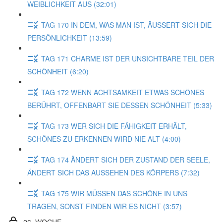
WEIBLICHKEIT AUS (32:01)
TAG 170 IN DEM, WAS MAN IST, ÄUSSERT SICH DIE
PERSÖNLICHKEIT (13:59)
TAG 171 CHARME IST DER UNSICHTBARE TEIL DER
SCHÖNHEIT (6:20)
TAG 172 WENN ACHTSAMKEIT ETWAS SCHÖNES
BERÜHRT, OFFENBART SIE DESSEN SCHÖNHEIT (5:33)
TAG 173 WER SICH DIE FÄHIGKEIT ERHÄLT,
SCHÖNES ZU ERKENNEN WIRD NIE ALT (4:00)
TAG 174 ÄNDERT SICH DER ZUSTAND DER SEELE,
ÄNDERT SICH DAS AUSSEHEN DES KÖRPERS (7:32)
TAG 175 WIR MÜSSEN DAS SCHÖNE IN UNS
TRAGEN, SONST FINDEN WIR ES NICHT (3:57)
26. WOCHE