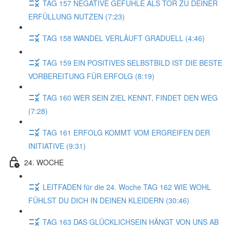
TAG 157 NEGATIVE GEFÜHLE ALS TOR ZU DEINER
ERFÜLLUNG NUTZEN (7:23)
TAG 158 WANDEL VERLÄUFT GRADUELL (4:46)
TAG 159 EIN POSITIVES SELBSTBILD IST DIE BESTE
VORBEREITUNG FÜR ERFOLG (8:19)
TAG 160 WER SEIN ZIEL KENNT, FINDET DEN WEG
(7:28)
TAG 161 ERFOLG KOMMT VOM ERGREIFEN DER
INITIATIVE (9:31)
24. WOCHE
LEITFADEN für die 24. Woche TAG 162 WIE WOHL
FÜHLST DU DICH IN DEINEN KLEIDERN (30:46)
TAG 163 DAS GLÜCKLICHSEIN HÄNGT VON UNS AB