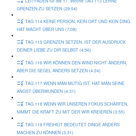
LEITFADEN für die 17. Woche TAG 113 LERNE
GRENZEN ZU SETZEN (29:54)
TAG 114 KEINE PERSON, KEIN ORT UND KEIN DING
HAT MACHT ÜBER UNS (7:08)
TAG 115 GRENZEN SETZEN, IST DER AUSDRUCK
DEINER LIEBE ZU DIR SELBST (4:56)
TAG 116 WIR KÖNNEN DEN WIND NICHT ÄNDERN,
ABER DIE SEGEL ANDERS SETZEN (4:24)
TAG 117 WENN MAN MUTIG IST, HAT MAN SEINE
ANGST ÜBERWUNDEN (4:31)
TAG 118 WENN WIR UNSEREN FOKUS SCHÄRFEN,
NIMMT DIE KRAFT ZU MIT DER WIR KREIEREN (3:55)
TAG 119 FREIHEIT BEDEUTET DINGE ANDERS
MACHEN ZU KÖNNEN (3:31)