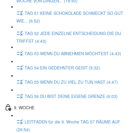
WOCHE VON DINGEN... (18:50)
TAG 51 KEINE SCHOKOLADE SCHMECKT SO GUT
WIE... (6:52)
TAG 52 JEDE EINZELNE ENTSCHEIDUNG DIE DU
TRIFFST (4:43)
TAG 53 WENN DU ABNEHMEN MÖCHTEST (4:43)
TAG 54 EIN GEDEHNTER GEIST (5:32)
TAG 55 WENN DU ZU VIEL ZU TUN HAST (4:47)
TAG 56 DU BIST DEINE EIGENE GRENZE (6:03)
9. WOCHE
LEITFADEN für die 9. Woche TAG 57 RÄUME AUF
(26:54)