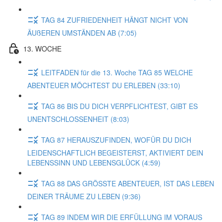
TAG 84 ZUFRIEDENHEIT HÄNGT NICHT VON
ÄUßEREN UMSTÄNDEN AB (7:05)
13. WOCHE
LEITFADEN für die 13. Woche TAG 85 WELCHE
ABENTEUER MÖCHTEST DU ERLEBEN (33:10)
TAG 86 BIS DU DICH VERPFLICHTEST, GIBT ES
UNENTSCHLOSSENHEIT (8:03)
TAG 87 HERAUSZUFINDEN, WOFÜR DU DICH
LEIDENSCHAFTLICH BEGEISTERST, AKTIVIERT DEIN
LEBENSSINN UND LEBENSGLÜCK (4:59)
TAG 88 DAS GRÖSSTE ABENTEUER, IST DAS LEBEN
DEINER TRÄUME ZU LEBEN (9:36)
TAG 89 INDEM WIR DIE ERFÜLLUNG IM VORAUS