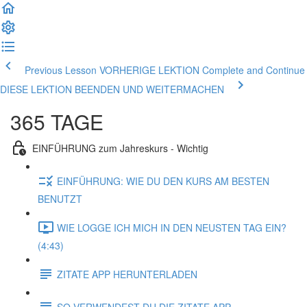
Previous Lesson VORHERIGE LEKTION
Complete and Continue
DIESE LEKTION BEENDEN UND WEITERMACHEN
365 TAGE
EINFÜHRUNG zum Jahreskurs - Wichtig
EINFÜHRUNG: WIE DU DEN KURS AM BESTEN
BENUTZT
WIE LOGGE ICH MICH IN DEN NEUSTEN TAG EIN?
(4:43)
ZITATE APP HERUNTERLADEN
SO VERWENDEST DU DIE ZITATE APP