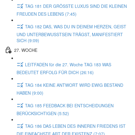
TAG 181 DER GRÖSSTE LUXUS SIND DIE KLEINEN
FREUDEN DES LEBENS (7:45)
TAG 182 DAS, WAS DU IN DEINEM HERZEN, GEIST
UND UNTERBEWUSSTSEIN TRÄGST, MANIFESTIERT
SICH (9:09)
27. WOCHE
LEITFADEN für die 27. Woche TAG 183 WAS
BEDEUTET ERFOLG FÜR DICH (26:16)
TAG 184 KEINE ANTWORT WIRD EWIG BESTAND
HABEN (9:00)
TAG 185 FEEDBACK BEI ENTSCHEIDUNGEN
BERÜCKSICHTIGEN (5:52)
TAG 186 DAS LEBEN DES INNEREN FRIEDENS IST
DIE EINFACHSTE ART DER EXISTENZ (7:07)