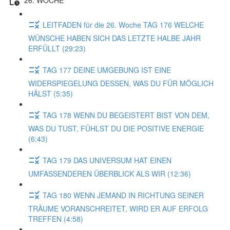
LEITFADEN für die 26. Woche TAG 176 WELCHE
WÜNSCHE HABEN SICH DAS LETZTE HALBE JAHR
ERFÜLLT (29:23)
TAG 177 DEINE UMGEBUNG IST EINE
WIDERSPIEGELUNG DESSEN, WAS DU FÜR MÖGLICH
HÄLST (5:35)
TAG 178 WENN DU BEGEISTERT BIST VON DEM,
WAS DU TUST, FÜHLST DU DIE POSITIVE ENERGIE
(6:43)
TAG 179 DAS UNIVERSUM HAT EINEN
UMFASSENDEREN ÜBERBLICK ALS WIR (12:36)
TAG 180 WENN JEMAND IN RICHTUNG SEINER
TRÄUME VORANSCHREITET, WIRD ER AUF ERFOLG
TREFFEN (4:58)