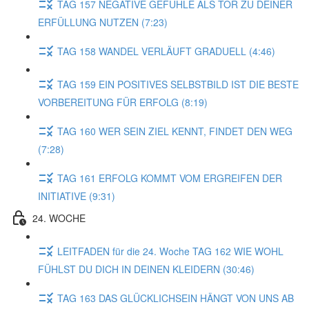
TAG 157 NEGATIVE GEFÜHLE ALS TOR ZU DEINER
ERFÜLLUNG NUTZEN (7:23)
TAG 158 WANDEL VERLÄUFT GRADUELL (4:46)
TAG 159 EIN POSITIVES SELBSTBILD IST DIE BESTE
VORBEREITUNG FÜR ERFOLG (8:19)
TAG 160 WER SEIN ZIEL KENNT, FINDET DEN WEG
(7:28)
TAG 161 ERFOLG KOMMT VOM ERGREIFEN DER
INITIATIVE (9:31)
24. WOCHE
LEITFADEN für die 24. Woche TAG 162 WIE WOHL
FÜHLST DU DICH IN DEINEN KLEIDERN (30:46)
TAG 163 DAS GLÜCKLICHSEIN HÄNGT VON UNS AB