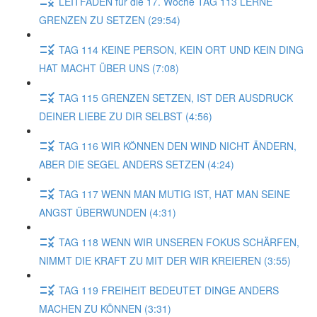
LEITFADEN für die 17. Woche TAG 113 LERNE
GRENZEN ZU SETZEN (29:54)
TAG 114 KEINE PERSON, KEIN ORT UND KEIN DING
HAT MACHT ÜBER UNS (7:08)
TAG 115 GRENZEN SETZEN, IST DER AUSDRUCK
DEINER LIEBE ZU DIR SELBST (4:56)
TAG 116 WIR KÖNNEN DEN WIND NICHT ÄNDERN,
ABER DIE SEGEL ANDERS SETZEN (4:24)
TAG 117 WENN MAN MUTIG IST, HAT MAN SEINE
ANGST ÜBERWUNDEN (4:31)
TAG 118 WENN WIR UNSEREN FOKUS SCHÄRFEN,
NIMMT DIE KRAFT ZU MIT DER WIR KREIEREN (3:55)
TAG 119 FREIHEIT BEDEUTET DINGE ANDERS
MACHEN ZU KÖNNEN (3:31)