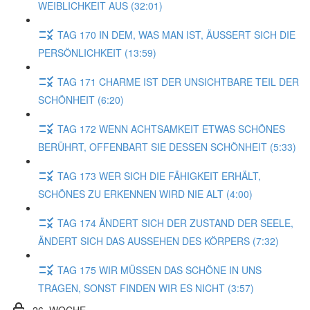
WEIBLICHKEIT AUS (32:01)
TAG 170 IN DEM, WAS MAN IST, ÄUSSERT SICH DIE
PERSÖNLICHKEIT (13:59)
TAG 171 CHARME IST DER UNSICHTBARE TEIL DER
SCHÖNHEIT (6:20)
TAG 172 WENN ACHTSAMKEIT ETWAS SCHÖNES
BERÜHRT, OFFENBART SIE DESSEN SCHÖNHEIT (5:33)
TAG 173 WER SICH DIE FÄHIGKEIT ERHÄLT,
SCHÖNES ZU ERKENNEN WIRD NIE ALT (4:00)
TAG 174 ÄNDERT SICH DER ZUSTAND DER SEELE,
ÄNDERT SICH DAS AUSSEHEN DES KÖRPERS (7:32)
TAG 175 WIR MÜSSEN DAS SCHÖNE IN UNS
TRAGEN, SONST FINDEN WIR ES NICHT (3:57)
26. WOCHE