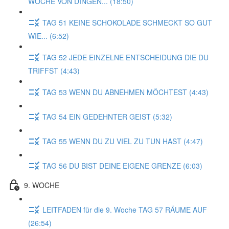
WOCHE VON DINGEN... (18:50)
TAG 51 KEINE SCHOKOLADE SCHMECKT SO GUT
WIE... (6:52)
TAG 52 JEDE EINZELNE ENTSCHEIDUNG DIE DU
TRIFFST (4:43)
TAG 53 WENN DU ABNEHMEN MÖCHTEST (4:43)
TAG 54 EIN GEDEHNTER GEIST (5:32)
TAG 55 WENN DU ZU VIEL ZU TUN HAST (4:47)
TAG 56 DU BIST DEINE EIGENE GRENZE (6:03)
9. WOCHE
LEITFADEN für die 9. Woche TAG 57 RÄUME AUF
(26:54)