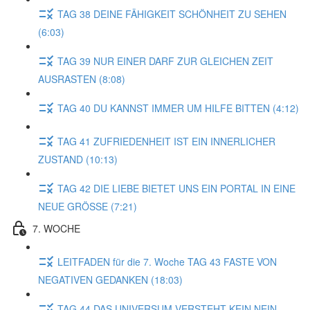
TAG 38 DEINE FÄHIGKEIT SCHÖNHEIT ZU SEHEN
(6:03)
TAG 39 NUR EINER DARF ZUR GLEICHEN ZEIT
AUSRASTEN (8:08)
TAG 40 DU KANNST IMMER UM HILFE BITTEN (4:12)
TAG 41 ZUFRIEDENHEIT IST EIN INNERLICHER
ZUSTAND (10:13)
TAG 42 DIE LIEBE BIETET UNS EIN PORTAL IN EINE
NEUE GRÖSSE (7:21)
7. WOCHE
LEITFADEN für die 7. Woche TAG 43 FASTE VON
NEGATIVEN GEDANKEN (18:03)
TAG 44 DAS UNIVERSUM VERSTEHT KEIN NEIN