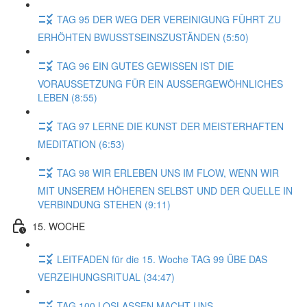
TAG 95 DER WEG DER VEREINIGUNG FÜHRT ZU
ERHÖHTEN BWUSSTSEINSZUSTÄNDEN (5:50)
TAG 96 EIN GUTES GEWISSEN IST DIE
VORAUSSETZUNG FÜR EIN AUSSERGEWÖHNLICHES
LEBEN (8:55)
TAG 97 LERNE DIE KUNST DER MEISTERHAFTEN
MEDITATION (6:53)
TAG 98 WIR ERLEBEN UNS IM FLOW, WENN WIR
MIT UNSEREM HÖHEREN SELBST UND DER QUELLE IN
VERBINDUNG STEHEN (9:11)
15. WOCHE
LEITFADEN für die 15. Woche TAG 99 ÜBE DAS
VERZEIHUNGSRITUAL (34:47)
TAG 100 LOSLASSEN MACHT UNS