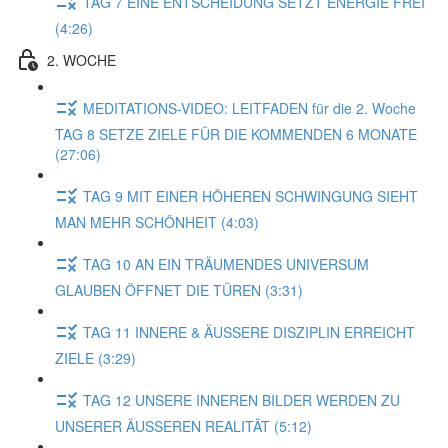
TAG 7 EINE ENTSCHEIDUNG SETZT ENERGIE FREI
(4:26)
2. WOCHE
MEDITATIONS-VIDEO: LEITFADEN für die 2. Woche
TAG 8 SETZE ZIELE FÜR DIE KOMMENDEN 6 MONATE
(27:06)
TAG 9 MIT EINER HÖHEREN SCHWINGUNG SIEHT
MAN MEHR SCHÖNHEIT (4:03)
TAG 10 AN EIN TRÄUMENDES UNIVERSUM
GLAUBEN ÖFFNET DIE TÜREN (3:31)
TAG 11 INNERE & ÄUSSERE DISZIPLIN ERREICHT
ZIELE (3:29)
TAG 12 UNSERE INNEREN BILDER WERDEN ZU
UNSERER ÄUSSEREN REALITÄT (5:12)