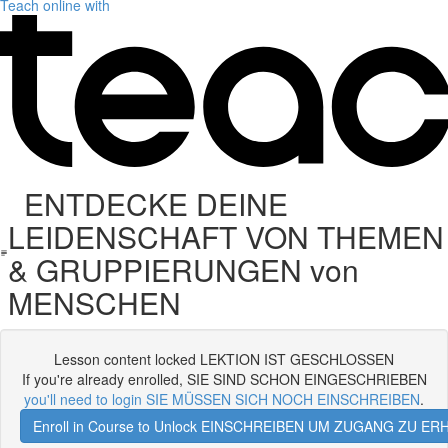
Teach online with
ENTDECKE DEINE
LEIDENSCHAFT VON THEMEN
& GRUPPIERUNGEN von
MENSCHEN
Lesson content locked LEKTION IST GESCHLOSSEN
If you're already enrolled, SIE SIND SCHON EINGESCHRIEBEN
you'll need to login SIE MÜSSEN SICH NOCH EINSCHREIBEN
.
Enroll in Course to Unlock EINSCHREIBEN UM ZUGANG ZU E