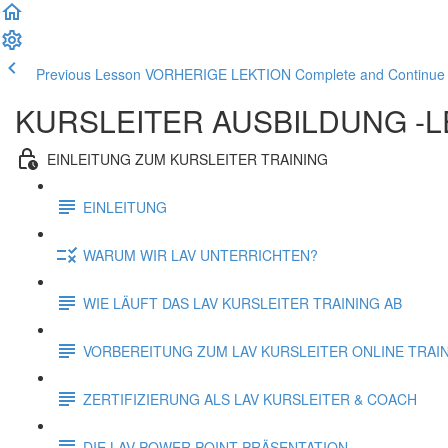
Previous Lesson VORHERIGE LEKTION
Complete and Contin
KURSLEITER AUSBILDUNG -L
EINLEITUNG ZUM KURSLEITER TRAINING
EINLEITUNG
WARUM WIR LAV UNTERRICHTEN?
WIE LÄUFT DAS LAV KURSLEITER TRAINING AB
VORBEREITUNG ZUM LAV KURSLEITER ONLINE TRAI
ZERTIFIZIERUNG ALS LAV KURSLEITER & COACH
DIE LAV POWER POINT PRÄSENTATION