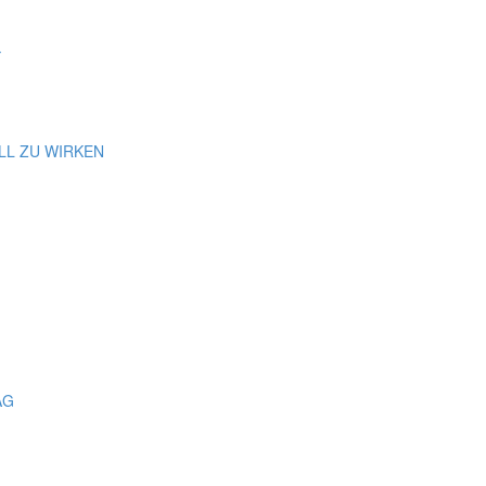
.
LL ZU WIRKEN
AG