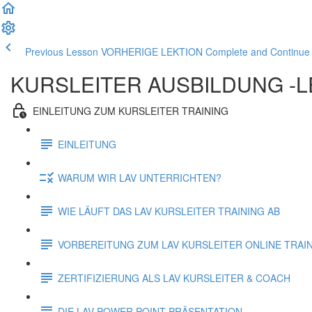
Previous Lesson VORHERIGE LEKTION
Complete and Contin
KURSLEITER AUSBILDUNG -L
EINLEITUNG ZUM KURSLEITER TRAINING
EINLEITUNG
WARUM WIR LAV UNTERRICHTEN?
WIE LÄUFT DAS LAV KURSLEITER TRAINING AB
VORBEREITUNG ZUM LAV KURSLEITER ONLINE TRAI
ZERTIFIZIERUNG ALS LAV KURSLEITER & COACH
DIE LAV POWER POINT PRÄSENTATION