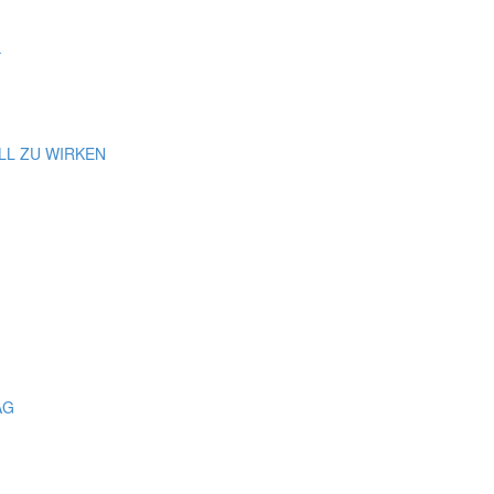
.
LL ZU WIRKEN
AG