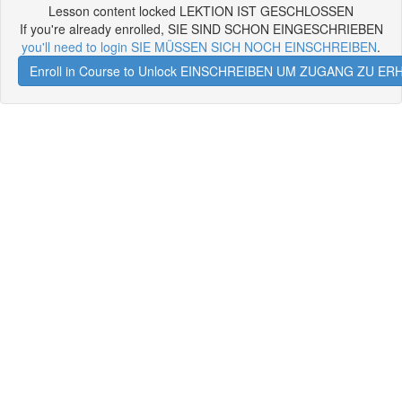
Lesson content locked LEKTION IST GESCHLOSSEN
If you're already enrolled, SIE SIND SCHON EINGESCHRIEBEN
you'll need to login SIE MÜSSEN SICH NOCH EINSCHREIBEN
.
Enroll in Course to Unlock EINSCHREIBEN UM ZUGANG ZU E