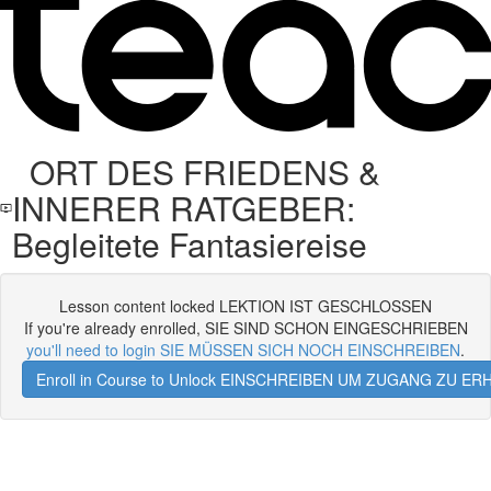
ORT DES FRIEDENS &
INNERER RATGEBER:
Begleitete Fantasiereise
Lesson content locked LEKTION IST GESCHLOSSEN
If you're already enrolled, SIE SIND SCHON EINGESCHRIEBEN
you'll need to login SIE MÜSSEN SICH NOCH EINSCHREIBEN
.
Enroll in Course to Unlock EINSCHREIBEN UM ZUGANG ZU E