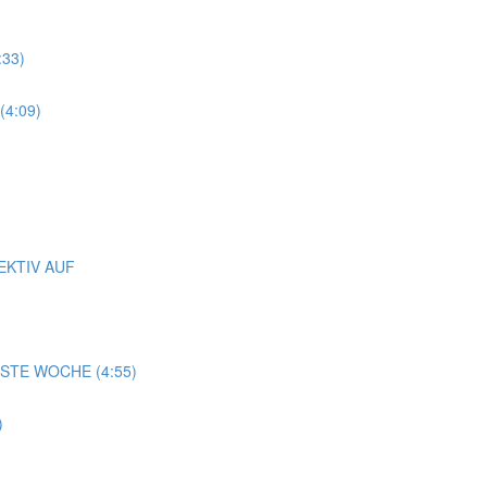
:33)
4:09)
EKTIV AUF
STE WOCHE (4:55)
)