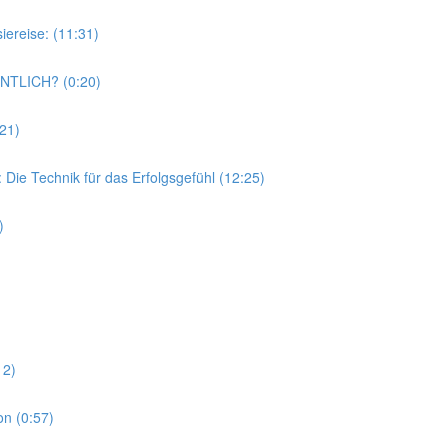
reise: (11:31)
NTLICH? (0:20)
21)
ie Technik für das Erfolgsgefühl (12:25)
)
12)
n (0:57)