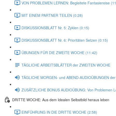
VON PROBLEMEN LERNEN: Begleitete Fantasiereise (11
MIT EINEM PARTNER TEILEN (0:28)
DISKUSSIONSBLATT Nr. 5: Zyklen (0:15)
DISKUSSIONSBLATT Nr. 6: Prioritäten Setzen (0:15)
ÜBUNGEN FÜR DIE ZWEITE WOCHE (11:42)
TÄGLICHE ARBEITSBLÄTTER der ZWEITEN WOCHE
TÄGLICHE MORGEN- und ABEND-AUDIOÜBUNGEN de
ZUSÄTZLICHE BONUS AUDIOÜBUNG: Von Problemen L
DRITTE WOCHE: Aus dem Idealen Selbstbild heraus leben
EINFÜHRUNG IN DIE DRITTE WOCHE (2:58)