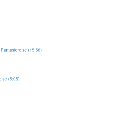
antasiereise (15:58)
se (5:05)