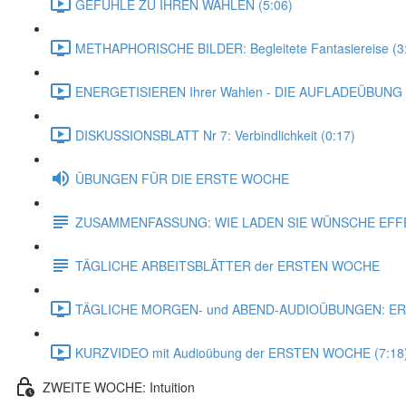
GEFÜHLE ZU IHREN WAHLEN (5:06)
METHAPHORISCHE BILDER: Begleitete Fantasiereise (3
ENERGETISIEREN Ihrer Wahlen - DIE AUFLADEÜBUNG (
DISKUSSIONSBLATT Nr 7: Verbindlichkeit (0:17)
ÜBUNGEN FÜR DIE ERSTE WOCHE
ZUSAMMENFASSUNG: WIE LADEN SIE WÜNSCHE EFF
TÄGLICHE ARBEITSBLÄTTER der ERSTEN WOCHE
TÄGLICHE MORGEN- und ABEND-AUDIOÜBUNGEN: ER
KURZVIDEO mit Audioübung der ERSTEN WOCHE (7:18
ZWEITE WOCHE: Intuition