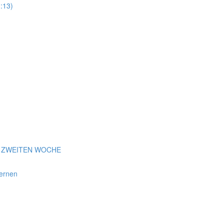
:13)
r ZWEITEN WOCHE
ernen