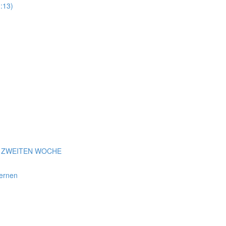
:13)
r ZWEITEN WOCHE
ernen