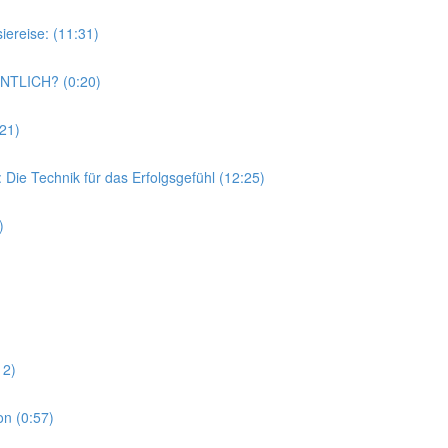
reise: (11:31)
NTLICH? (0:20)
21)
ie Technik für das Erfolgsgefühl (12:25)
)
12)
n (0:57)