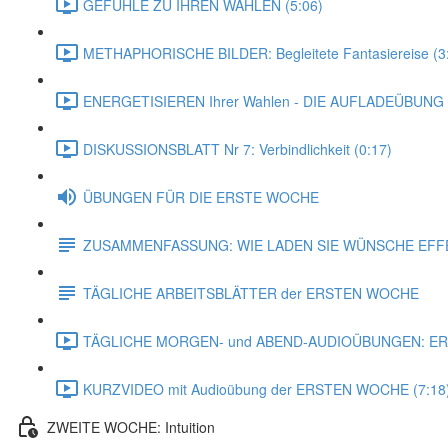
GEFÜHLE ZU IHREN WAHLEN (5:06)
METHAPHORISCHE BILDER: Begleitete Fantasiereise (3
ENERGETISIEREN Ihrer Wahlen - DIE AUFLADEÜBUNG (
DISKUSSIONSBLATT Nr 7: Verbindlichkeit (0:17)
ÜBUNGEN FÜR DIE ERSTE WOCHE
ZUSAMMENFASSUNG: WIE LADEN SIE WÜNSCHE EFF
TÄGLICHE ARBEITSBLÄTTER der ERSTEN WOCHE
TÄGLICHE MORGEN- und ABEND-AUDIOÜBUNGEN: ER
KURZVIDEO mit Audioübung der ERSTEN WOCHE (7:18
ZWEITE WOCHE: Intuition