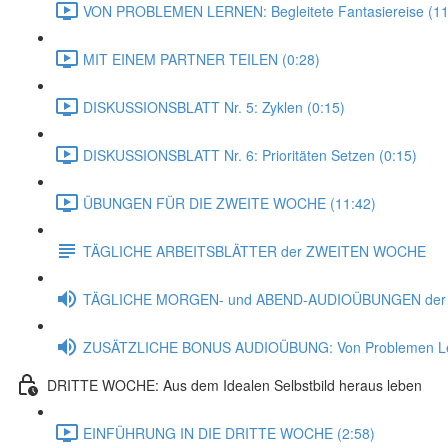
VON PROBLEMEN LERNEN: Begleitete Fantasiereise (11
MIT EINEM PARTNER TEILEN (0:28)
DISKUSSIONSBLATT Nr. 5: Zyklen (0:15)
DISKUSSIONSBLATT Nr. 6: Prioritäten Setzen (0:15)
ÜBUNGEN FÜR DIE ZWEITE WOCHE (11:42)
TÄGLICHE ARBEITSBLÄTTER der ZWEITEN WOCHE
TÄGLICHE MORGEN- und ABEND-AUDIOÜBUNGEN de
ZUSÄTZLICHE BONUS AUDIOÜBUNG: Von Problemen L
DRITTE WOCHE: Aus dem Idealen Selbstbild heraus leben
EINFÜHRUNG IN DIE DRITTE WOCHE (2:58)