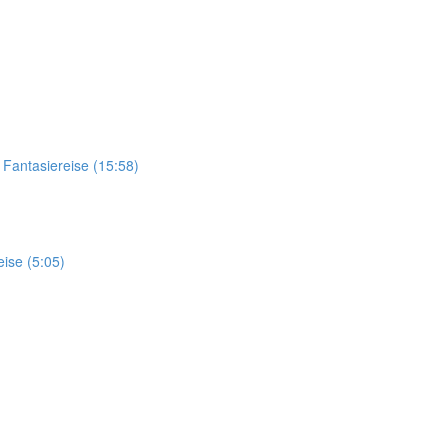
antasiereise (15:58)
se (5:05)