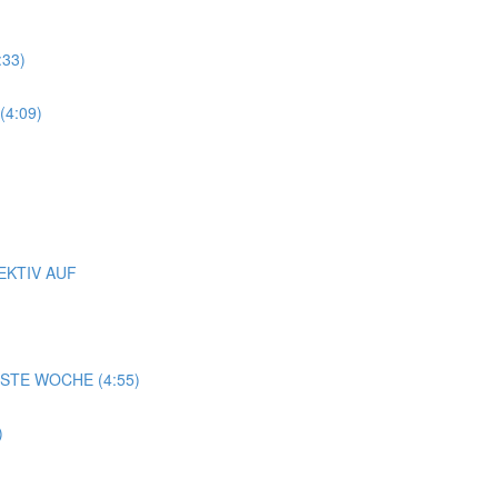
:33)
4:09)
EKTIV AUF
STE WOCHE (4:55)
)