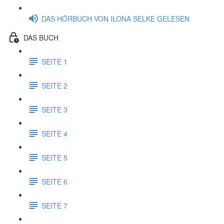
DAS HÖRBUCH VON ILONA SELKE GELESEN
DAS BUCH
SEITE 1
SEITE 2
SEITE 3
SEITE 4
SEITE 5
SEITE 6
SEITE 7