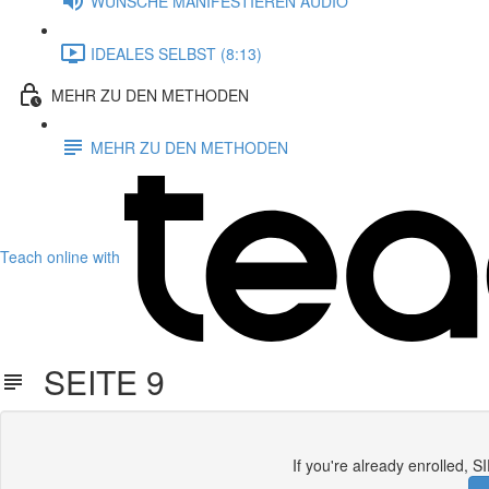
WÜNSCHE MANIFESTIEREN AUDIO
IDEALES SELBST (8:13)
MEHR ZU DEN METHODEN
MEHR ZU DEN METHODEN
Teach online with
SEITE 9
If you're already enrolle