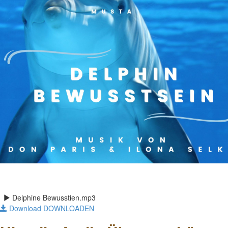
Delphine Bewusstien.mp3
Download DOWNLOADEN