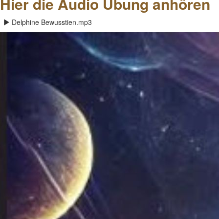
Hier die Audio Übung anhören
Delphine Bewusstien.mp3