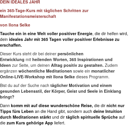
DEIN IDEALES JAHR
ein 365-Tage-Kurs mit täglichen Schritten zur
Manifestationsmeisterschaft
von Ilona Selke
Tauche ein in eine Welt voller positiver Energie
, die dir helfen wird,
dein
ideales Jahr mit 365 Tagen
voller positiver Erlebnisse zu
erschaffen.
Dieser Kurs steht dir bei deiner
persönlichen
Entwicklung
mit
heilenden Worten, 365 Inspirationen und
Ideen
zur Seite, um deinen
Alltag positiv zu gestalten.
Zudem
ergänzen
wöchentliche Meditationen
sowie ein
monatlicher
Online-LIVE-Workshop mit Ilona Selke
dieses Programm.
Bist du auf der Suche nach
täglicher Motivation und einem
gesunden Lebensstil, der Körper, Geist und Seele in Einklang
bringt?
Dann
komm mit auf diese wunderschöne Reise,
die dir
nicht nur
Tipps fürs Leben
an die Hand gibt, sondern auch
deine Intuition
durch Meditationen stärkt
und dir
täglich spirituelle Sprüche
auf
die
zum Kurs gehörige App
liefert.