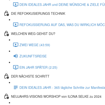
DEIN IDEALES JAHR und DEINE WÜNSCHE & ZIELE FÜ
DIE REFOKKUSIERUNGS TECHNIK
REFOKUSSIERUNG AUF DAS, WAS DU WIRKLICH MÖCH
WELCHEN WEG GEHST DU?
ZWEI WEGE (43:59)
ZUKUNFTSREISE
EIN JAHR SPÄTER (2:25)
DER NÄCHSTE SCHRITT
DEIN IDEALES JAHR - 365 tägliche Schritte zur Manifesta
NEUJAHRS-VISIONS WORSHOP von ILONA SELKE zu 2024