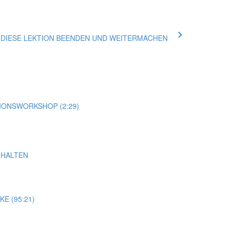
ue DIESE LEKTION BEENDEN UND WEITERMACHEN
SIONSWORKSHOP (2:29)
RHALTEN
E (95:21)