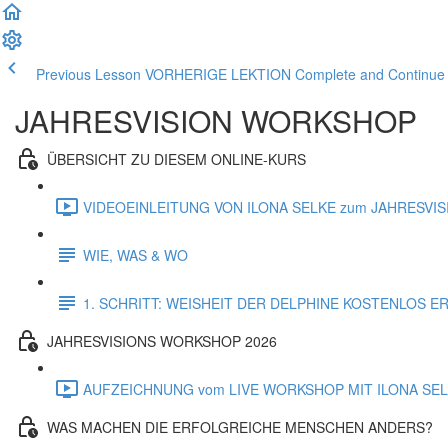
Previous Lesson VORHERIGE LEKTION
Complete and Contin
JAHRESVISION WORKSHOP
ÜBERSICHT ZU DIESEM ONLINE-KURS
VIDEOEINLEITUNG VON ILONA SELKE zum JAHRESVI
WIE, WAS & WO
1. SCHRITT: WEISHEIT DER DELPHINE KOSTENLOS E
JAHRESVISIONS WORKSHOP 2026
AUFZEICHNUNG vom LIVE WORKSHOP MIT ILONA SELK
WAS MACHEN DIE ERFOLGREICHE MENSCHEN ANDERS?