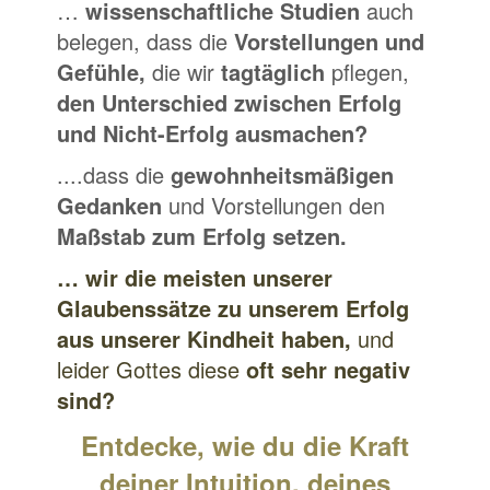
…
wissenschaftliche Studien
auch
belegen, dass die
Vorstellungen und
Gefühle,
die wir
tagtäglich
pflegen,
den Unterschied zwischen Erfolg
und Nicht-Erfolg ausmachen?
....dass die
gewohnheitsmäßigen
Gedanken
und Vorstellungen den
Maßstab zum Erfolg setzen.
… wir die meisten unserer
Glaubenssätze zu unserem Erfolg
aus unserer Kindheit haben,
und
leider Gottes diese
oft sehr negativ
sind?
Entdecke, wie du die Kraft
deiner Intuition, deines