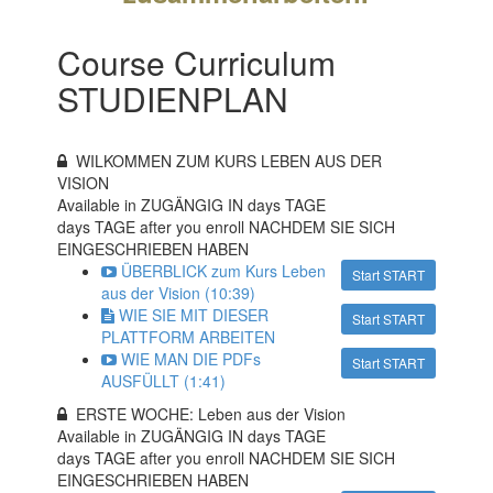
Course Curriculum
STUDIENPLAN
WILKOMMEN ZUM KURS LEBEN AUS DER
VISION
Available in ZUGÄNGIG IN
days TAGE
days TAGE after you enroll NACHDEM SIE SICH
EINGESCHRIEBEN HABEN
ÜBERBLICK zum Kurs Leben
Start START
aus der Vision (10:39)
WIE SIE MIT DIESER
Start START
PLATTFORM ARBEITEN
WIE MAN DIE PDFs
Start START
AUSFÜLLT (1:41)
ERSTE WOCHE: Leben aus der Vision
Available in ZUGÄNGIG IN
days TAGE
days TAGE after you enroll NACHDEM SIE SICH
EINGESCHRIEBEN HABEN