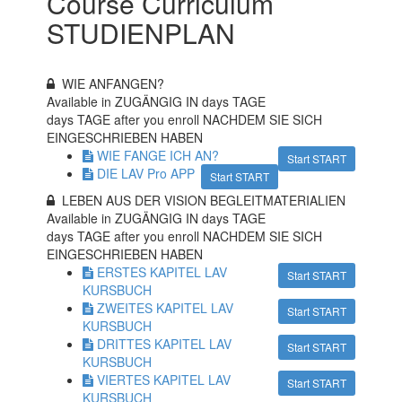
Course Curriculum
STUDIENPLAN
WIE ANFANGEN?
Available in ZUGÄNGIG IN
days TAGE
days TAGE after you enroll NACHDEM SIE SICH
EINGESCHRIEBEN HABEN
WIE FANGE ICH AN?
Start START
DIE LAV Pro APP
Start START
LEBEN AUS DER VISION BEGLEITMATERIALIEN
Available in ZUGÄNGIG IN
days TAGE
days TAGE after you enroll NACHDEM SIE SICH
EINGESCHRIEBEN HABEN
ERSTES KAPITEL LAV
Start START
KURSBUCH
ZWEITES KAPITEL LAV
Start START
KURSBUCH
DRITTES KAPITEL LAV
Start START
KURSBUCH
VIERTES KAPITEL LAV
Start START
KURSBUCH