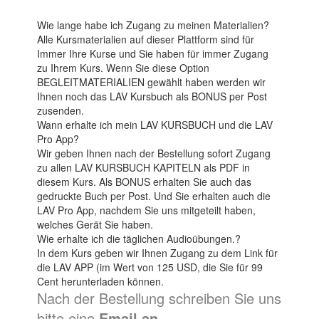
Wie lange habe ich Zugang zu meinen Materialien?
Alle Kursmaterialien auf dieser Plattform sind für
Immer Ihre Kurse und Sie haben für immer Zugang
zu Ihrem Kurs. Wenn Sie diese Option
BEGLEITMATERIALIEN gewählt haben werden wir
Ihnen noch das LAV Kursbuch als BONUS per Post
zusenden.
Wann erhalte ich mein LAV KURSBUCH und die LAV
Pro App?
Wir geben Ihnen nach der Bestellung sofort Zugang
zu allen LAV KURSBUCH KAPITELN als PDF in
diesem Kurs. Als BONUS erhalten Sie auch das
gedruckte Buch per Post. Und Sie erhalten auch die
LAV Pro App, nachdem Sie uns mitgeteilt haben,
welches Gerät Sie haben.
Wie erhalte ich die täglichen Audioübungen.?
In dem Kurs geben wir Ihnen Zugang zu dem Link für
die LAV APP (im Wert von 125 USD, die Sie für 99
Cent herunterladen können.
Nach der Bestellung schreiben Sie uns
bitte eine
Email an