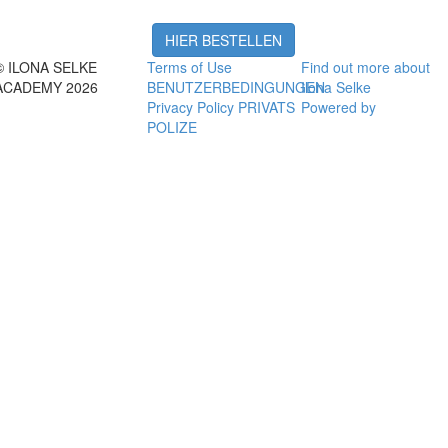
HIER BESTELLEN
© ILONA SELKE
Terms of Use
Find out more about
ACADEMY 2026
BENUTZERBEDINGUNGEN
Ilona Selke
Privacy Policy PRIVATS
Powered by
POLIZE