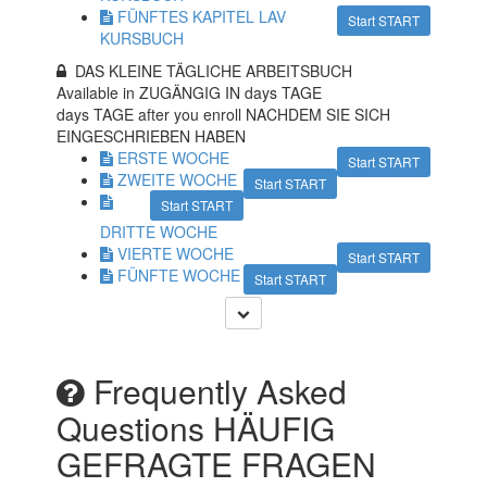
FÜNFTES KAPITEL LAV
Start START
KURSBUCH
DAS KLEINE TÄGLICHE ARBEITSBUCH
Available in ZUGÄNGIG IN
days TAGE
days TAGE after you enroll NACHDEM SIE SICH
EINGESCHRIEBEN HABEN
ERSTE WOCHE
Start START
ZWEITE WOCHE
Start START
Start START
DRITTE WOCHE
VIERTE WOCHE
Start START
FÜNFTE WOCHE
Start START
Frequently Asked
Questions HÄUFIG
GEFRAGTE FRAGEN