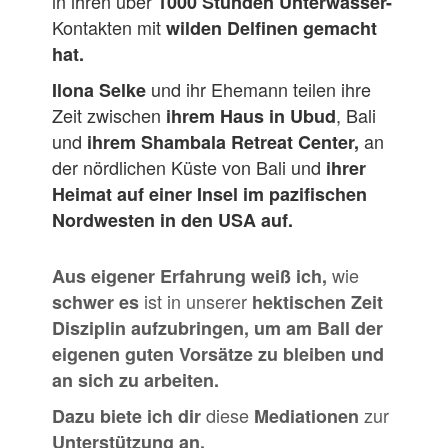
in ihren über
1000 Stunden Unterwasser-
Kontakten mit
wilden Delfinen gemacht
hat.
und ihr Ehemann teilen ihre
Ilona Selke
Zeit zwischen
, Bali
ihrem Haus in Ubud
und
an
ihrem Shambala Retreat Center,
der nördlichen Küste von Bali und
ihrer
Heimat auf einer Insel im pazifischen
Nordwesten in den USA auf.
wie
Aus eigener Erfahrung weiß ich,
ist in unserer
schwer es
hektischen Zeit
Disziplin aufzubringen, um am Ball der
eigenen guten Vorsätze zu bleiben und
an sich zu arbeiten.
diese
zur
Dazu biete ich dir
Mediationen
Unterstützung an.