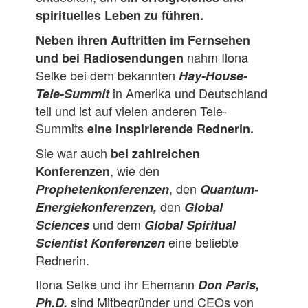
spirituelles Leben zu führen.
Neben ihren Auftritten im Fernsehen
nahm Ilona
und bei Radiosendungen
Selke bei dem bekannten
Hay-House-
in Amerika und Deutschland
Tele-Summit
teil und ist auf vielen anderen Tele-
Summits
eine inspirierende Rednerin.
Sie war auch
bei zahlreichen
, wie den
Konferenzen
, den
Prophetenkonferenzen
Quantum-
den
Energiekonferenzen,
Global
und dem
Sciences
Global Spiritual
eine beliebte
Scientist Konferenzen
Rednerin.
Ilona Selke und ihr Ehemann
Don Paris,
sind Mitbegründer und CEOs von
Ph.D.