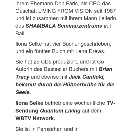
ihrem Ehemann Don Paris, als CEO das
Geschäft LIVING FROM VISION seit 1987
und ist zusammen mit ihrem Mann Leiterin
des
uf
SHAMBALA Seminarzentrums a
Bali.
Ilona Selke hat vier Bücher geschrieben,
und ein fünftes Buich mit Lena Drews.
Sie hat 25 CDs produziert, und ist Co-
Autorin des Bestseller Buchers mit
Brian
und ebenso mit
Tracy
Jack Canfield,
bekannt durch die Hühnerbrühe für die
Seele.
betrieb eine wöchentliche
Ilona Selke
TV-
auf dem
Sendung
Quantum Living
WBTV Network.
Sie ist in Fernsehen und in