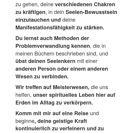
zu gehen, deine
verschiedenen
Chakren
, in dein
zu kräftigen
Seelen-Bewusstsein
deine
einzutauchen und
Manifestationsfähigkeit zu stärken.
Du lernst auch Methoden
der
, die in
Problemverwandlung kennen
meinen Büchern beschrieben sind, und
mit einer
übst deine
n Seelenkern
anderen Person oder einem anderen
Wesen zu verbinden.
die uns
Wir treffen auf
Meisterwesen
,
helfen,
unser
spirituelles
Leben hier auf
Erden im Alltag zu verkörpern.
und
Komm mit mir auf eine Reise
beginne
, deine geistige Kraft
kontinuierlich zu verfeinern und zu