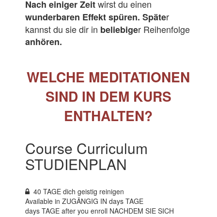
wirst du einen
Nach einiger Zeit
r
wunderbaren Effekt spüren.
Späte
kannst du sie dir in
r Reihenfolge
beliebige
anhören.
WELCHE MEDITATIONEN
SIND IN DEM KURS
ENTHALTEN?
Course Curriculum
STUDIENPLAN
40 TAGE dich geistig reinigen
Available in ZUGÄNGIG IN
days TAGE
days TAGE after you enroll NACHDEM SIE SICH