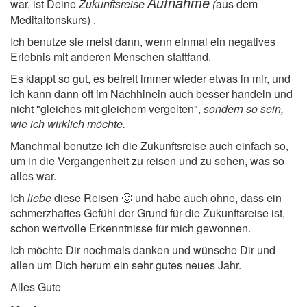
Aufnahme
war, ist Deine
Zukunftsreise
(
aus dem
Meditaitonskurs) .
Ich benutze sie meist dann, wenn einmal ein negatives
Erlebnis mit anderen Menschen stattfand.
Es klappt so gut, es befreit immer wieder etwas in mir, und
ich kann dann oft im Nachhinein auch besser handeln und
nicht "gleiches mit gleichem vergelten",
sondern so sein,
wie ich wirklich möchte.
Manchmal benutze ich die Zukunftsreise auch einfach so,
um in die Vergangenheit zu reisen und zu sehen, was so
alles war.
Ich
liebe
diese Reisen 🙂 und habe auch ohne, dass ein
schmerzhaftes Gefühl der Grund für die Zukunftsreise ist,
schon wertvolle Erkenntnisse für mich gewonnen.
Ich möchte Dir nochmals danken und wünsche Dir und
allen um Dich herum ein sehr gutes neues Jahr.
Alles Gute