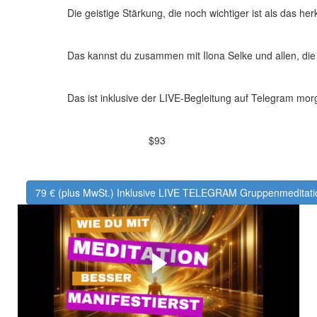
Die geistige Stärkung, die noch wichtiger ist als das h
Das kannst du zusammen mit Ilona Selke und allen, die
Das ist inklusive der LIVE-Begleitung auf Telegram mo
$93
79 € (plus MwSt.) Inklusive LIVE TELEGRAM Gruppenmeditati
Videoerklärung von Ilona
Selke
Erfahre in diesem 4 minütigen Video, warum es gut ist
geistig 40 Tage zu meditieren!