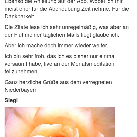
Ebenso die Anleitung auf der App. Wobei ich mir
meist eher für die Abendübung Zeit nehme. Für die
Dankbarkeit.
Die Zitate lese ich sehr unregelmäßig, was aber an
der Flut meiner täglichen Mails liegt glaube ich.
Aber ich mache doch immer wieder weiter.
Ich bin sehr froh, das ich es bisher nur einmal
versäumt habe, live an der Monatsmeditation
teilzunehmen.
Ganz herzliche Grüße aus dem verregneten
Niederbayern
Siegi