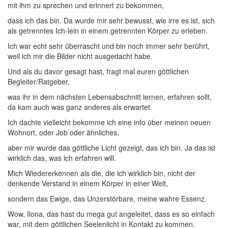
mit ihm zu sprechen und erinnert zu bekommen,
dass ich das bin. Da wurde mir sehr bewusst, wie irre es ist, sich
als getrenntes Ich-lein in einem getrennten Körper zu erleben.
Ich war echt sehr überrascht und bin noch immer sehr berührt,
weil ich mir die Bilder nicht ausgedacht habe.
Und als du davor gesagt hast, fragt mal euren göttlichen
Begleiter/Ratgeber,
was ihr in dem nächsten Lebensabschnitt lernen, erfahren sollt,
da kam auch was ganz anderes als erwartet.
Ich dachte vielleicht bekomme ich eine info über meinen neuen
Wohnort, oder Job oder ähnliches,
aber mir wurde das göttliche Licht gezeigt, das ich bin. Ja das ist
wirklich das, was ich erfahren will.
Mich Wiedererkennen als die, die ich wirklich bin, nicht der
denkende Verstand in einem Körper in einer Welt,
sondern das Ewige, das Unzerstörbare, meine wahre Essenz.
Wow, Ilona, das hast du mega gut angeleitet, dass es so einfach
war, mit dem göttlichen Seelenlicht in Kontakt zu kommen.