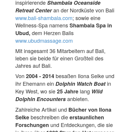
inspirierende
Shambala Oceanside
an der Nordküste von Bali
Retreat Center
www.bali-shambala.com
; sowie eine
Wellness-Spa namens
Shambala Spa in
dem Herzen Balis
Ubud,
www.ubudmassage.com
Mit insgesamt 36 Mitarbeitern auf Bali,
leben sie beide für einen Großteil des
Jahres auf Bali.
Von
besaßen Ilona Selke und
2004 - 2014
ihr Ehemann ein
in
Dolphin Watch Boat
Key West, wo sie
lang
25 Jahre
Wild
anbieten.
Dolphin Encounters
Zahlreiche Artikel und
Bücher von Ilona
beschreiben die
Selke
erstaunlichen
und Entdeckungen, die sie
Forschungen