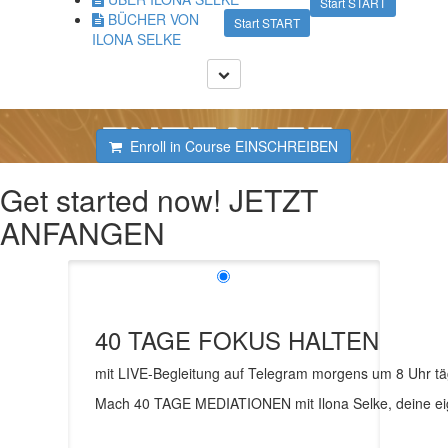
Start START
BÜCHER VON
Start START
ILONA SELKE
Enroll in Course EINSCHREIBEN
Get started now! JETZT
ANFANGEN
40 TAGE FOKUS HALTEN
mit LIVE-Begleitung auf Telegram morgens um 8 Uhr tä
Mach 40 TAGE MEDIATIONEN mit Ilona Selke, deine e