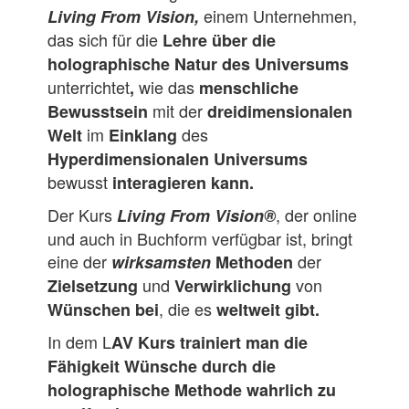
einem Unternehmen,
Living From Vision,
das sich für die
Lehre über die
holographische Natur des Universums
unterrichtet
wie das
,
menschliche
mit der
Bewusstsein
dreidimensionalen
im
des
Welt
Einklang
Hyperdimensionalen Universums
bewusst
interagieren kann.
Der Kurs
, der online
Living From Vision®
und auch in Buchform verfügbar ist, bringt
eine der
der
wirksamsten
Methoden
und
von
Zielsetzung
Verwirklichung
, die es
Wünschen bei
weltweit gibt.
In dem L
AV Kurs trainiert man die
Fähigkeit Wünsche durch die
holographische Methode wahrlich zu