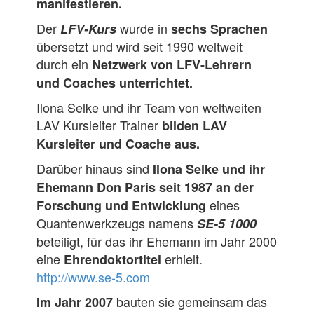
manifestieren.
Der
wurde in
LFV-Kurs
sechs Sprachen
übersetzt und wird seit 1990 weltweit
durch ein
Netzwerk von LFV-Lehrern
und Coaches unterrichtet.
Ilona Selke und ihr Team von weltweiten
LAV Kursleiter Trainer
bilden LAV
Kursleiter und Coache aus.
Darüber hinaus sind
Ilona Selke und ihr
Ehemann Don Paris seit 1987 an der
eines
Forschung und Entwicklung
Quantenwerkzeugs namens
SE-5 1000
beteiligt, für das ihr Ehemann im Jahr 2000
eine
erhielt.
Ehrendoktortitel
http://www.se-5.com
bauten sie gemeinsam das
Im Jahr 2007